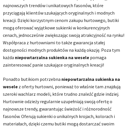
najnowszych trendów i unikatowych fasonów, które
przyciągają klientów szukających oryginalnych i modnych
kreacji. Dzięki korzystnym cenom zakupu hurtowego, butiki
mogą oferować wyjątkowe sukienki w konkurencyjnych
cenach, jednocześnie zwiększając swoją atrakcyjność na rynku!
Współpraca z hurtowniami to także gwarancja stałej
dostępności modnych produktów na każdą okazję. Poza tym
każda
niepowtarzalna sukienka na wesele
pomaga
zainteresować panie szukające oryginalnych kreacji!
Ponadto butikiom potrzebna
niepowtarzalna sukienka na
wesele
z oferty hurtowni, ponieważ to właśnie tam znajdują
szeroki wachlarz modeli, które trudno znaleźć gdzie indziej.
Hurtownie odzieży regularnie uzupełniają swoją ofertę o
najnowsze trendy, gwarantując świeżość i różnorodność
fasonów. Oferują sukienki o unikalnych krojach, kolorach i
materiałach, dzięki czemu butiki mogą dostarczać swoim