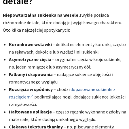
detale?
Niepowtarzalna sukienka na wesele
zwykle posiada
różnorodne detale, które dodają jej wyjątkowego charakteru.
Oto kilka najczęściej spotykanych:
Koronkowe wstawki
– delikatne elementy koronki, często
na rękawach, dekolcie lub wzdłuż linii sukienki.
Asymetryczne cięcia
– oryginalne cięcia w kroju sukienki,
np. jeden ramiączek lub asymetryczny dół.
Falbany i drapowania
– nadające sukience objętości i
romantycznego wyglądu.
Rozcięcia w spódnicy
– chodzi
dopasowane sukienki z
rozcięciem
podkreślające nogi, dodające sukience lekkości
i zmysłowości.
Haftowane aplikacje
– często ręcznie wykonane ozdoby na
materiale, które dodają unikalnego wyglądu.
Ciekawa tekstura tkaniny
– np. plisowane elementy,