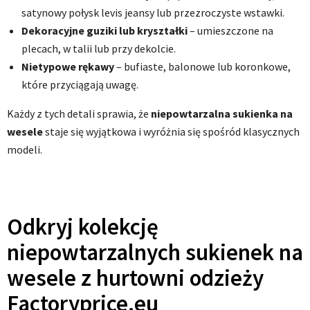
satynowy połysk levis jeansy lub przezroczyste wstawki.
Dekoracyjne guziki lub kryształki
– umieszczone na
plecach, w talii lub przy dekolcie.
Nietypowe rękawy
– bufiaste, balonowe lub koronkowe,
które przyciągają uwagę.
Każdy z tych detali sprawia, że
niepowtarzalna sukienka na
wesele
staje się wyjątkowa i wyróżnia się spośród klasycznych
modeli.
Odkryj kolekcję
niepowtarzalnych sukienek na
wesele z hurtowni odzieży
Factoryprice.eu