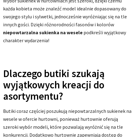
Wybór sukienek w hurtowniach jest szeroki, dzięki czemu
każda kobieta może znaleźć model idealnie dopasowany do
swojego stylu i sylwetki, jednocześnie wyróżniając się na tle
innych gości. Dzięki różnorodności fasonów i kolorów
niepowtarzalna sukienka na wesele
podkreśli wyjątkowy
charakter wydarzenia!
Dlaczego butiki szukają
wyjątkowych kreacji do
asortymentu?
Butiki coraz częściej poszukują niepowtarzalnych sukienek na
wesele w ofercie hurtowni, ponieważ hurtownie oferują
szeroki wybór modeli, które pozwalają wyróżnić się na tle
konkurencji. Dodatkowo hurtownie zapewniają dostęp do