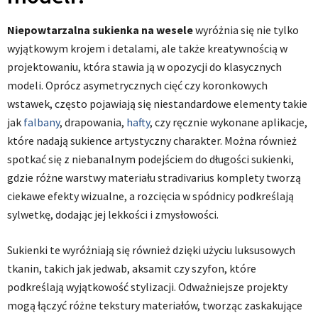
Niepowtarzalna sukienka na wesele
wyróżnia się nie tylko
wyjątkowym krojem i detalami, ale także kreatywnością w
projektowaniu, która stawia ją w opozycji do klasycznych
modeli. Oprócz asymetrycznych cięć czy koronkowych
wstawek, często pojawiają się niestandardowe elementy takie
jak
falbany
, drapowania,
hafty
, czy ręcznie wykonane aplikacje,
które nadają sukience artystyczny charakter. Można również
spotkać się z niebanalnym podejściem do długości sukienki,
gdzie różne warstwy materiału stradivarius komplety tworzą
ciekawe efekty wizualne, a rozcięcia w spódnicy podkreślają
sylwetkę, dodając jej lekkości i zmysłowości.
Sukienki te wyróżniają się również dzięki użyciu luksusowych
tkanin, takich jak jedwab, aksamit czy szyfon, które
podkreślają wyjątkowość stylizacji. Odważniejsze projekty
mogą łączyć różne tekstury materiałów, tworząc zaskakujące