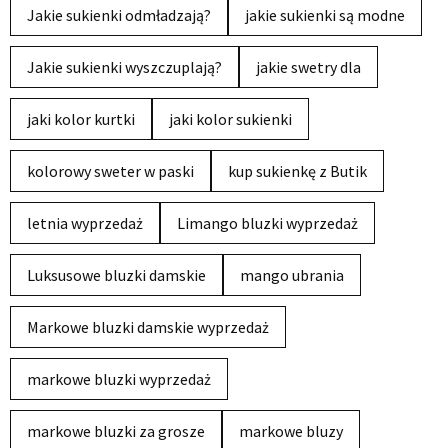
Jakie sukienki odmładzają?
jakie sukienki są modne
Jakie sukienki wyszczuplają?
jakie swetry dla
jaki kolor kurtki
jaki kolor sukienki
kolorowy sweter w paski
kup sukienkę z Butik
letnia wyprzedaż
Limango bluzki wyprzedaż
Luksusowe bluzki damskie
mango ubrania
Markowe bluzki damskie wyprzedaż
markowe bluzki wyprzedaż
markowe bluzki za grosze
markowe bluzy