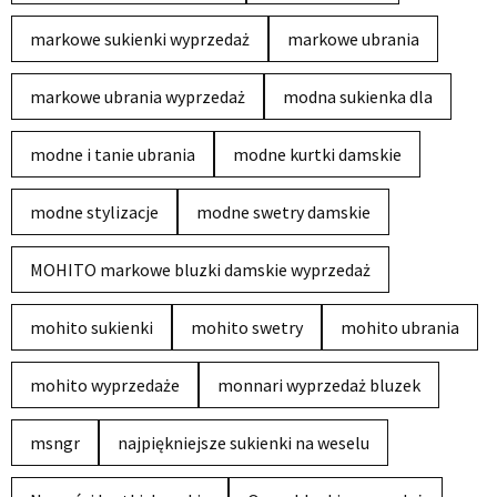
markowe sukienki wyprzedaż
markowe ubrania
markowe ubrania wyprzedaż
modna sukienka dla
modne i tanie ubrania
modne kurtki damskie
modne stylizacje
modne swetry damskie
MOHITO markowe bluzki damskie wyprzedaż
mohito sukienki
mohito swetry
mohito ubrania
mohito wyprzedaże
monnari wyprzedaż bluzek
msngr
najpiękniejsze sukienki na weselu