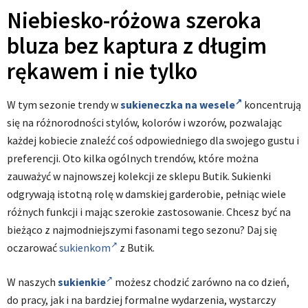
Niebiesko-różowa szeroka
bluza bez kaptura z długim
rękawem i nie tylko
W tym sezonie trendy w
sukieneczka na wesele
koncentrują
się na różnorodności stylów, kolorów i wzorów, pozwalając
każdej kobiecie znaleźć coś odpowiedniego dla swojego gustu i
preferencji. Oto kilka ogólnych trendów, które można
zauważyć w najnowszej kolekcji ze sklepu Butik. Sukienki
odgrywają istotną rolę w damskiej garderobie, pełniąc wiele
różnych funkcji i mając szerokie zastosowanie. Chcesz być na
bieżąco z najmodniejszymi fasonami tego sezonu? Daj się
oczarować
sukienkom
z Butik.
W naszych
sukienkie
możesz chodzić zarówno na co dzień,
do pracy, jak i na bardziej formalne wydarzenia, wystarczy