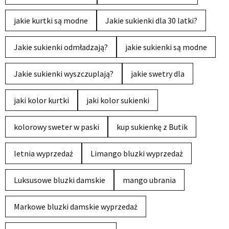
jakie kurtki są modne
Jakie sukienki dla 30 latki?
Jakie sukienki odmładzają?
jakie sukienki są modne
Jakie sukienki wyszczuplają?
jakie swetry dla
jaki kolor kurtki
jaki kolor sukienki
kolorowy sweter w paski
kup sukienkę z Butik
letnia wyprzedaż
Limango bluzki wyprzedaż
Luksusowe bluzki damskie
mango ubrania
Markowe bluzki damskie wyprzedaż