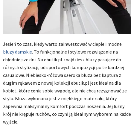
Jesień to czas, kiedy warto zainwestować w ciepłe i modne
bluzy damskie
. To funkcjonalne i stylowe rozwiązanie na
chłodniejsze dni. Na ebutik.pl znajdziesz bluzy pasujące do
różnych stylizacji, od sportowych kompozycji po te bardziej
casualowe. Niebiesko-różowa szeroka bluza bez kaptura z
długim rękawem z nowej kolekcji ebutik.pl jest idealna dla
kobiet, które cenią sobie wygodę, ale nie chcą rezygnować ze
stylu. Bluza wykonana jest z miękkiego materiału, który
zapewnia maksymalny komfort podczas noszenia. Jej luźny
krój nie krępuje ruchów, co czyni ją idealnym wyborem na każde
wyjście.