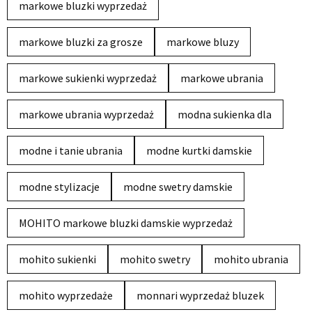
markowe bluzki wyprzedaż
markowe bluzki za grosze
markowe bluzy
markowe sukienki wyprzedaż
markowe ubrania
markowe ubrania wyprzedaż
modna sukienka dla
modne i tanie ubrania
modne kurtki damskie
modne stylizacje
modne swetry damskie
MOHITO markowe bluzki damskie wyprzedaż
mohito sukienki
mohito swetry
mohito ubrania
mohito wyprzedaże
monnari wyprzedaż bluzek