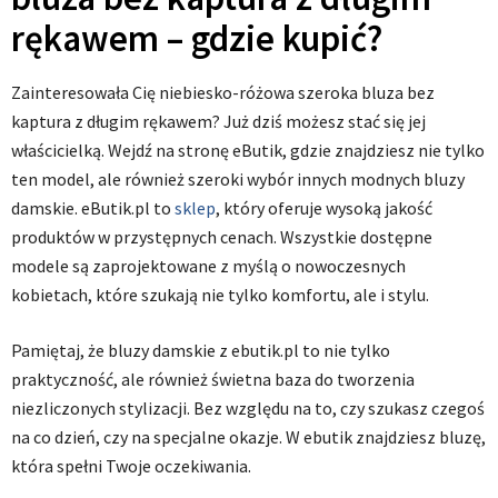
rękawem – gdzie kupić?
Zainteresowała Cię niebiesko-różowa szeroka bluza bez
kaptura z długim rękawem? Już dziś możesz stać się jej
właścicielką. Wejdź na stronę eButik, gdzie znajdziesz nie tylko
ten model, ale również szeroki wybór innych modnych bluzy
damskie. eButik.pl to
sklep
, który oferuje wysoką jakość
produktów w przystępnych cenach. Wszystkie dostępne
modele są zaprojektowane z myślą o nowoczesnych
kobietach, które szukają nie tylko komfortu, ale i stylu.
Pamiętaj, że bluzy damskie z ebutik.pl to nie tylko
praktyczność, ale również świetna baza do tworzenia
niezliczonych stylizacji. Bez względu na to, czy szukasz czegoś
na co dzień, czy na specjalne okazje. W ebutik znajdziesz bluzę,
która spełni Twoje oczekiwania.