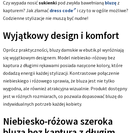
Czy wypada nosić
sukienki
pod zwykła bawełnianą
bluzę
z
kapturem? Jak złamać
dress code
i czy to w ogóle możliwe?
Codzienne stylizacje nie muszą być nudne!
Wyjątkowy design i komfort
Oprócz praktyczności, bluzy damskie w ebutik.pl wyróżniają
się wyjątkowym designem. Model niebiesko-różowy bez
kaptura z długimi rękawami posiada nasycone kolory, które
dodadzą energii każdej stylizacji. Kontrastowe połączenie
niebieskiego i różowego sprawia, że bluza jest nie tylko
wygodna, ale również atrakcyjna wizualnie. Produkt dostępny
jest w różnych rozmiarach, co pozwala dopasować bluzę do
indywidualnych potrzeb każdej kobiety.
Niebiesko-różowa szeroka
bluza bez kaptura z długim