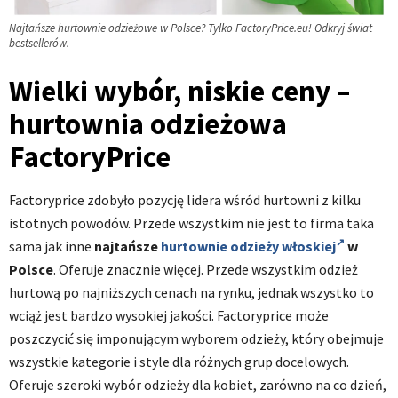
Najtańsze hurtownie odzieżowe w Polsce? Tylko FactoryPrice.eu! Odkryj świat
bestsellerów.
Wielki wybór, niskie ceny –
hurtownia odzieżowa
FactoryPrice
Factoryprice zdobyło pozycję lidera wśród hurtowni z kilku
istotnych powodów. Przede wszystkim nie jest to firma taka
sama jak inne
najtańsze
hurtownie odzieży włoskiej
w
Polsce
. Oferuje znacznie więcej. Przede wszystkim odzież
hurtową po najniższych cenach na rynku, jednak wszystko to
wciąż jest bardzo wysokiej jakości. Factoryprice może
poszczycić się imponującym wyborem odzieży, który obejmuje
wszystkie kategorie i style dla różnych grup docelowych.
Oferuje szeroki wybór odzieży dla kobiet, zarówno na co dzień,