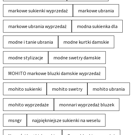
markowe sukienki wyprzedaż
markowe ubrania
markowe ubrania wyprzedaż
modna sukienka dla
modne i tanie ubrania
modne kurtki damskie
modne stylizacje
modne swetry damskie
MOHITO markowe bluzki damskie wyprzedaż
mohito sukienki
mohito swetry
mohito ubrania
mohito wyprzedaże
monnari wyprzedaż bluzek
msngr
najpiękniejsze sukienki na weselu