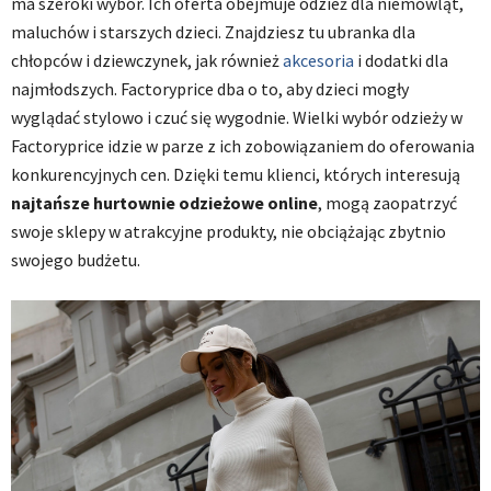
ma szeroki wybór. Ich oferta obejmuje odzież dla niemowląt,
maluchów i starszych dzieci. Znajdziesz tu ubranka dla
chłopców i dziewczynek, jak również
akcesoria
i dodatki dla
najmłodszych. Factoryprice dba o to, aby dzieci mogły
wyglądać stylowo i czuć się wygodnie. Wielki wybór odzieży w
Factoryprice idzie w parze z ich zobowiązaniem do oferowania
konkurencyjnych cen. Dzięki temu klienci, których interesują
najtańsze hurtownie odzieżowe online
, mogą zaopatrzyć
swoje sklepy w atrakcyjne produkty, nie obciążając zbytnio
swojego budżetu.