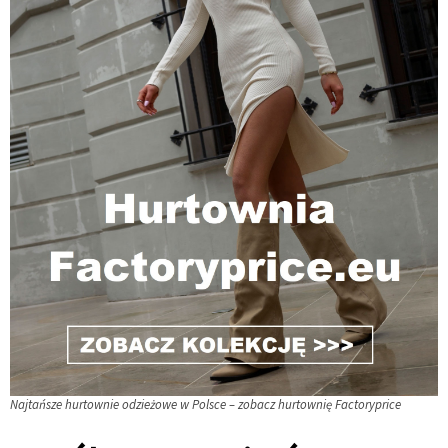
Najtańsze hurtownie odzieżowe w Polsce – zobacz hurtownię Factoryprice