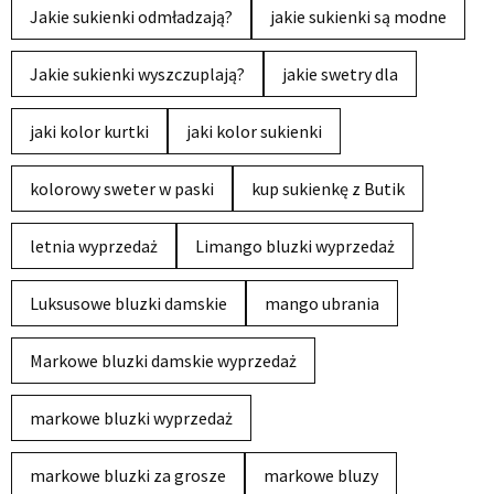
Jakie sukienki odmładzają?
jakie sukienki są modne
Jakie sukienki wyszczuplają?
jakie swetry dla
jaki kolor kurtki
jaki kolor sukienki
kolorowy sweter w paski
kup sukienkę z Butik
letnia wyprzedaż
Limango bluzki wyprzedaż
Luksusowe bluzki damskie
mango ubrania
Markowe bluzki damskie wyprzedaż
markowe bluzki wyprzedaż
markowe bluzki za grosze
markowe bluzy