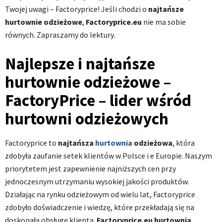
Twojej uwagi – Factoryprice! Jeśli chodzi o
najtańsze
hurtownie odzieżowe
,
Factoryprice.eu
nie ma sobie
równych. Zapraszamy do lektury.
Najlepsze i najtańsze
hurtownie odzieżowe –
FactoryPrice – lider wśród
hurtowni odzieżowych
Factoryprice to
najtańsza
hurtownia
odzieżowa
, która
zdobyła zaufanie setek klientów w Polsce i e Europie. Naszym
priorytetem jest zapewnienie najniższych cen przy
jednoczesnym utrzymaniu wysokiej jakości produktów.
Działając na rynku odzieżowym od wielu lat, Factoryprice
zdobyło doświadczenie i wiedzę, które przekładają się na
doskonałą obsługę klienta.
Factoryprice.eu
hurtownia