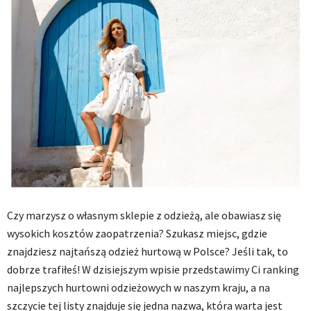
Czy marzysz o własnym sklepie z odzieżą, ale obawiasz się
wysokich kosztów zaopatrzenia? Szukasz miejsc, gdzie
znajdziesz najtańszą odzież hurtową w Polsce? Jeśli tak, to
dobrze trafiłeś! W dzisiejszym wpisie przedstawimy Ci ranking
najlepszych hurtowni odzieżowych w naszym kraju, a na
szczycie tej listy znajduje się jedna nazwa, która warta jest