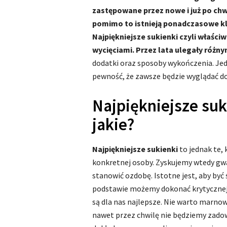
zastępowane przez nowe i już po chwi
pomimo to istnieją ponadczasowe kla
Najpiękniejsze sukienki czyli właści
wycięciami. Przez lata ulegały róż
dodatki oraz sposoby wykończenia. Je
pewność, że zawsze będzie wyglądać dob
Najpiękniejsze suk
jakie?
Najpiękniejsze sukienki
to jednak te, 
konkretnej osoby. Zyskujemy wtedy gwa
stanowić ozdobę. Istotne jest, aby być
podstawie możemy dokonać krytycznej 
są dla nas najlepsze. Nie warto marnow
nawet przez chwilę nie będziemy zado