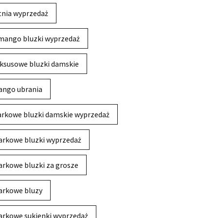
tnia wyprzedaż
mango bluzki wyprzedaż
ksusowe bluzki damskie
ngo ubrania
rkowe bluzki damskie wyprzedaż
rkowe bluzki wyprzedaż
rkowe bluzki za grosze
rkowe bluzy
rkowe sukienki wyprzedaż