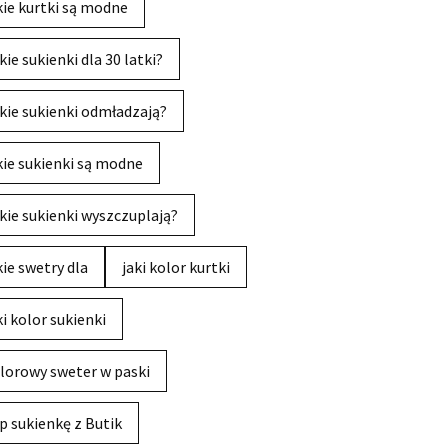
kie kurtki są modne
kie sukienki dla 30 latki?
kie sukienki odmładzają?
kie sukienki są modne
kie sukienki wyszczuplają?
kie swetry dla
jaki kolor kurtki
ki kolor sukienki
lorowy sweter w paski
p sukienkę z Butik