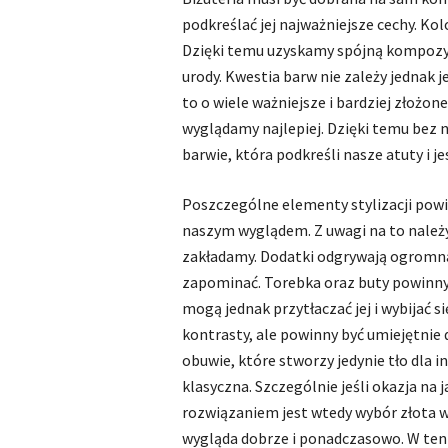
podkreślać jej najważniejsze cechy. Ko
Dzięki temu uzyskamy spójną kompozyc
urody. Kwestia barw nie zależy jednak 
to o wiele ważniejsze i bardziej złożon
wyglądamy najlepiej. Dzięki temu bez
barwie, która podkreśli nasze atuty i j
Poszczególne elementy stylizacji powi
naszym wyglądem. Z uwagi na to należy
zakładamy. Dodatki odgrywają ogromna r
zapominać. Torebka oraz buty powinny 
mogą jednak przytłaczać jej i wybijać s
kontrasty, ale powinny być umiejętnie 
obuwie, które stworzy jedynie tło dla 
klasyczna. Szczególnie jeśli okazja na
rozwiązaniem jest wtedy wybór złota w
wygląda dobrze i ponadczasowo. W te