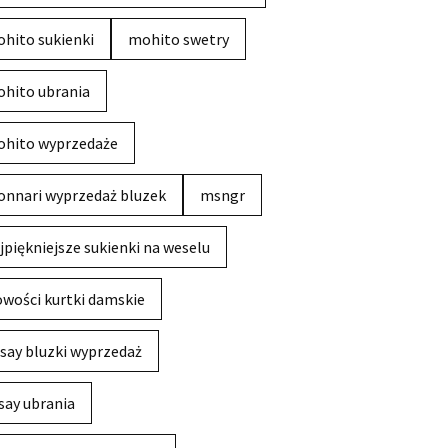
hito sukienki
mohito swetry
hito ubrania
hito wyprzedaże
nnari wyprzedaż bluzek
msngr
jpiękniejsze sukienki na weselu
wości kurtki damskie
say bluzki wyprzedaż
say ubrania