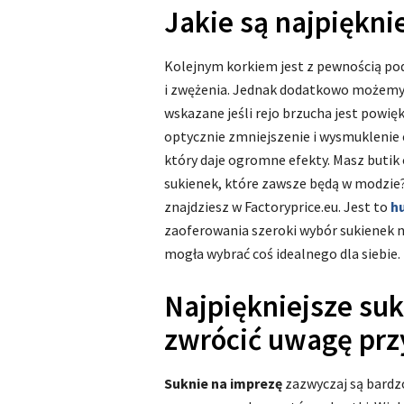
Jakie są najpiękni
Kolejnym korkiem jest z pewnością podk
i zwężenia. Jednak dodatkowo możemy 
wskazane jeśli rejo brzucha jest powi
optycznie zmniejszenie i wysmuklenie ca
który daje ogromne efekty. Masz butik 
sukienek, które zawsze będą w modzie
znajdziesz w Factoryprice.eu. Jest to
h
zaoferowania szeroki wybór sukienek n
mogła wybrać coś idealnego dla siebie. Z
Najpiękniejsze suk
zwrócić uwagę prz
Suknie na imprezę
zazwyczaj są bardzo