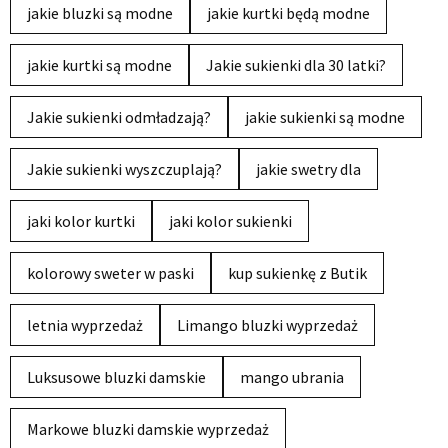
jakie bluzki są modne
jakie kurtki będą modne
jakie kurtki są modne
Jakie sukienki dla 30 latki?
Jakie sukienki odmładzają?
jakie sukienki są modne
Jakie sukienki wyszczuplają?
jakie swetry dla
jaki kolor kurtki
jaki kolor sukienki
kolorowy sweter w paski
kup sukienkę z Butik
letnia wyprzedaż
Limango bluzki wyprzedaż
Luksusowe bluzki damskie
mango ubrania
Markowe bluzki damskie wyprzedaż