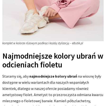
komplet w kolorze różowym podkręci każdą stylizację – eButik.pl
Najmodniejsze kolory ubrań w
odcieniach fioletu
Staramy się, aby
najmodniejsze kolory ubrań
na wiosnę były
dostępne w wielu wariantach dla naszych wspaniałych
klientek, dlatego w naszej ofercie posiadamy również
ametystowy fiolet. Ametyst to przezroczysta odmiana kwarcu
mlecznego o fioletowej barwie. Kamień półszlachetny,