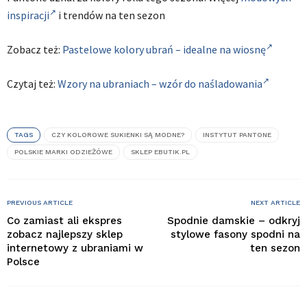
inspiracji
i trendów na ten sezon
Zobacz też:
Pastelowe kolory ubrań – idealne na wiosnę
Czytaj też:
Wzory na ubraniach – wzór do naśladowania
TAGS
CZY KOLOROWE SUKIENKI SĄ MODNE?
INSTYTUT PANTONE
POLSKIE MARKI ODZIEŻÓWE
SKLEP EBUTIK.PL
PREVIOUS ARTICLE
NEXT ARTICLE
Co zamiast ali ekspres
Spodnie damskie – odkryj
zobacz najlepszy sklep
stylowe fasony spodni na
internetowy z ubraniami w
ten sezon
Polsce