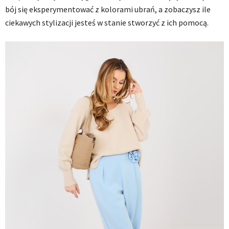
bój się eksperymentować z kolorami ubrań, a zobaczysz ile
ciekawych stylizacji jesteś w stanie stworzyć z ich pomocą.