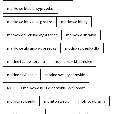
markowe bluzki wyprzedaż
markowe bluzki za grosze
markowe bluzy
markowe sukienki wyprzedaż
markowe ubrania
markowe ubrania wyprzedaż
modna sukienka dla
modne i tanie ubrania
modne kurtki damskie
modne stylizacje
modne swetry damskie
MOHITO markowe bluzki damskie wyprzedaż
mohito sukienki
mohito swetry
mohito ubrania