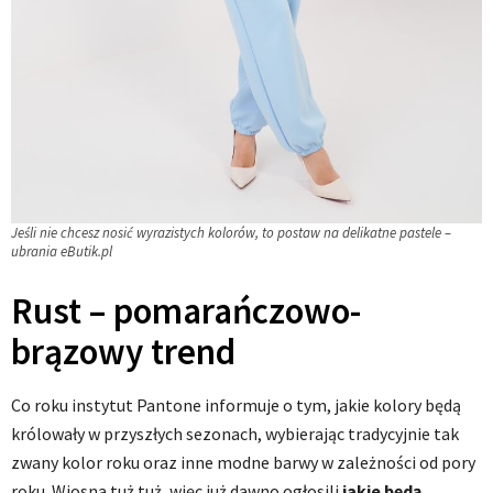
Jeśli nie chcesz nosić wyrazistych kolorów, to postaw na delikatne pastele –
ubrania eButik.pl
Rust – pomarańczowo-
brązowy trend
Co roku instytut Pantone informuje o tym, jakie kolory będą
królowały w przyszłych sezonach, wybierając tradycyjnie tak
zwany kolor roku oraz inne modne barwy w zależności od pory
roku. Wiosna tuż tuż, więc już dawno ogłosili
jakie będą