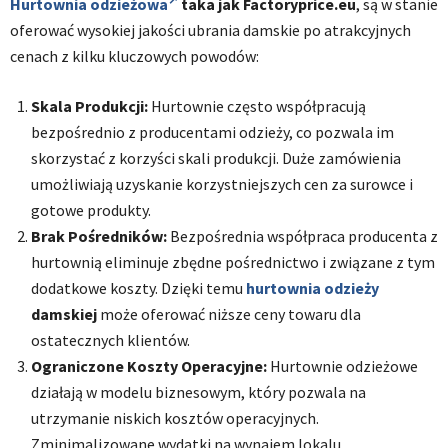
Hurtownia odzieżowa
taka jak Factoryprice.eu
, są w stanie
oferować wysokiej jakości ubrania damskie po atrakcyjnych
cenach z kilku kluczowych powodów:
Skala Produkcji:
Hurtownie często współpracują
bezpośrednio z producentami odzieży, co pozwala im
skorzystać z korzyści skali produkcji. Duże zamówienia
umożliwiają uzyskanie korzystniejszych cen za surowce i
gotowe produkty.
Brak Pośredników:
Bezpośrednia współpraca producenta z
hurtownią eliminuje zbędne pośrednictwo i związane z tym
dodatkowe koszty. Dzięki temu
hurtownia odzieży
damskiej
może oferować niższe ceny towaru dla
ostatecznych klientów.
Ograniczone Koszty Operacyjne:
Hurtownie odzieżowe
działają w modelu biznesowym, który pozwala na
utrzymanie niskich kosztów operacyjnych.
Zminimalizowane wydatki na wynajem lokalu,