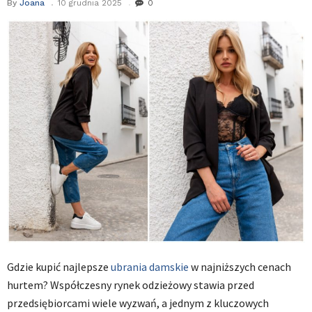
By
Joana
10 grudnia 2025
0
Gdzie kupić najlepsze
ubrania damskie
w najniższych cenach
hurtem? Współczesny rynek odzieżowy stawia przed
przedsiębiorcami wiele wyzwań, a jednym z kluczowych