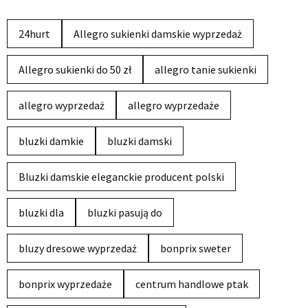
24hurt
Allegro sukienki damskie wyprzedaż
Allegro sukienki do 50 zł
allegro tanie sukienki
allegro wyprzedaż
allegro wyprzedaże
bluzki damkie
bluzki damski
Bluzki damskie eleganckie producent polski
bluzki dla
bluzki pasują do
bluzy dresowe wyprzedaż
bonprix sweter
bonprix wyprzedaże
centrum handlowe ptak