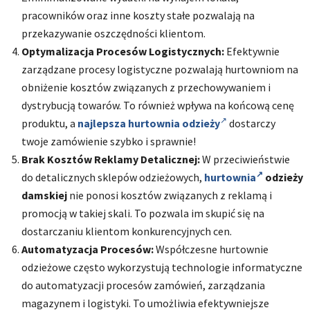
pracowników oraz inne koszty stałe pozwalają na
przekazywanie oszczędności klientom.
Optymalizacja Procesów Logistycznych:
Efektywnie
zarządzane procesy logistyczne pozwalają hurtowniom na
obniżenie kosztów związanych z przechowywaniem i
dystrybucją towarów. To również wpływa na końcową cenę
produktu, a
najlepsza hurtownia odzieży
dostarczy
twoje zamówienie szybko i sprawnie!
Brak Kosztów Reklamy Detalicznej:
W przeciwieństwie
do detalicznych sklepów odzieżowych,
hurtownia
odzieży
damskiej
nie ponosi kosztów związanych z reklamą i
promocją w takiej skali. To pozwala im skupić się na
dostarczaniu klientom konkurencyjnych cen.
Automatyzacja Procesów:
Współczesne hurtownie
odzieżowe często wykorzystują technologie informatyczne
do automatyzacji procesów zamówień, zarządzania
magazynem i logistyki. To umożliwia efektywniejsze