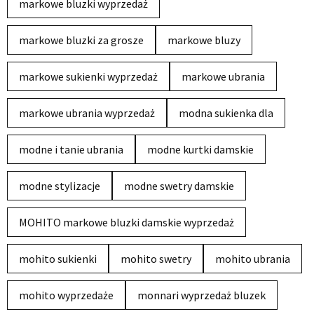
markowe bluzki wyprzedaż
markowe bluzki za grosze
markowe bluzy
markowe sukienki wyprzedaż
markowe ubrania
markowe ubrania wyprzedaż
modna sukienka dla
modne i tanie ubrania
modne kurtki damskie
modne stylizacje
modne swetry damskie
MOHITO markowe bluzki damskie wyprzedaż
mohito sukienki
mohito swetry
mohito ubrania
mohito wyprzedaże
monnari wyprzedaż bluzek