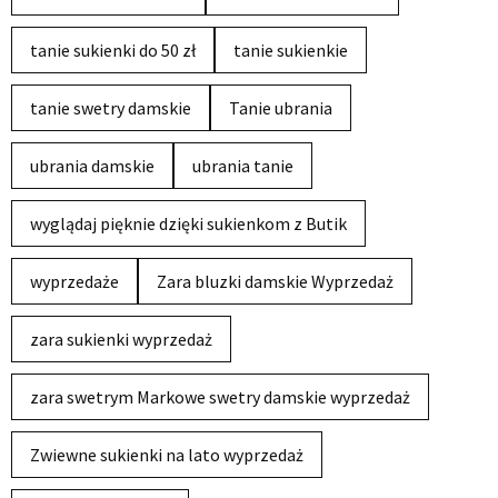
tanie sukienki do 50 zł
tanie sukienkie
tanie swetry damskie
Tanie ubrania
ubrania damskie
ubrania tanie
wyglądaj pięknie dzięki sukienkom z Butik
wyprzedaże
Zara bluzki damskie Wyprzedaż
zara sukienki wyprzedaż
zara swetrym Markowe swetry damskie wyprzedaż
Zwiewne sukienki na lato wyprzedaż