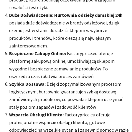
trwałości i estetyki.
Duże Doświadczenie:
Hurtownia odzieży damskiej 24h
posiada duże doświadczenie w branży odzieżowej, dzięki
czemu jest w stanie doradzić sklepom w wyborze
produktów i trendów, które cieszą się największym
zainteresowaniem.
Bezpieczne Zakupy Online:
Factoryprice.eu oferuje
platformę zakupową online, umożliwiającą sklepom
wygodne i bezpieczne zamawianie produktów. To
oszczędza czas i ułatwia proces zamówień.
Szybka Dostawa:
Dzięki zoptymalizowanym procesom
logistycznym, hurtownia gwarantuje szybką dostawę
zamówionych produktów, co pozwala sklepom utrzymać
stały poziom zapasów i zadowolić klientów.
Wsparcie Obsługi Klienta:
Factoryprice.eu oferuje
profesjonalne wsparcie obsługi klienta, gotowe
odpowiedzieć na wszelkie pytania i zapewnić pomoc w razie