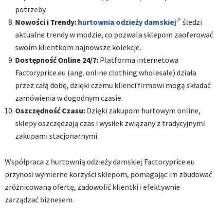
potrzeby.
Nowości i Trendy:
hurtownia odzieży damskiej
śledzi
aktualne trendy w modzie, co pozwala sklepom zaoferować
swoim klientkom najnowsze kolekcje.
Dostępność Online 24/7:
Platforma internetowa
Factoryprice.eu (ang. online clothing wholesale) działa
przez całą dobę, dzięki czemu klienci firmowi mogą składać
zamówienia w dogodnym czasie.
Oszczędność Czasu:
Dzięki zakupom hurtowym online,
sklepy oszczędzają czas i wysiłek związany z tradycyjnymi
zakupami stacjonarnymi.
Współpraca z hurtownią odzieży damskiej Factoryprice.eu
przynosi wymierne korzyści sklepom, pomagając im zbudować
zróżnicowaną ofertę, zadowolić klientki i efektywnie
zarządzać biznesem.