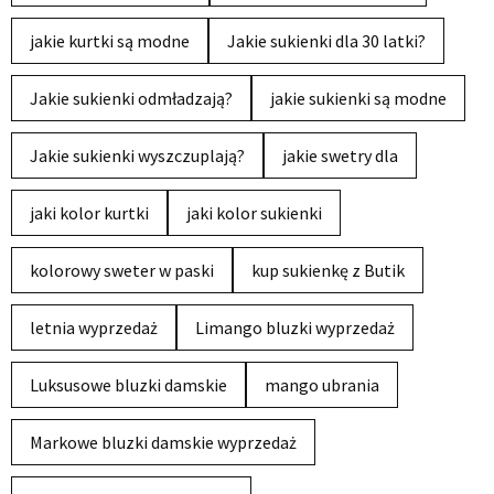
jakie kurtki są modne
Jakie sukienki dla 30 latki?
Jakie sukienki odmładzają?
jakie sukienki są modne
Jakie sukienki wyszczuplają?
jakie swetry dla
jaki kolor kurtki
jaki kolor sukienki
kolorowy sweter w paski
kup sukienkę z Butik
letnia wyprzedaż
Limango bluzki wyprzedaż
Luksusowe bluzki damskie
mango ubrania
Markowe bluzki damskie wyprzedaż