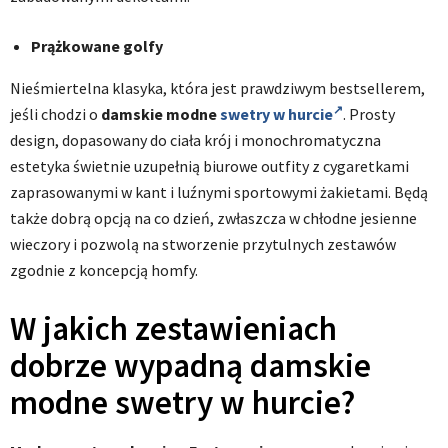
Prążkowane golfy
Nieśmiertelna klasyka, która jest prawdziwym bestsellerem,
jeśli chodzi o
damskie modne
swetry w hurcie
.
Prosty
design, dopasowany do ciała krój i monochromatyczna
estetyka świetnie uzupełnią biurowe outfity z cygaretkami
zaprasowanymi w kant i luźnymi sportowymi żakietami. Będą
także dobrą opcją na co dzień, zwłaszcza w chłodne jesienne
wieczory i pozwolą na stworzenie przytulnych zestawów
zgodnie z koncepcją homfy.
W jakich zestawieniach
dobrze wypadną damskie
modne swetry w hurcie?