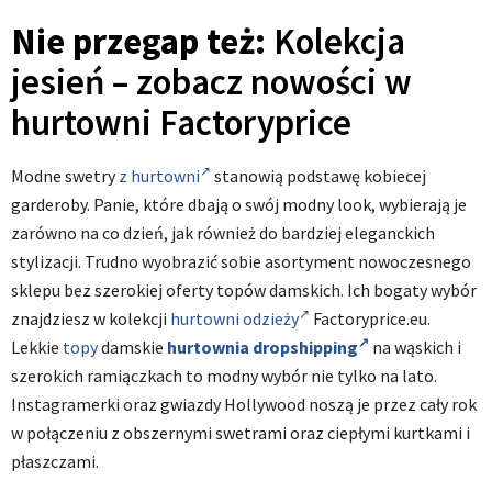
Nie przegap też:
Kolekcja
jesień – zobacz nowości w
hurtowni Factoryprice
Modne swetry
z hurtowni
stanowią podstawę kobiecej
garderoby. Panie, które dbają o swój modny look, wybierają je
zarówno na co dzień, jak również do bardziej eleganckich
stylizacji. Trudno wyobrazić sobie asortyment nowoczesnego
sklepu bez szerokiej oferty topów damskich. Ich bogaty wybór
znajdziesz w kolekcji
hurtowni odzieży
Factoryprice.eu.
Lekkie
topy
damskie
hurtownia dropshipping
na wąskich i
szerokich ramiączkach to modny wybór nie tylko na lato.
Instagramerki oraz gwiazdy Hollywood noszą je przez cały rok
w połączeniu z obszernymi swetrami oraz ciepłymi kurtkami i
płaszczami.