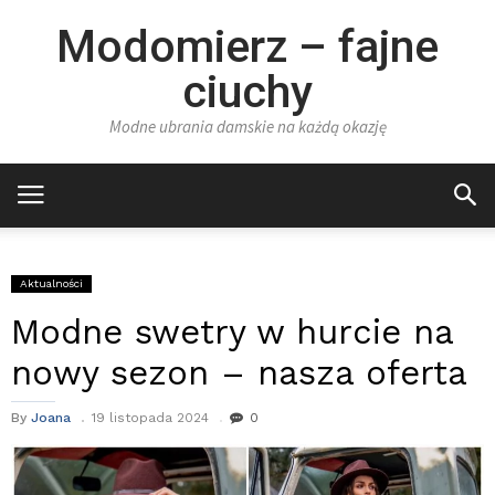
Modomierz – fajne
ciuchy
Modne ubrania damskie na każdą okazję
Aktualności
Modne swetry w hurcie na
nowy sezon – nasza oferta
By
Joana
19 listopada 2024
0