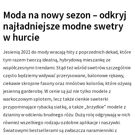
Moda na nowy sezon – odkryj
najładniejsze modne swetry
w hurcie
Jesienią 2021 do mody wracają hity z poprzednich dekad, które
tym razem tworzą idealną, hybrydową mieszankę ze
współczesnymi trendami. Stąd też wśród swetrów szczególnie
często będziemy widywać przerysowane, balonowe rękawy,
ciekawie skrojone fasony oraz mnóstwo kolorów, które ożywią
jesienną garderobę. W cenie są już nie tylko modele z
warkoczowym splotem, lecz także cienkie sweterki
przypominające rybacką siatkę, a także „brzydkie” modele z
dzianiny w odcieniu brudnego różu. Dużą rolę odgrywają w nich
również wszelkiego rodzaju ozdobne aplikacje i naszywki.
Światowymi bestsellerami są zwłaszcza naramienniki z