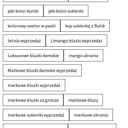
jaki kolor kurtki
jaki kolor sukienki
kolorowy sweter w paski
kup sukienkę z Butik
letnia wyprzedaż
Limango bluzki wyprzedaż
Luksusowe bluzki damskie
mango ubrania
Markowe bluzki damskie wyprzedaż
markowe bluzki wyprzedaż
markowe bluzki za grosze
markowe bluzy
markowe sukienki wyprzedaż
markowe ubrania