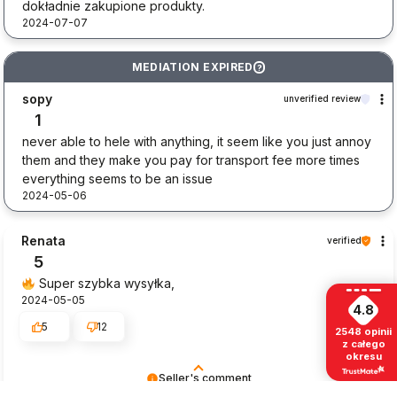
dokładnie zakupione produkty.
2024-07-07
MEDIATION EXPIRED
?
sopy
unverified review
1
never able to hele with anything, it seem like you just annoy
them and they make you pay for transport fee more times
everything seems to be an issue
2024-05-06
Renata
verified
5
Super szybka wysyłka,
2024-05-05
4.8
5
12
2548
opinii
z całego
okresu
Seller's comment