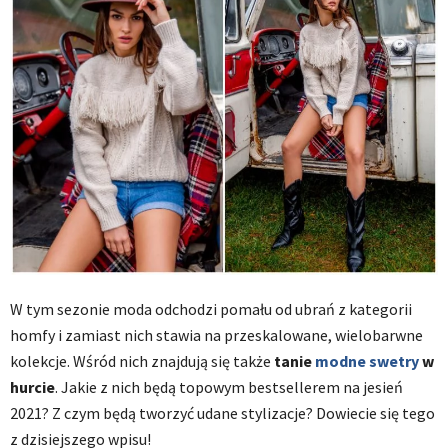
W tym sezonie moda odchodzi pomału od ubrań z kategorii
homfy i zamiast nich stawia na przeskalowane, wielobarwne
kolekcje. Wśród nich znajdują się także
tanie
modne swetry
w
hurcie
. Jakie z nich będą topowym bestsellerem na jesień
2021? Z czym będą tworzyć udane stylizacje? Dowiecie się tego
z dzisiejszego wpisu!