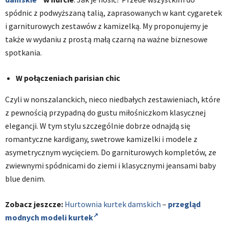
spódnic z podwyższaną talią, zaprasowanych w kant cygaretek
i garniturowych zestawów z kamizelką. My proponujemy je
także w wydaniu z prostą małą czarną na ważne biznesowe
spotkania.
W połączeniach parisian chic
Czyli w nonszalanckich, nieco niedbałych zestawieniach, które
z pewnością przypadną do gustu miłośniczkom klasycznej
elegancji. W tym stylu szczególnie dobrze odnajdą się
romantyczne kardigany, swetrowe kamizelki i modele z
asymetrycznym wycięciem. Do garniturowych kompletów, ze
zwiewnymi spódnicami do ziemi i klasycznymi jeansami baby
blue denim.
Zobacz jeszcze:
Hurtownia kurtek damskich
–
przegląd
modnych modeli kurtek