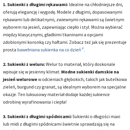
1. Sukienki z długimi rękawami:
Idealne na chłodniejsze dni,
oferują elegancję i wygodę. Modele z długimi, dopasowanymi
rękawami lub delikatnymi, zwiewnymi rękawami są świetnym
wyborem na jesień, zapewniając ciepło i styl. Można wybierać
między klasycznymi, gładkimi tkaninami a opcjami
zdobionymi koronką czy haftami. Zobacz też jak się prezentuje
prosta
bawełniana sukienka na co dzień
.
2. Sukienki z weluru:
Welur to materiał, który doskonale
wpisuje się w jesienny klimat.
Modne sukienki damskie na
jesień
welurowe
w odcieniach głębokich, takich jak butelkowa
zieleń, burgund czy granat, są idealnym wyborem na specjalne
okazje. Ten luksusowy materiał dodaje każdej sukience
odrobinę wyrafinowania i ciepła!
3. Sukienki z długimi spódnicami:
Sukienki o długości maxi
lub midi z długimi spódnicami świetnie sprawdzają się na