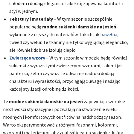
chłodem i dodają elegancji. Taki krój zapewnia komfort i
styl w jednym.
Tekstury i materiały
– W tym sezonie szczególnie
popularne będą
modne sukienki damskie na jesień
wykonane z cięższych materiałów, takich jak
bawełna
,
tweed czy welur. Te tkaniny nie tylko wyglądają elegancko,
ale również dobrze izolują ciepło.
Zwierzęce wzory
– W tym sezonie w modzie będą również
sukienki z wyrazistymi zwierzęcymi wzorami, takimi jak
panterka, zebra czy wąż. Te odważne nadruki dodają
charakteru i wyrazistości, przyciągając uwagę i nadając
każdej stylizacji odrobinę dzikości.
Te
modne sukienki damskie na jesień
zapewniają szerokie
możliwości stylizacyjne i pozwalają na stworzenie wielu
modnych i komfortowych outfitów na nadchodzący sezon.
Warto eksperymentować z różnymi fasonami, kolorami,
wzorami i materiałami, aby znaleźć idealną sukienkę, która