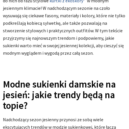
do nich od razu stylowe
kurtki z ekoskóry
w modnym
jesiennym klimacie! W nadchodzącym sezonie na czoło
wysuwają się ciekawe fasony, materiały i kolory, które nie tylko
podkreślają kobiecą sylwetkę, ale także pozwalają na
stworzenie stylowych i praktycznych outfitów. W tym tekście
przyjrzymy się najnowszym trendom i podpowiemy, jakie
sukienki warto mieć w swojej jesiennej kolekcji, aby cieszyć się
modnym wyglądem i wygodą przez całą sezon.
Modne sukienki damskie na
jesień: jakie trendy będą na
topie?
Nadchodzący sezon jesienny przynosi ze sobą wiele
ekscytujących trendów w modzie sukienkowej, które łączą