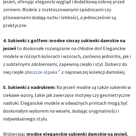
jesień, oferując elegancki wygląd i dodatkową osłonę przed
zimnem. Modele z rozkloszowanymi spódnicami czy
plisowaniami dodają ruchu i lekkości, a jednocześnie są
praktyczne.
4. Sukienki z golfem:
modne sinsay sukienki damskie na
jesień
to doskonałe rozwiązanie na chłodne dni! Eleganckie
modele w różnych kolorach i wzorach, zarówno jednolite, jak i
z subtelnymi zdobieniami, zapewnią ciepło i styl. Dobierz do
niej ciepłe
płaszcze alpaka
z najnowszej kolekcji damskiej.
5. Sukienki z nadrukiem:
Na jesień modne są także sukienki w
ciekawe wzory, takie jak zwierzęce motywy czy geometryczne
nadruki. Eleganckie modele w odważnych printach mogą być
doskonałym wyborem na wesele, dodając oryginalności i
indywidualnego stylu.
Wybierając
modne eleganckie sukienki damskie na jesień
,