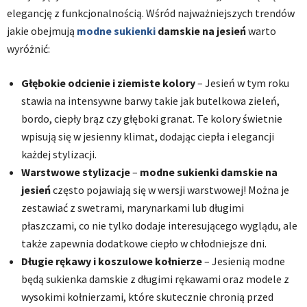
elegancję z funkcjonalnością. Wśród najważniejszych trendów
jakie obejmują
modne sukienki
damskie na jesień
warto
wyróżnić:
Głębokie odcienie i ziemiste kolory
– Jesień w tym roku
stawia na intensywne barwy takie jak butelkowa zieleń,
bordo, ciepły brąz czy głęboki granat. Te kolory świetnie
wpisują się w jesienny klimat, dodając ciepła i elegancji
każdej stylizacji.
Warstwowe stylizacje
–
modne sukienki damskie na
jesień
często pojawiają się w wersji warstwowej! Można je
zestawiać z swetrami, marynarkami lub długimi
płaszczami, co nie tylko dodaje interesującego wyglądu, ale
także zapewnia dodatkowe ciepło w chłodniejsze dni.
Długie rękawy i koszulowe kołnierze
– Jesienią modne
będą sukienka damskie z długimi rękawami oraz modele z
wysokimi kołnierzami, które skutecznie chronią przed