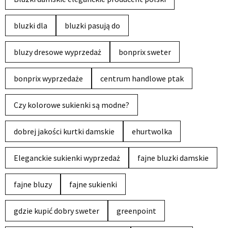
bluzki dla
bluzki pasują do
bluzy dresowe wyprzedaż
bonprix sweter
bonprix wyprzedaże
centrum handlowe ptak
Czy kolorowe sukienki są modne?
dobrej jakości kurtki damskie
ehurtwolka
Eleganckie sukienki wyprzedaż
fajne bluzki damskie
fajne bluzy
fajne sukienki
gdzie kupić dobry sweter
greenpoint