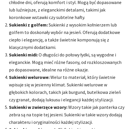
chłodne dni, oferują komfort i styl. Mogą być dopasowane
lub luźniejsze, z eleganckimi detalami, takimi jak
koronkowe wstawki czy subtelne hafty.
Sukienki z golfem:
Sukienki z wysokim kołnierzem lub
golfem to doskonały wybór na jesień. Oferują dodatkowe
ciepło i elegancję, a także świetnie komponują się z
klasycznymi dodatkami.
Sukienki midi:
O długości do połowy łydki, są wygodne i
eleganckie. Mogą mieć różne fasony, od rozkloszowanych
po dopasowane, idealne na różne okazje.
Sukienki welurowe:
Welur to materiał, który świetnie
wpisuje się w jesienny klimat. Sukienki welurowe w
głębokich kolorach, takich jak burgund, butelkowa zieleń
czy granat, dodają luksusu i elegancji każdej stylizacji.
Sukienki w zwierzęce wzory:
Wzory takie jak panterka czy
zebra są na topie tej jesieni. Sukienki w takie wzory dodają
charakteru i oryginalności każdej stylizacji.