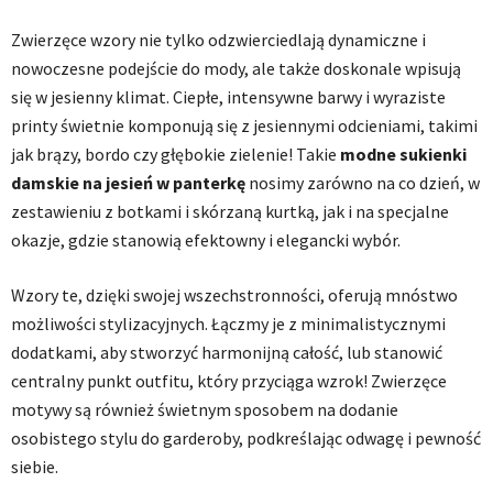
Zwierzęce wzory nie tylko odzwierciedlają dynamiczne i
nowoczesne podejście do mody, ale także doskonale wpisują
się w jesienny klimat. Ciepłe, intensywne barwy i wyraziste
printy świetnie komponują się z jesiennymi odcieniami, takimi
jak brązy, bordo czy głębokie zielenie! Takie
modne sukienki
damskie na jesień w panterkę
nosimy zarówno na co dzień, w
zestawieniu z botkami i skórzaną kurtką, jak i na specjalne
okazje, gdzie stanowią efektowny i elegancki wybór.
Wzory te, dzięki swojej wszechstronności, oferują mnóstwo
możliwości stylizacyjnych. Łączmy je z minimalistycznymi
dodatkami, aby stworzyć harmonijną całość, lub stanowić
centralny punkt outfitu, który przyciąga wzrok! Zwierzęce
motywy są również świetnym sposobem na dodanie
osobistego stylu do garderoby, podkreślając odwagę i pewność
siebie.