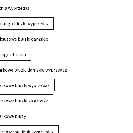
tnia wyprzedaż
mango bluzki wyprzedaż
ksusowe bluzki damskie
ngo ubrania
rkowe bluzki damskie wyprzedaż
rkowe bluzki wyprzedaż
rkowe bluzki za grosze
rkowe bluzy
rkowe sukienki wyprzedaż