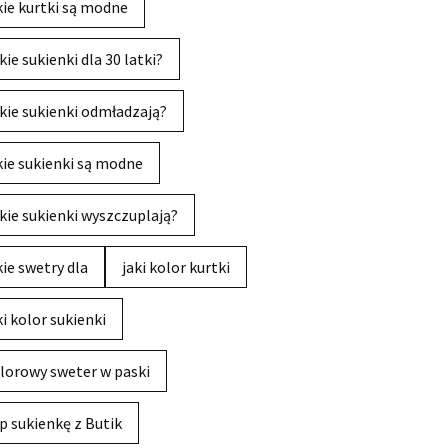
kie kurtki są modne
kie sukienki dla 30 latki?
kie sukienki odmładzają?
kie sukienki są modne
kie sukienki wyszczuplają?
kie swetry dla
jaki kolor kurtki
ki kolor sukienki
lorowy sweter w paski
p sukienkę z Butik