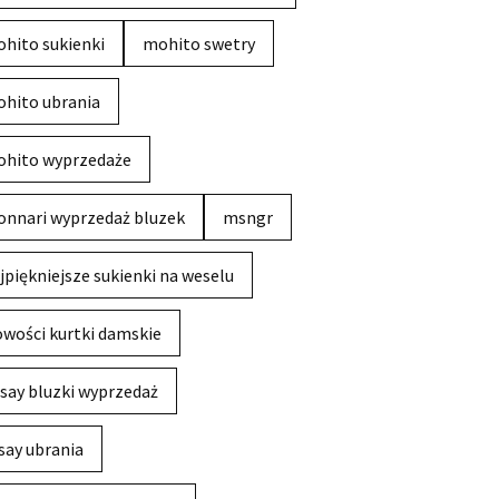
hito sukienki
mohito swetry
hito ubrania
hito wyprzedaże
nnari wyprzedaż bluzek
msngr
jpiękniejsze sukienki na weselu
wości kurtki damskie
say bluzki wyprzedaż
say ubrania