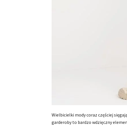
Wielbicielki mody coraz częściej sięga
garderoby to bardzo wdzięczny element