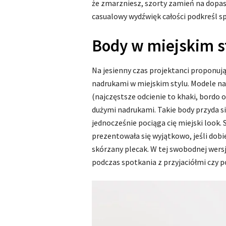
że zmarzniesz, szorty zamień na dopas
casualowy wydźwięk całości podkreśl s
Body w miejskim s
Na jesienny czas projektanci proponuj
nadrukami w miejskim stylu. Modele n
(najczęstsze odcienie to khaki, bordo
dużymi nadrukami. Takie body przyda si
jednocześnie pociąga cię miejski look. 
prezentowała się wyjątkowo, jeśli dobi
skórzany plecak. W tej swobodnej wersj
podczas spotkania z przyjaciółmi czy p