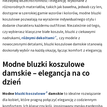
niezwykłą wszechstronność i elegancję. Wykonane z
różnorodnych materiałów, takich jak bawełna, jedwab czy len,
dostępne w szerokiej gamie wzorów i kolorów, modne bluzki
koszulowe pozwalają na wyrażenie indywidualnego stylu i
dodanie charakteru każdemu outfitowi. Niezależnie od tego,
czy wybierasz klasyczne białe koszule, bluzki z ciekawymi
nadrukami,
różnymi dekoltami
, czy modele z
nowoczesnymi detalami, bluzki koszulowe damskie stanowią
doskonały wybór na każdą okazję, łącząc komfort z elegancją.
Modne bluzki koszulowe
damskie – elegancja na co
dzień
Modne
bluzki koszulowe
damskie
to idealne rozwiązanie
dla kobiet, które pragną połączyć elegancję z codziennym
komfortem. Ich klasyczny krój, inspirowany męską garderobą,