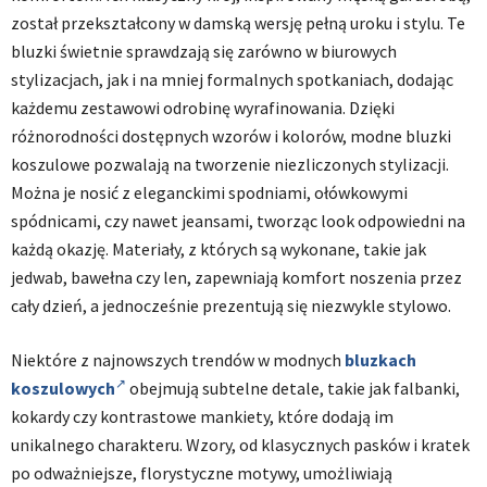
został przekształcony w damską wersję pełną uroku i stylu. Te
bluzki świetnie sprawdzają się zarówno w biurowych
stylizacjach, jak i na mniej formalnych spotkaniach, dodając
każdemu zestawowi odrobinę wyrafinowania. Dzięki
różnorodności dostępnych wzorów i kolorów, modne bluzki
koszulowe pozwalają na tworzenie niezliczonych stylizacji.
Można je nosić z eleganckimi spodniami, ołówkowymi
spódnicami, czy nawet jeansami, tworząc look odpowiedni na
każdą okazję. Materiały, z których są wykonane, takie jak
jedwab, bawełna czy len, zapewniają komfort noszenia przez
cały dzień, a jednocześnie prezentują się niezwykle stylowo.
Niektóre z najnowszych trendów w modnych
bluzkach
koszulowych
obejmują subtelne detale, takie jak falbanki,
kokardy czy kontrastowe mankiety, które dodają im
unikalnego charakteru. Wzory, od klasycznych pasków i kratek
po odważniejsze, florystyczne motywy, umożliwiają