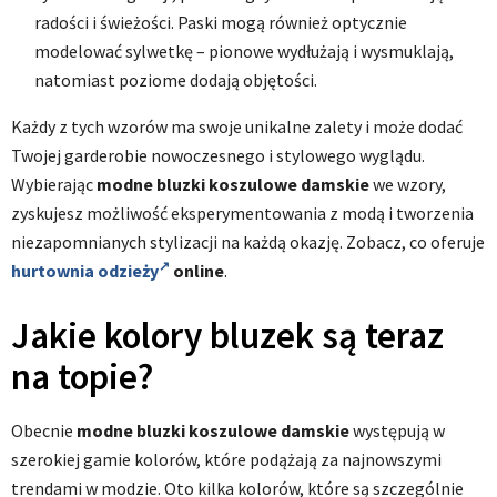
radości i świeżości. Paski mogą również optycznie
modelować sylwetkę – pionowe wydłużają i wysmuklają,
natomiast poziome dodają objętości.
Każdy z tych wzorów ma swoje unikalne zalety i może dodać
Twojej garderobie nowoczesnego i stylowego wyglądu.
Wybierając
modne bluzki koszulowe damskie
we wzory,
zyskujesz możliwość eksperymentowania z modą i tworzenia
niezapomnianych stylizacji na każdą okazję. Zobacz, co oferuje
hurtownia odzieży
online
.
Jakie kolory bluzek są teraz
na topie?
Obecnie
modne bluzki koszulowe damskie
występują w
szerokiej gamie kolorów, które podążają za najnowszymi
trendami w modzie. Oto kilka kolorów, które są szczególnie