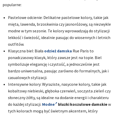
popularne:
Pastelowe odcienie: Delikatne pastelowe kolory, takie jak
mięta, lawenda, brzoskwinia czy jasnoróżowy, są niezwykle
modne w tym sezonie. Te kolory wprowadzają do stylizacji
lekkość i świeżość, idealnie pasując do wiosennych i letnich
outfitów.
Klasyczna biel: Biała
odzież damska
Rue Paris to
ponadczasowy klasyk, który zawsze jest na topie. Biel
symbolizuje elegancję i czystość, a jednocześnie jest
bardzo uniwersalna, pasując zarówno do formalnych, jak i
casualowych stylizacji.
Intensywne kolory: Wyraziste, nasycone kolory, takie jak
kobaltowy niebieski, głęboka czerwień, soczysta zieleń czy
słoneczny żółty, są idealne na dodanie energii i charakteru
do każdej stylizacji.
Modne
bluzki koszulowe damskie
w
tych kolorach mogą być świetnym akcentem, który