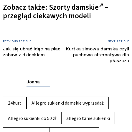
Zobacz także:
Szorty damskie
–
przegląd ciekawych modeli
PREVIOUS ARTICLE
NEXT ARTICLE
Jak się ubrać idąc na plac
Kurtka zimowa damska czyli
zabaw z dzieckiem
puchowa alternatywa dla
płaszcza
Joana
24hurt
Allegro sukienki damskie wyprzedaż
Allegro sukienki do 50 zł
allegro tanie sukienki