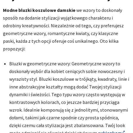
Modne bluzki koszulowe damskie
we wzory to doskonały
sposób na dodanie stylizacji wyjątkowego charakteru i
odrobiny kreatywności. Niezależnie od tego, czy preferujesz
geometryczne wzory, romantyczne kwiaty, czy klasyczne
paski, każda z tych opcji oferuje coś unikalnego. Oto kilka
propozycji:
Bluzki w geometryczne wzory: Geometryczne wzory to
doskonały wybór dla kobiet ceniących sobie nowoczesny i
wyrazisty styl. Bluzki koszulowe w trójkąty, kwadraty, linie i
inne abstrakcyjne kształty mogą dodać Twojej stylizacji
dynamiki i świeżości. Tego typu wzory często występują w
kontrastowych kolorach, co jeszcze bardziej przyciąga
wzrok. Idealnie komponują się z jednolitymi, stonowanymi
dołami, takimi jak czarne spodnie czy prosta spódnica,
dzięki czemu cała stylizacja jest zbalansowana. Twój look