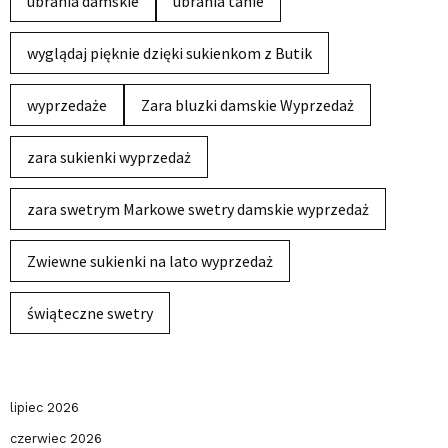
ubrania damskie
ubrania tanie
wyglądaj pięknie dzięki sukienkom z Butik
wyprzedaże
Zara bluzki damskie Wyprzedaż
zara sukienki wyprzedaż
zara swetrym Markowe swetry damskie wyprzedaż
Zwiewne sukienki na lato wyprzedaż
świąteczne swetry
lipiec 2026
czerwiec 2026