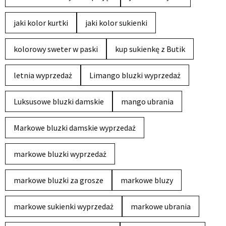
jaki kolor kurtki
jaki kolor sukienki
kolorowy sweter w paski
kup sukienkę z Butik
letnia wyprzedaż
Limango bluzki wyprzedaż
Luksusowe bluzki damskie
mango ubrania
Markowe bluzki damskie wyprzedaż
markowe bluzki wyprzedaż
markowe bluzki za grosze
markowe bluzy
markowe sukienki wyprzedaż
markowe ubrania