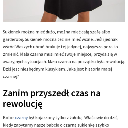
Sukienek można mieć dużo, można mieć całą szafę albo
garderobę. Sukienek można też nie mieć wcale. Jeśli jednak
wśród Waszych ubrań brakuje tej jedynej, najwyższa pora to
zmienić. Mała czarna musi mieć swoje miejsce, przyda się w
awaryjnych sytuacjach. Mała czarna na początku była rewolucją.
Dziś jest niezbędnym klasykiem. Jaka jest historia małej
czarnej?
Zanim przyszedł czas na
rewolucję
Kolor
czarny
był kojarzony tylko z żałobą. Właściwie do dziś,
kiedy zapytamy nasze babcie o czarną sukienkę szybko