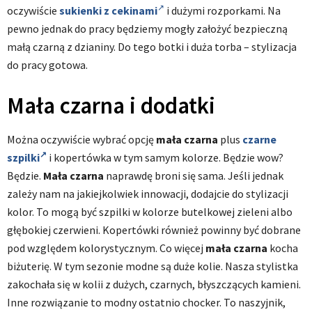
oczywiście
sukienki z cekinami
i dużymi rozporkami. Na
pewno jednak do pracy będziemy mogły założyć bezpieczną
małą czarną z dzianiny. Do tego botki i duża torba – stylizacja
do pracy gotowa.
Mała czarna i dodatki
Można oczywiście wybrać opcję
mała czarna
plus
czarne
szpilki
i kopertówka w tym samym kolorze. Będzie wow?
Będzie.
Mała czarna
naprawdę broni się sama. Jeśli jednak
zależy nam na jakiejkolwiek innowacji, dodajcie do stylizacji
kolor. To mogą być szpilki w kolorze butelkowej zieleni albo
głębokiej czerwieni. Kopertówki również powinny być dobrane
pod względem kolorystycznym. Co więcej
mała czarna
kocha
biżuterię. W tym sezonie modne są duże kolie. Nasza stylistka
zakochała się w kolii z dużych, czarnych, błyszczących kamieni.
Inne rozwiązanie to modny ostatnio chocker. To naszyjnik,