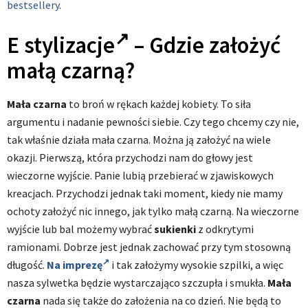
bestsellery
.
E stylizacje
– Gdzie założyć
małą czarną?
Mała czarna
to broń w rękach każdej kobiety. To siła
argumentu i nadanie pewności siebie. Czy tego chcemy czy nie,
tak właśnie działa mała czarna. Można ją założyć na wiele
okazji. Pierwszą, która przychodzi nam do głowy jest
wieczorne wyjście. Panie lubią przebierać w zjawiskowych
kreacjach. Przychodzi jednak taki moment, kiedy nie mamy
ochoty założyć nic innego, jak tylko małą czarną. Na wieczorne
wyjście lub bal możemy wybrać
sukienki
z odkrytymi
ramionami. Dobrze jest jednak zachować przy tym stosowną
długość.
Na imprezę
i tak założymy wysokie szpilki, a więc
nasza sylwetka będzie wystarczająco szczupła i smukła.
Mała
czarna
nada się także do założenia na co dzień. Nie będą to