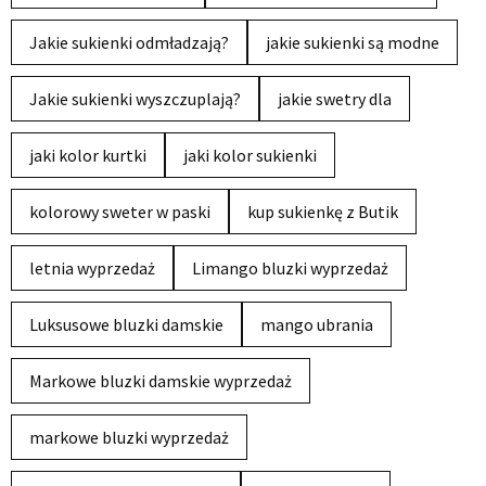
Jakie sukienki odmładzają?
jakie sukienki są modne
Jakie sukienki wyszczuplają?
jakie swetry dla
jaki kolor kurtki
jaki kolor sukienki
kolorowy sweter w paski
kup sukienkę z Butik
letnia wyprzedaż
Limango bluzki wyprzedaż
Luksusowe bluzki damskie
mango ubrania
Markowe bluzki damskie wyprzedaż
markowe bluzki wyprzedaż