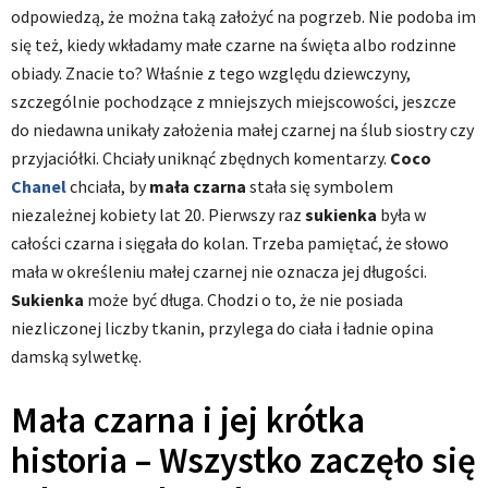
odpowiedzą, że można taką założyć na pogrzeb. Nie podoba im
się też, kiedy wkładamy małe czarne na święta albo rodzinne
obiady. Znacie to? Właśnie z tego względu dziewczyny,
szczególnie pochodzące z mniejszych miejscowości, jeszcze
do niedawna unikały założenia małej czarnej na ślub siostry czy
przyjaciółki. Chciały uniknąć zbędnych komentarzy.
Coco
Chanel
chciała, by
mała czarna
stała się symbolem
niezależnej kobiety lat 20. Pierwszy raz
sukienka
była w
całości czarna i sięgała do kolan. Trzeba pamiętać, że słowo
mała w określeniu małej czarnej nie oznacza jej długości.
Sukienka
może być długa. Chodzi o to, że nie posiada
niezliczonej liczby tkanin, przylega do ciała i ładnie opina
damską sylwetkę.
Mała czarna i jej krótka
historia – Wszystko zaczęło się