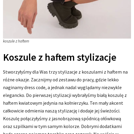
koszule z haftem
Koszule z haftem stylizacje
Stworzyłyśmy dla Was trzy stylizacje z koszulami z haftem na
różne okazje. Zacznijmy od zestawu do pracy, gdzie lekko
naginamy dress code, a jednak nadal wyglądamy niezwykle
elegancko. Do pierwszej stylizacji wybrałyśmy białą koszulę z
haftem kwiatowym jedynia na kołnierzyku. Ten mały akcent
całkowicie odmienia naszą stylizację i dodaje jej świeżości.
Koszulę połączyłyśmy z jasnobrązową spódnicą ołówkową
oraz szpilkami w tym samym kolorze. Dobrymi dodatkami