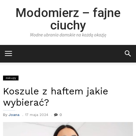
Modomierz – fajne
ciuchy
Modne ubrania damskie na każdą okazję
zakupy
Koszule z haftem jakie
wybierać?
By
Joana
17 maja 2024
0