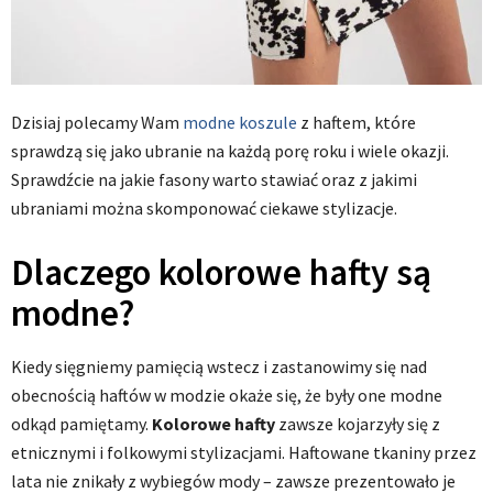
Dzisiaj polecamy Wam
modne koszule
z haftem, które
sprawdzą się jako ubranie na każdą porę roku i wiele okazji.
Sprawdźcie na jakie fasony warto stawiać oraz z jakimi
ubraniami można skomponować ciekawe stylizacje.
Dlaczego kolorowe hafty są
modne?
Kiedy sięgniemy pamięcią wstecz i zastanowimy się nad
obecnością haftów w modzie okaże się, że były one modne
odkąd pamiętamy.
Kolorowe hafty
zawsze kojarzyły się z
etnicznymi i folkowymi stylizacjami. Haftowane tkaniny przez
lata nie znikały z wybiegów mody – zawsze prezentowało je