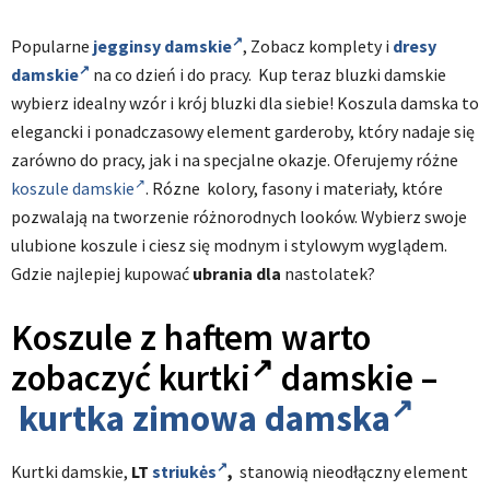
Popularne
jegginsy damskie
, Zobacz komplety i
dresy
damskie
na co dzień i do pracy. Kup teraz bluzki damskie
wybierz idealny wzór i krój bluzki dla siebie! Koszula damska to
elegancki i ponadczasowy element garderoby, który nadaje się
zarówno do pracy, jak i na specjalne okazje. Oferujemy różne
koszule damskie
. Rózne kolory, fasony i materiały, które
pozwalają na tworzenie różnorodnych looków. Wybierz swoje
ulubione koszule i ciesz się modnym i stylowym wyglądem.
Gdzie najlepiej kupować
ubrania dla
nastolatek?
Koszule z haftem warto
zobaczyć
kurtki
damskie –
kurtka zimowa damska
Kurtki damskie,
LT
striukės
,
stanowią nieodłączny element