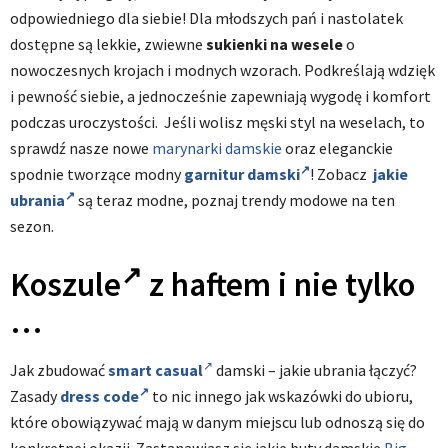
odpowiedniego dla siebie! Dla młodszych pań i nastolatek
dostępne są lekkie, zwiewne
sukienki na wesele
o
nowoczesnych krojach i modnych wzorach. Podkreślają wdzięk
i pewność siebie, a jednocześnie zapewniają wygodę i komfort
podczas uroczystości. Jeśli wolisz męski styl na weselach, to
sprawdź nasze nowe
marynarki damskie
oraz eleganckie
spodnie tworzące modny
garnitur damski
! Zobacz
jakie
ubrania
są teraz modne, poznaj trendy modowe na ten
sezon.
Koszule
z haftem i nie tylko
…
Jak zbudować
smart casual
damski – jakie ubrania łączyć?
Zasady
dress code
to nic innego jak wskazówki do ubioru,
które obowiązywać mają w danym miejscu lub odnoszą się do