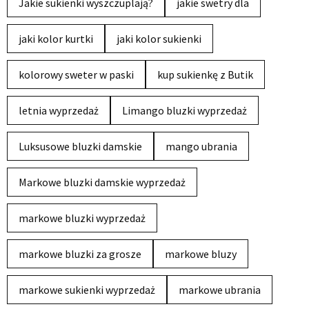
Jakie sukienki wyszczuplają?
jakie swetry dla
jaki kolor kurtki
jaki kolor sukienki
kolorowy sweter w paski
kup sukienkę z Butik
letnia wyprzedaż
Limango bluzki wyprzedaż
Luksusowe bluzki damskie
mango ubrania
Markowe bluzki damskie wyprzedaż
markowe bluzki wyprzedaż
markowe bluzki za grosze
markowe bluzy
markowe sukienki wyprzedaż
markowe ubrania