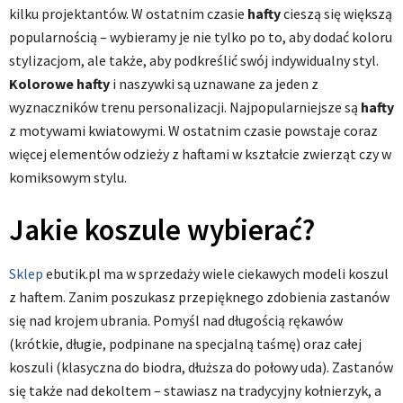
kilku projektantów. W ostatnim czasie
hafty
cieszą się większą
popularnością – wybieramy je nie tylko po to, aby dodać koloru
stylizacjom, ale także, aby podkreślić swój indywidualny styl.
Kolorowe hafty
i naszywki są uznawane za jeden z
wyznaczników trenu personalizacji. Najpopularniejsze są
hafty
z motywami kwiatowymi. W ostatnim czasie powstaje coraz
więcej elementów odzieży z haftami w kształcie zwierząt czy w
komiksowym stylu.
Jakie koszule wybierać?
Sklep
ebutik.pl ma w sprzedaży wiele ciekawych modeli koszul
z haftem. Zanim poszukasz przepięknego zdobienia zastanów
się nad krojem ubrania. Pomyśl nad długością rękawów
(krótkie, długie, podpinane na specjalną taśmę) oraz całej
koszuli (klasyczna do biodra, dłuższa do połowy uda). Zastanów
się także nad dekoltem – stawiasz na tradycyjny kołnierzyk, a