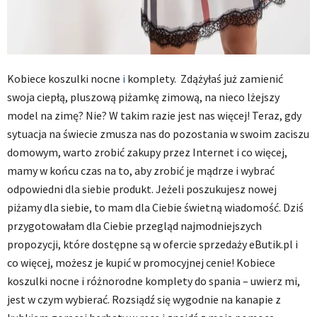
Kobiece koszulki nocne
i
komplety. Zdążyłaś już zamienić
swoja ciepłą, pluszową piżamkę zimową, na nieco lżejszy
model na zimę? Nie? W takim razie jest nas więcej! Teraz, gdy
sytuacja na świecie zmusza nas do pozostania w swoim zaciszu
domowym, warto zrobić zakupy przez Internet i co więcej,
mamy w końcu czas na to, aby zrobić je mądrze i wybrać
odpowiedni dla siebie produkt. Jeżeli poszukujesz nowej
piżamy dla siebie, to mam dla Ciebie świetną wiadomość. Dziś
przygotowałam dla Ciebie przegląd najmodniejszych
propozycji, które dostępne są w ofercie sprzedaży eButik.pl i
co więcej, możesz je kupić w promocyjnej cenie! Kobiece
koszulki nocne i różnorodne komplety do spania – uwierz mi,
jest w czym wybierać. Rozsiądź się wygodnie na kanapie z