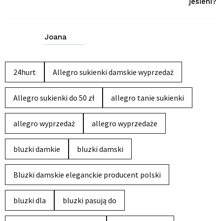
jesieni?
Joana
24hurt
Allegro sukienki damskie wyprzedaż
Allegro sukienki do 50 zł
allegro tanie sukienki
allegro wyprzedaż
allegro wyprzedaże
bluzki damkie
bluzki damski
Bluzki damskie eleganckie producent polski
bluzki dla
bluzki pasują do