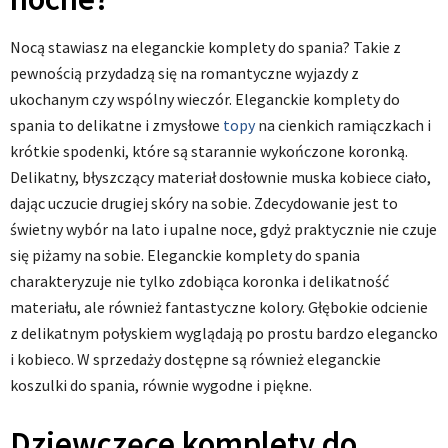
Nocą stawiasz na eleganckie komplety do spania? Takie z
pewnością przydadzą się na romantyczne wyjazdy z
ukochanym czy wspólny wieczór. Eleganckie komplety do
spania to delikatne i zmysłowe
topy
na cienkich ramiączkach i
krótkie spodenki, które są starannie wykończone koronką.
Delikatny, błyszczący materiał dosłownie muska kobiece ciało,
dając uczucie drugiej skóry na sobie. Zdecydowanie jest to
świetny wybór na lato i upalne noce, gdyż praktycznie nie czuje
się piżamy na sobie. Eleganckie komplety do spania
charakteryzuje nie tylko zdobiąca koronka i delikatność
materiału, ale również fantastyczne kolory. Głębokie odcienie
z delikatnym połyskiem wyglądają po prostu bardzo elegancko
i kobieco. W sprzedaży dostępne są również eleganckie
koszulki do spania, równie wygodne i piękne.
Dziewczęce komplety do