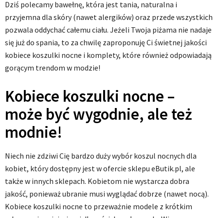
Dziś polecamy bawełnę, która jest tania, naturalna i
przyjemna dla skóry (nawet alergików) oraz przede wszystkich
pozwala oddychać całemu ciału. Jeżeli Twoja piżama nie nadaje
się już do spania, to za chwilę zaproponuję Ci świetnej jakości
kobiece koszulki nocne i komplety, które również odpowiadają
gorącym trendom w modzie!
Kobiece koszulki nocne –
może być wygodnie, ale też
modnie!
Niech nie zdziwi Cię bardzo duży wybór koszul nocnych dla
kobiet, który dostępny jest w ofercie sklepu eButik.pl, ale
także w innych sklepach. Kobietom nie wystarcza dobra
jakość, ponieważ ubranie musi wyglądać dobrze (nawet nocą).
Kobiece koszulki nocne to przeważnie modele z krótkim