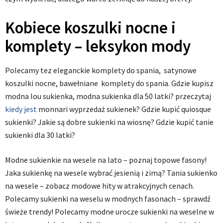
Kobiece koszulki nocne i
komplety – leksykon mody
Polecamy tez eleganckie komplety do spania, satynowe
koszulki nocne, bawełniane komplety do spania. Gdzie kupisz
modna lou sukienka, modna sukienka dla 50 latki? przeczytaj
kiedy jest
monnari wyprzedaż sukienek? Gdzie kupić quiosque
sukienki? Jakie są dobre sukienki na wiosnę? Gdzie kupić tanie
sukienki dla 30 latki?
Modne sukienkie na wesele na lato – poznaj topowe fasony!
Jaka sukienkę na wesele wybrać jesienią i zimą? Tania sukienko
na wesele – zobacz modowe hity w atrakcyjnych cenach.
Polecamy sukienki na weselu w modnych fasonach – sprawdź
świeże trendy! Polecamy modne urocze sukienki na weselne w