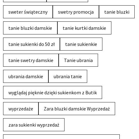
sweter świąteczny
swetry promocja
tanie bluzki
tanie bluzki damskie
tanie kurtki damskie
tanie sukienki do 50 zł
tanie sukienkie
tanie swetry damskie
Tanie ubrania
ubrania damskie
ubrania tanie
wyglądaj pięknie dzięki sukienkom z Butik
wyprzedaże
Zara bluzki damskie Wyprzedaż
zara sukienki wyprzedaż