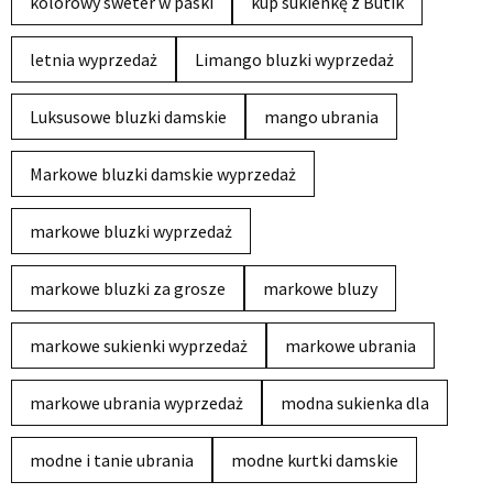
kolorowy sweter w paski
kup sukienkę z Butik
letnia wyprzedaż
Limango bluzki wyprzedaż
Luksusowe bluzki damskie
mango ubrania
Markowe bluzki damskie wyprzedaż
markowe bluzki wyprzedaż
markowe bluzki za grosze
markowe bluzy
markowe sukienki wyprzedaż
markowe ubrania
markowe ubrania wyprzedaż
modna sukienka dla
modne i tanie ubrania
modne kurtki damskie