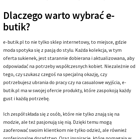
Dlaczego warto wybrać e-
butik?
e-butik.pl to nie tylko sklep internetowy, to miejsce, gdzie
moda spotyka się z pasją do stylu. Każda kolekcja, w tym
oferta sukienek, jest starannie dobierana i aktualizowana, aby
odpowiadać na potrzeby współczesnych kobiet. Niezależnie od
tego, czy szukasz czegoś na specjalną okazję, czy
potrzebujesz ubrania do pracy czy na casualowe wyjścia, e-
butik.pl ma w swojej ofercie produkty, które zaspokoją każdy
gust i każdą potrzebę.
Ich zespół składa się z osób, które nie tylko znają się na
modzie, ale też pasjonują się nią. Dzięki temu mogą
zaoferować swoim klientkom nie tylko odzież, ale również
profesjonalne doradztwo. Oraz inspiracje, które pomagają w