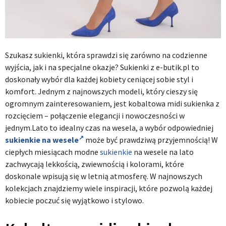
Szukasz sukienki, która sprawdzi się zarówno na codzienne
wyjścia, jak i na specjalne okazje? Sukienki z e-butik.pl to
doskonały wybór dla każdej kobiety ceniącej sobie styl i
komfort. Jednym z najnowszych modeli, który cieszy się
ogromnym zainteresowaniem, jest kobaltowa midi sukienka z
rozcięciem – połączenie elegancji i nowoczesności w
jednym.Lato to idealny czas na wesela, a wybór odpowiedniej
sukienkie na wesele
może być prawdziwą przyjemnością! W
ciepłych miesiącach modne
sukienkie
na wesele na lato
zachwycają lekkością, zwiewnością i kolorami, które
doskonale wpisują się w letnią atmosferę. W najnowszych
kolekcjach znajdziemy wiele inspiracji, które pozwolą każdej
kobiecie poczuć się wyjątkowo i stylowo.