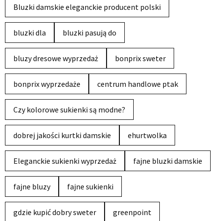
Bluzki damskie eleganckie producent polski
bluzki dla
bluzki pasują do
bluzy dresowe wyprzedaż
bonprix sweter
bonprix wyprzedaże
centrum handlowe ptak
Czy kolorowe sukienki są modne?
dobrej jakości kurtki damskie
ehurtwolka
Eleganckie sukienki wyprzedaż
fajne bluzki damskie
fajne bluzy
fajne sukienki
gdzie kupić dobry sweter
greenpoint