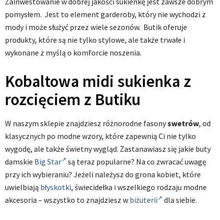
Zainwestowanie w dobrej jakości sukienkę jest zawsze dobrym
pomysłem. Jest to element garderoby, który nie wychodzi z
mody i może służyć przez wiele sezonów. Butik oferuje
produkty, które są nie tylko stylowe, ale także trwałe i
wykonane z myślą o komforcie noszenia.
Kobaltowa midi sukienka z
rozcięciem z Butiku
W naszym sklepie znajdziesz różnorodne fasony
swetrów
, od
klasycznych po modne wzory, które zapewnią Ci nie tylko
wygodę, ale także świetny wygląd. Zastanawiasz się jakie buty
damskie
Big Star
są teraz popularne? Na co zwracać uwagę
przy ich wybieraniu? Jeżeli należysz do grona kobiet, które
uwielbiają
błyskotki
, świecidełka i wszelkiego rodzaju modne
akcesoria – wszystko to znajdziesz w
biżuterii
dla siebie.