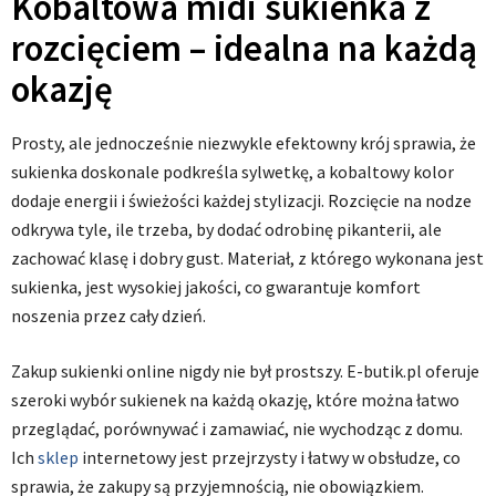
Kobaltowa midi sukienka z
rozcięciem – idealna na każdą
okazję
Prosty, ale jednocześnie niezwykle efektowny krój sprawia, że
sukienka doskonale podkreśla sylwetkę, a kobaltowy kolor
dodaje energii i świeżości każdej stylizacji. Rozcięcie na nodze
odkrywa tyle, ile trzeba, by dodać odrobinę pikanterii, ale
zachować klasę i dobry gust. Materiał, z którego wykonana jest
sukienka, jest wysokiej jakości, co gwarantuje komfort
noszenia przez cały dzień.
Zakup sukienki online nigdy nie był prostszy. E-butik.pl oferuje
szeroki wybór sukienek na każdą okazję, które można łatwo
przeglądać, porównywać i zamawiać, nie wychodząc z domu.
Ich
sklep
internetowy jest przejrzysty i łatwy w obsłudze, co
sprawia, że zakupy są przyjemnością, nie obowiązkiem.