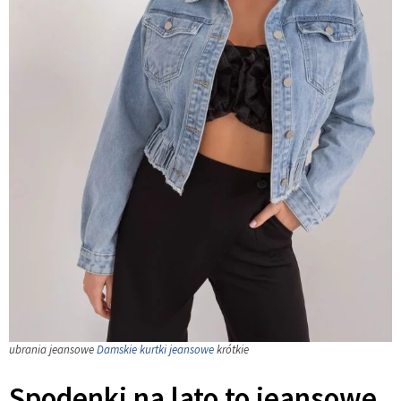
ubrania jeansowe
Damskie kurtki jeansowe
krótkie
Spodenki na lato to jeansowe