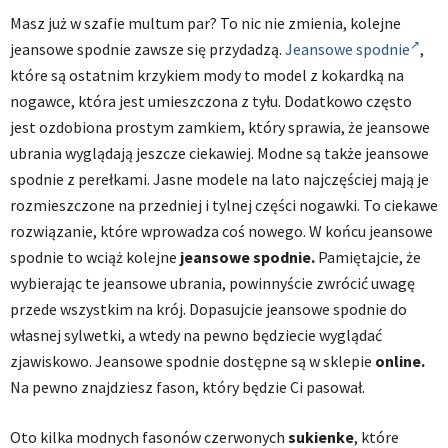
Masz już w szafie multum par? To nic nie zmienia, kolejne
jeansowe spodnie zawsze się przydadzą.
Jeansowe spodnie
,
które są ostatnim krzykiem mody to model z kokardką na
nogawce, która jest umieszczona z tyłu. Dodatkowo często
jest ozdobiona prostym zamkiem, który sprawia, że jeansowe
ubrania wyglądają jeszcze ciekawiej. Modne są także jeansowe
spodnie z perełkami. Jasne modele na lato najczęściej mają je
rozmieszczone na przedniej i tylnej części nogawki. To ciekawe
rozwiązanie, które wprowadza coś nowego. W końcu jeansowe
spodnie to wciąż kolejne
jeansowe spodnie.
Pamiętajcie, że
wybierając te jeansowe ubrania, powinnyście zwrócić uwagę
przede wszystkim na krój. Dopasujcie jeansowe spodnie do
własnej sylwetki, a wtedy na pewno będziecie wyglądać
zjawiskowo. Jeansowe spodnie dostępne są w sklepie
online.
Na pewno znajdziesz fason, który będzie Ci pasował.
Oto kilka modnych fasonów czerwonych
sukienke
, które