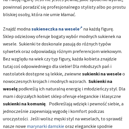
powinnaś poradzić się profesjonalnego stylisty albo po prostu
bliskiej osoby, która nie umie kłamać.
Znajdź modna
sukieneczka na wesele
na każdą figurę.
Sklep odzieżowy oferuje bogaty wybór modnych sukienek na
wesele. Sukienki te doskonale pasują do różnych typów
sylwetek oraz odpowiadają różnym preferencjom wiekowym.
Bez względu na wiek czy typ figury, każda kobieta znajdzie
tutaj coś odpowiedniego dla siebie! Dla młodszych pań i
nastolatek dostępne są lekkie, zwiewne
sukienki na wesele
o
nowoczesnych krojach i modnych wzorach.
Sukienki na
weselę
podkreślą ich naturalną energię i młodzieńczy styl. Dla
mam i dojrzałych kobiet sklep oferuje eleganckie i klasyczne
sukienki na komunię
.
Podkreślają wdzięk i pewność siebie, a
jednocześnie zapewniają wygodę i komfort podczas
uroczystości. Jeśli wolisz męski styl na weselach, to sprawdź
nasze nowe
marynarki damskie
oraz eleganckie spodnie