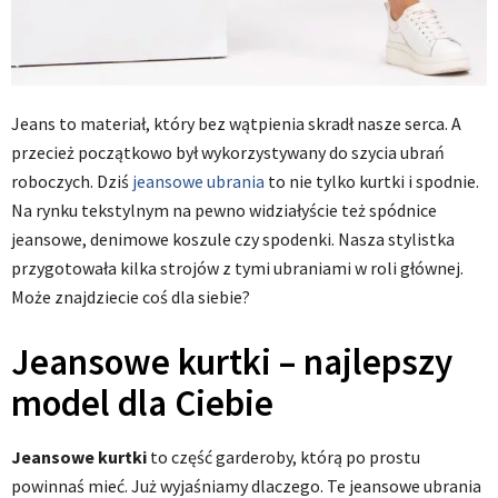
Jeans to materiał, który bez wątpienia skradł nasze serca. A
przecież początkowo był wykorzystywany do szycia ubrań
roboczych. Dziś
jeansowe ubrania
to nie tylko kurtki i spodnie.
Na rynku tekstylnym na pewno widziałyście też spódnice
jeansowe, denimowe koszule czy spodenki. Nasza stylistka
przygotowała kilka strojów z tymi ubraniami w roli głównej.
Może znajdziecie coś dla siebie?
Jeansowe kurtki – najlepszy
model dla Ciebie
Jeansowe kurtki
to część garderoby, którą po prostu
powinnaś mieć. Już wyjaśniamy dlaczego. Te jeansowe ubrania