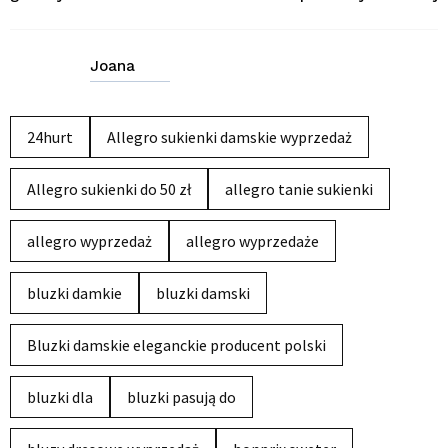
Joana
24hurt
Allegro sukienki damskie wyprzedaż
Allegro sukienki do 50 zł
allegro tanie sukienki
allegro wyprzedaż
allegro wyprzedaże
bluzki damkie
bluzki damski
Bluzki damskie eleganckie producent polski
bluzki dla
bluzki pasują do