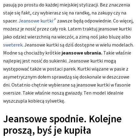
pasują po prostu do każdej miejskiej stylizacji. Bez znaczenia
staje się fakt, czy wybierasz się na randkę, na zakupy czy na
spacer.
Jeansowe kurtki
zawsze będą odpowiednie. Co więcej,
możesz je nosić przez cały rok. Latem traktuj jeansowe kurtki
jako odzież wierzchnią na wieczór, a zimą noś jako bluzę albo
sweterek
. Jeansowe kurtki są dziś dostępne w wielu modelach.
Modne są chociażby krótkie
jeansowe ubrania.
Takie właśnie
najlepiej jest nosić do sukienki. Jeansowe kurtki mogą
występować także w postaci parek. Kurtki wiązane w pasie z
asymetrycznym dołem sprawdzą się doskonale w deszczowe
dni. Ostatnio chętnie wybierane są jeansowe kurtki w fasonie
oversize. Takie właśnie noszą gwiazdy. Ten model idealnie
wyszczupla kobiecą sylwetkę.
Jeansowe spodnie. Kolejne
proszą, byś je kupiła