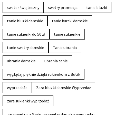
sweter świąteczny
swetry promocja
tanie bluzki
tanie bluzki damskie
tanie kurtki damskie
tanie sukienki do 50 zł
tanie sukienkie
tanie swetry damskie
Tanie ubrania
ubrania damskie
ubrania tanie
wyglądaj pięknie dzięki sukienkom z Butik
wyprzedaże
Zara bluzki damskie Wyprzedaż
zara sukienki wyprzedaż
zara swetrym Markowe swetry damskie wyprzedaż