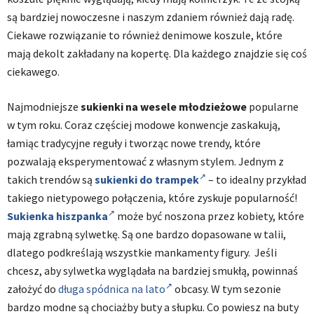
są bardziej nowoczesne i naszym zdaniem również dają radę.
Ciekawe rozwiązanie to również denimowe koszule, które
mają dekolt zakładany na kopertę. Dla każdego znajdzie się coś
ciekawego.
Najmodniejsze
sukienki na wesele młodzieżowe
popularne
w tym roku. Coraz częściej modowe konwencje zaskakują,
łamiąc tradycyjne reguły i tworząc nowe trendy, które
pozwalają eksperymentować z własnym stylem. Jednym z
takich trendów są
sukienki do trampek
– to idealny przykład
takiego nietypowego połączenia, które zyskuje popularność!
Sukienka hiszpanka
może być noszona przez kobiety, które
mają zgrabną sylwetkę. Są one bardzo dopasowane w talii,
dlatego podkreślają wszystkie mankamenty figury. Jeśli
chcesz, aby sylwetka wyglądała na bardziej smukłą, powinnaś
założyć do
długa spódnica na lato
obcasy. W tym sezonie
bardzo modne są chociażby buty a słupku. Co powiesz na buty