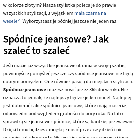
w kolorze złotym? Nasza stylistka poleca je do prawie
wszystkich stylizacji, z wyjątkiem
mała czarna na
wesele
. Wykorzystasz je później jeszcze nie jeden raz.
Spódnice jeansowe? Jak
szaleć to szaleć
Jeśli macie już wszystkie jeansowe ubrania w swojej szafie,
powinnyście pomyśleć jeszcze czy spódnice jeansowe nie będą
dobrym pomysłem. One również pasują do miejskich stylizacji.
Spódnice jeansowe
możesz nosić przez 365 dni w roku. Nie
oznacza to jednak, że najlepszy będzie jeden model. Najlepiej
jest dobierać takie spódnice jeansowe, które mają materiał
odpowiedni pod względem grubości do pory roku. Na lato
sprawdzą się jeansowe spódnice, które są bardziej przewiewne.
Dzięki temu będziesz mogła je nosić przez cały dzień i nie
poczujesz dyskomfortu. Wszystkie spódnice jeansowe i inne