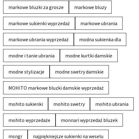
markowe bluzki za grosze
markowe bluzy
markowe sukienki wyprzedaż
markowe ubrania
markowe ubrania wyprzedaż
modna sukienka dla
modne i tanie ubrania
modne kurtki damskie
modne stylizacje
modne swetry damskie
MOHITO markowe bluzki damskie wyprzedaż
mohito sukienki
mohito swetry
mohito ubrania
mohito wyprzedaże
monnari wyprzedaż bluzek
msngr
najpiękniejsze sukienki na weselu