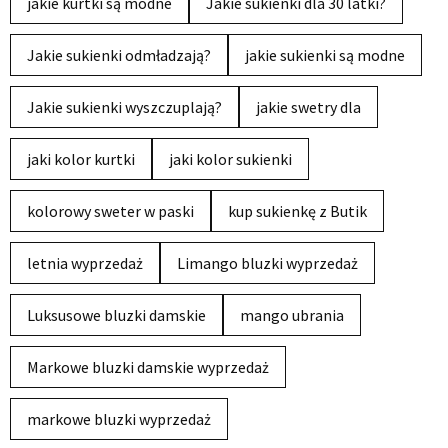
jakie kurtki są modne
Jakie sukienki dla 30 latki?
Jakie sukienki odmładzają?
jakie sukienki są modne
Jakie sukienki wyszczuplają?
jakie swetry dla
jaki kolor kurtki
jaki kolor sukienki
kolorowy sweter w paski
kup sukienkę z Butik
letnia wyprzedaż
Limango bluzki wyprzedaż
Luksusowe bluzki damskie
mango ubrania
Markowe bluzki damskie wyprzedaż
markowe bluzki wyprzedaż