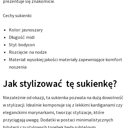
prezentuje się znakomicie.
Cechy sukienki:
Kolor: jasnoszary
Długość: midi
Styl: bodycon
Rozcięcie: na nodze
Materiał: wysokiej jakości materiały zapewniające komfort
noszenia
Jak stylizować tę sukienkę?
Niezależnie od okazji, ta sukienka pozwala na dużą dowolność
w stylizacji. Idealnie komponuje się z lekkimi kardiganami czy
eleganckimi marynarkami, tworząc stylizacje, które
przyciągają uwagę. Dodatki w postaci minimalistycznych
biżuterii czy stylowych torebek będą subtelnym