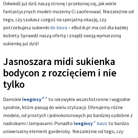
Odwiedź już dziś naszą stronę i przekonaj się, jak wiele
fantastycznych modeli możemy Ci zaoferować. Niezależnie od
tego, czy szukasz czegoś na specjalną okazję, czy
potrzebujesz sukienki
do biura
– eButik.pl ma coś dla każdej
kobiety. Sprawdź naszą ofertę i znajdź swoją wymarzoną
sukienkę już dziś!
Jasnoszara midi sukienka
bodycon z rozcięciem i nie
tylko
Damskie
leeginsy
to niezwykle wszechstronne i wygodne
spodnie, które pasują do wielu stylizacji. Oferujemy różne
modele, od prostych i jednokolorowych po bardziej ozdobne z
nadrukami i lampasami. Ponadto
leeginsy
basic
to bardzo
uniwersalny element garderoby. Niezależnie od tego, czy