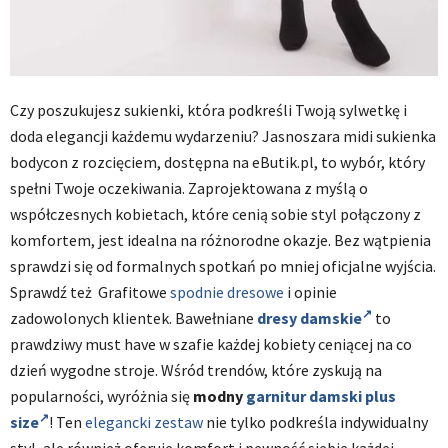
Czy poszukujesz sukienki, która podkreśli Twoją sylwetkę i
doda elegancji każdemu wydarzeniu? Jasnoszara midi sukienka
bodycon z rozcięciem, dostępna na eButik.pl, to wybór, który
spełni Twoje oczekiwania. Zaprojektowana z myślą o
współczesnych kobietach, które cenią sobie styl połączony z
komfortem, jest idealna na różnorodne okazje. Bez wątpienia
sprawdzi się od formalnych spotkań po mniej oficjalne wyjścia.
Sprawdź też Grafitowe
spodnie dresowe
i opinie
zadowolonych klientek. Bawełniane
dresy damskie
to
prawdziwy must have w szafie każdej kobiety ceniącej na co
dzień wygodne stroje. Wśród trendów, które zyskują na
popularności, wyróżnia się
modny
garnitur damski plus
size
! Ten
elegancki zestaw
nie tylko podkreśla indywidualny