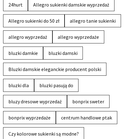
24hurt
Allegro sukienki damskie wyprzedaż
Allegro sukienki do 50 zł
allegro tanie sukienki
allegro wyprzedaż
allegro wyprzedaże
bluzki damkie
bluzki damski
Bluzki damskie eleganckie producent polski
bluzki dla
bluzki pasują do
bluzy dresowe wyprzedaż
bonprix sweter
bonprix wyprzedaże
centrum handlowe ptak
Czy kolorowe sukienki są modne?