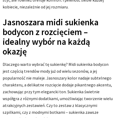
styl, ale również oferuje komfort i pewność siebie każdej
kobiecie, niezależnie od jej rozmiaru.
Jasnoszara midi sukienka
bodycon z rozcięciem –
idealny wybór na każdą
okazję
Dlaczego warto wybrać tę sukienkę? Midi sukienka bodycon
jest częścią trendów mody już od wielu sezonów, a jej
popularność nie maleje. Jasnoszary kolor nadaje subtelnego
charakteru, a delikatne rozcięcie dodaje pikantnego akcentu,
zachowując przy tym elegancki ton. Sukienka świetnie
współgra z różnymi dodatkami, umożliwiając tworzenie wielu
atrakcyjnych zestawień. Czy to zestaw z klasycznymi
szpilkami, czy z modnymi botkami – sukienka zawsze