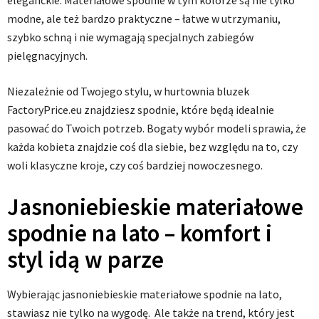
eleganckie. Materiałowe spodnie w tym kolorze są nie tylko
modne, ale też bardzo praktyczne – łatwe w utrzymaniu,
szybko schną i nie wymagają specjalnych zabiegów
pielęgnacyjnych.
Niezależnie od Twojego stylu, w hurtownia bluzek
FactoryPrice.eu znajdziesz spodnie, które będą idealnie
pasować do Twoich potrzeb. Bogaty wybór modeli sprawia, że
każda kobieta znajdzie coś dla siebie, bez względu na to, czy
woli klasyczne kroje, czy coś bardziej nowoczesnego.
Jasnoniebieskie materiałowe
spodnie na lato – komfort i
styl idą w parze
Wybierając jasnoniebieskie materiałowe spodnie na lato,
stawiasz nie tylko na wygodę. Ale także na trend, który jest