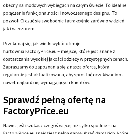
obecny na modowych wybiegach na całym świecie. To idealne
połączenie funkcjonalności i nowoczesnego designu. To
pozwoli Ci czuć się swobodnie i atrakcyjnie zarówno w dzień,
jak i wieczorem.
Przekonaj się, jak wielki wybór oferuje
hurtownia FactoryPrice.eu – miejsce, które jest znane z
dostarczania wysokiej jakości odzieży w przystępnych cenach.
Zapraszamy do zapoznania się z naszą ofertą, która
regularnie jest aktualizowana, aby sprostać oczekiwaniom
nawet najbardziej wymagających klientów.
Sprawdź pełną ofertę na
FactoryPrice.eu
Nawet jeśli szukasz czegoś więcej niż tylko spodnie – na
FactoryPrice.eu znajdziesz pełną gamę ubrań damskich, które