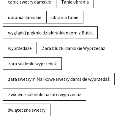
tanie swetry damskie
Tanie ubrania
ubrania damskie
ubrania tanie
wyglądaj pięknie dzięki sukienkom z Butik
wyprzedaże
Zara bluzki damskie Wyprzedaż
zara sukienki wyprzedaż
zara swetrym Markowe swetry damskie wyprzedaż
Zwiewne sukienki na lato wyprzedaż
świąteczne swetry