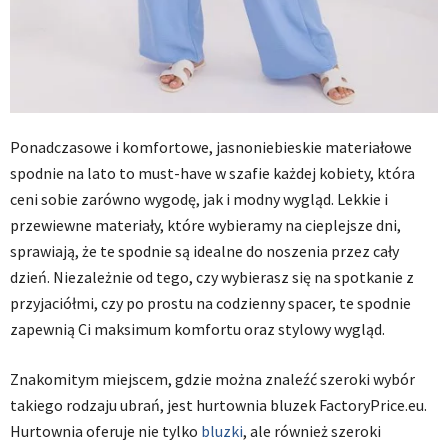
Ponadczasowe i komfortowe, jasnoniebieskie materiałowe
spodnie na lato to must-have w szafie każdej kobiety, która
ceni sobie zarówno wygodę, jak i modny wygląd. Lekkie i
przewiewne materiały, które wybieramy na cieplejsze dni,
sprawiają, że te spodnie są idealne do noszenia przez cały
dzień. Niezależnie od tego, czy wybierasz się na spotkanie z
przyjaciółmi, czy po prostu na codzienny spacer, te spodnie
zapewnią Ci maksimum komfortu oraz stylowy wygląd.
Znakomitym miejscem, gdzie można znaleźć szeroki wybór
takiego rodzaju ubrań, jest hurtownia bluzek FactoryPrice.eu.
Hurtownia oferuje nie tylko
bluzki
, ale również szeroki