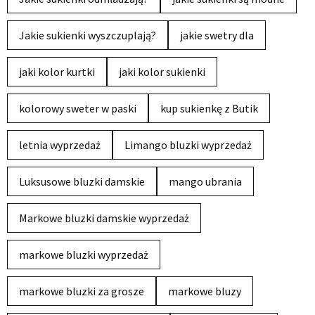
Jakie sukienki wyszczuplają?
jakie swetry dla
jaki kolor kurtki
jaki kolor sukienki
kolorowy sweter w paski
kup sukienkę z Butik
letnia wyprzedaż
Limango bluzki wyprzedaż
Luksusowe bluzki damskie
mango ubrania
Markowe bluzki damskie wyprzedaż
markowe bluzki wyprzedaż
markowe bluzki za grosze
markowe bluzy