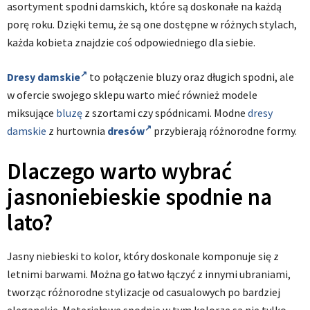
asortyment spodni damskich, które są doskonałe na każdą
porę roku. Dzięki temu, że są one dostępne w różnych stylach,
każda kobieta znajdzie coś odpowiedniego dla siebie.
Dresy damskie
to połączenie bluzy oraz długich spodni, ale
w ofercie swojego sklepu warto mieć również modele
miksujące
bluzę
z szortami czy spódnicami. Modne
dresy
damskie
z hurtownia
dresów
przybierają różnorodne formy.
Dlaczego warto wybrać
jasnoniebieskie spodnie na
lato?
Jasny niebieski to kolor, który doskonale komponuje się z
letnimi barwami. Można go łatwo łączyć z innymi ubraniami,
tworząc różnorodne stylizacje od casualowych po bardziej