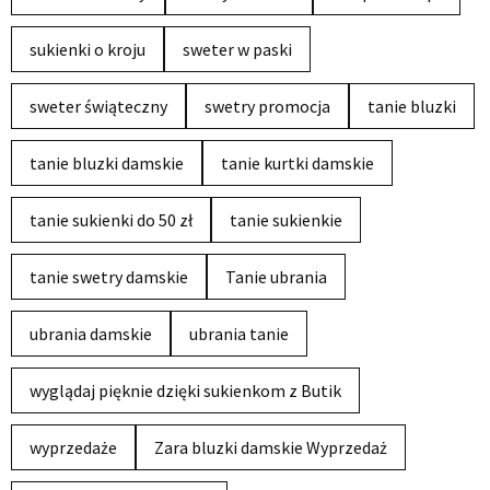
sukienki o kroju
sweter w paski
sweter świąteczny
swetry promocja
tanie bluzki
tanie bluzki damskie
tanie kurtki damskie
tanie sukienki do 50 zł
tanie sukienkie
tanie swetry damskie
Tanie ubrania
ubrania damskie
ubrania tanie
wyglądaj pięknie dzięki sukienkom z Butik
wyprzedaże
Zara bluzki damskie Wyprzedaż