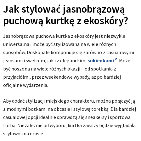
Jak stylować jasnobrązową
puchową kurtkę z ekoskóry?
Jasnobrązowa puchowa kurtka z ekoskóry jest niezwykle
uniwersalna i może być stylizowana na wiele różnych
sposobów. Doskonale komponuje się zarówno z casualowymi
jeansami i swetrem, jak i z eleganckimi
sukienkami
. Może
być noszona na wiele różnych okazji – od spotkania z
przyjaciółmi, przez weekendowe wypady, aż po bardziej
oficjalne wydarzenia.
Aby dodać stylizacji miejskiego charakteru, można połączyć ją
z modnymi botkami na obcasie i stylową torebką. Dla bardziej
casualowej opcji idealnie sprawdzą się sneakersy i sportowa
torba. Niezależnie od wyboru, kurtka zawszy będzie wyglądała
stylowo i na czasie.