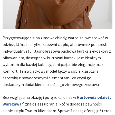
Przygotowując się na zimowe chłody, warto zainwestować w
odzież, która nie tylko zapewni ciepło, ale również podkreśli
indywidualny styl. Jasnobrązowa puchowa kurtka z ekoskóry z
pikowaniem, dostępna w hurtowni kurtek, jest idealnym
wyborem dla każdej kobiety, ceniącej sobie elegancję oraz
komfort. Ten wyjątkowy model łączy w sobie klasyczną
estetykę z nowoczesnymi elementami, co czyni go
doskonałym dodatkiem do każdego zimowego zestawu.
Bez względu na okazję i porę roku, u nas w
Hurtownia odzieży
Warszawa
znajdziesz ubrania, które dodadzą pewności
siebie i stylu Twoim klientkom. Sprawdź naszą ofertę już teraz