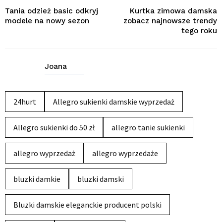
Tania odzież basic odkryj
Kurtka zimowa damska
modele na nowy sezon
zobacz najnowsze trendy
tego roku
Joana
24hurt
Allegro sukienki damskie wyprzedaż
Allegro sukienki do 50 zł
allegro tanie sukienki
allegro wyprzedaż
allegro wyprzedaże
bluzki damkie
bluzki damski
Bluzki damskie eleganckie producent polski