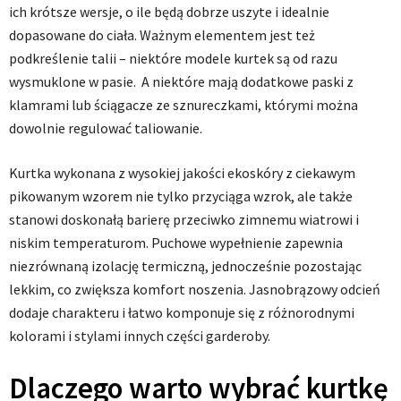
ich krótsze wersje, o ile będą dobrze uszyte i idealnie
dopasowane do ciała. Ważnym elementem jest też
podkreślenie talii – niektóre modele kurtek są od razu
wysmuklone w pasie. A niektóre mają dodatkowe paski z
klamrami lub ściągacze ze sznureczkami, którymi można
dowolnie regulować taliowanie.
Kurtka wykonana z wysokiej jakości ekoskóry z ciekawym
pikowanym wzorem nie tylko przyciąga wzrok, ale także
stanowi doskonałą barierę przeciwko zimnemu wiatrowi i
niskim temperaturom. Puchowe wypełnienie zapewnia
niezrównaną izolację termiczną, jednocześnie pozostając
lekkim, co zwiększa komfort noszenia. Jasnobrązowy odcień
dodaje charakteru i łatwo komponuje się z różnorodnymi
kolorami i stylami innych części garderoby.
Dlaczego warto wybrać kurtkę