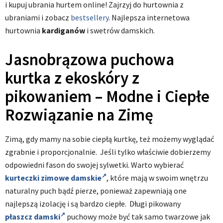
i kupuj ubrania hurtem online! Zajrzyj do hurtownia z
ubraniami i zobacz
bestsellery
. Najlepsza internetowa
hurtownia
kardiganów
i swetrów damskich.
Jasnobrązowa puchowa
kurtka z ekoskóry z
pikowaniem – Modne i Ciepłe
Rozwiązanie na Zimę
Zimą, gdy mamy na sobie ciepłą kurtkę, też możemy wyglądać
zgrabnie i proporcjonalnie. Jeśli tylko właściwie dobierzemy
odpowiedni fason do swojej sylwetki. Warto wybierać
kurteczki zimowe damskie
, które mają w swoim wnętrzu
naturalny puch bądź pierze, ponieważ zapewniają one
najlepszą izolację i są bardzo ciepłe. Długi pikowany
płaszcz damski
puchowy może być tak samo twarzowe jak