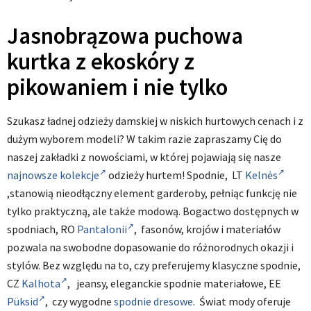
Jasnobrązowa puchowa
kurtka z ekoskóry z
pikowaniem i nie tylko
Szukasz ładnej odzieży damskiej w niskich hurtowych cenach i z
dużym wyborem modeli? W takim razie zapraszamy Cię do
naszej zakładki z nowościami, w której pojawiają się nasze
najnowsze kolekcje
odzieży hurtem! Spodnie, LT
Kelnės
,stanowią nieodłączny element garderoby, pełniąc funkcję nie
tylko praktyczną, ale także modową. Bogactwo dostępnych w
spodniach, RO
Pantalonii
, fasonów, krojów i materiałów
pozwala na swobodne dopasowanie do różnorodnych okazji i
stylów. Bez względu na to, czy preferujemy klasyczne spodnie,
CZ
Kalhota
, jeansy, eleganckie spodnie materiałowe, EE
Püksid
, czy wygodne
spodnie dresowe
. Świat mody oferuje