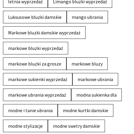
letnia wyprzedaż
Limango bluzki wyprzedaż
Luksusowe bluzki damskie
mango ubrania
Markowe bluzki damskie wyprzedaż
markowe bluzki wyprzedaż
markowe bluzki za grosze
markowe bluzy
markowe sukienki wyprzedaż
markowe ubrania
markowe ubrania wyprzedaż
modna sukienka dla
modne i tanie ubrania
modne kurtki damskie
modne stylizacje
modne swetry damskie