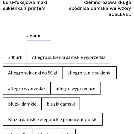
Ecru-fuksjowa maxi
Ciemnoróżowa długa
sukienka z printem
spódnica damska we wzory
SUBLEVEL
Joana
24hurt
Allegro sukienki damskie wyprzedaż
Allegro sukienki do 50 zł
allegro tanie sukienki
allegro wyprzedaż
allegro wyprzedaże
bluzki damkie
bluzki damski
Bluzki damskie eleganckie producent polski