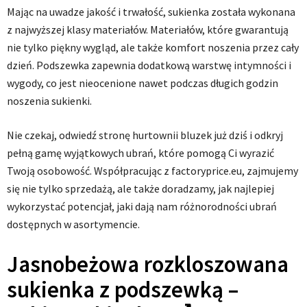
Mając na uwadze jakość i trwałość, sukienka została wykonana
z najwyższej klasy materiałów. Materiałów, które gwarantują
nie tylko piękny wygląd, ale także komfort noszenia przez cały
dzień. Podszewka zapewnia dodatkową warstwę intymności i
wygody, co jest nieocenione nawet podczas długich godzin
noszenia sukienki.
Nie czekaj, odwiedź stronę hurtownii bluzek już dziś i odkryj
pełną gamę wyjątkowych ubrań, które pomogą Ci wyrazić
Twoją osobowość. Współpracując z factoryprice.eu, zajmujemy
się nie tylko sprzedażą, ale także doradzamy, jak najlepiej
wykorzystać potencjał, jaki dają nam różnorodności ubrań
dostępnych w asortymencie.
Jasnobeżowa rozkloszowana
sukienka z podszewką –