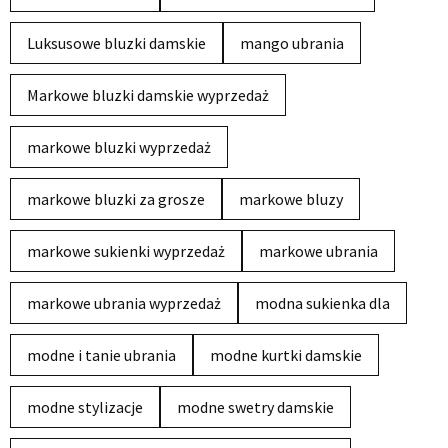
Luksusowe bluzki damskie
mango ubrania
Markowe bluzki damskie wyprzedaż
markowe bluzki wyprzedaż
markowe bluzki za grosze
markowe bluzy
markowe sukienki wyprzedaż
markowe ubrania
markowe ubrania wyprzedaż
modna sukienka dla
modne i tanie ubrania
modne kurtki damskie
modne stylizacje
modne swetry damskie