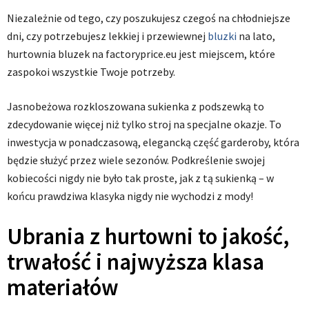
Niezależnie od tego, czy poszukujesz czegoś na chłodniejsze
dni, czy potrzebujesz lekkiej i przewiewnej
bluzki
na lato,
hurtownia bluzek na factoryprice.eu jest miejscem, które
zaspokoi wszystkie Twoje potrzeby.
Jasnobeżowa rozkloszowana sukienka z podszewką to
zdecydowanie więcej niż tylko stroj na specjalne okazje. To
inwestycja w ponadczasową, elegancką część garderoby, która
będzie służyć przez wiele sezonów. Podkreślenie swojej
kobiecości nigdy nie było tak proste, jak z tą sukienką – w
końcu prawdziwa klasyka nigdy nie wychodzi z mody!
Ubrania z hurtowni to jakość,
trwałość i najwyższa klasa
materiałów