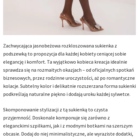
Zachwycająca jasnobeżowa rozkloszowana sukienka z
podszewką to propozycja dla każdej kobiety ceniącej sobie
elegancję i komfort. Ta wyjątkowo kobieca kreacja idealnie
sprawdza się na rozmaitych okazjach – od oficjalnych spotkań
biznesowych, przez rodzinne uroczystości, aż po romantyczne
kolacje. Subtelny kolor i delikatnie rozszerzana forma sukienki
podkreślają naturalne piękno i dodają uroku każdej sylwetce.
Skomponowanie stylizacji z tą sukienką to czysta
przyjemność. Doskonale komponuje się zarówno z
eleganckimi szpilkami, jak i z modnymi botkami na szerszym
obcasie. Dodaj do niej minimalistyczne, ale wyraziste dodatki,