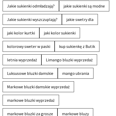
Jakie sukienki odmładzają?
jakie sukienki są modne
Jakie sukienki wyszczuplają?
jakie swetry dla
jaki kolor kurtki
jaki kolor sukienki
kolorowy sweter w paski
kup sukienkę z Butik
letnia wyprzedaż
Limango bluzki wyprzedaż
Luksusowe bluzki damskie
mango ubrania
Markowe bluzki damskie wyprzedaż
markowe bluzki wyprzedaż
markowe bluzki za grosze
markowe bluzy