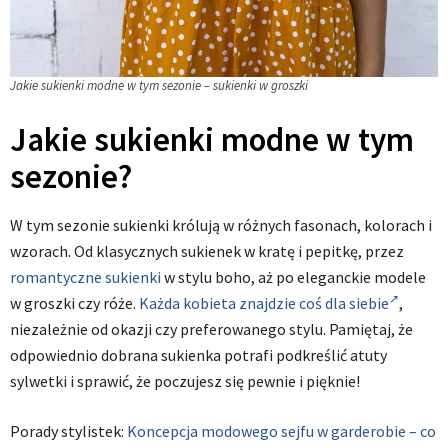
Jakie sukienki modne w tym sezonie – sukienki w groszki
Jakie sukienki modne w tym
sezonie?
W tym sezonie sukienki królują w różnych fasonach, kolorach i
wzorach. Od klasycznych sukienek w kratę i pepitkę, przez
romantyczne sukienki
w stylu boho, aż po eleganckie modele
w groszki czy róże.
Każda kobieta znajdzie coś dla siebie
,
niezależnie od okazji czy preferowanego stylu. Pamiętaj, że
odpowiednio dobrana sukienka potrafi podkreślić atuty
sylwetki i sprawić, że poczujesz się pewnie i pięknie!
Porady stylistek:
Koncepcja modowego sejfu w garderobie – co