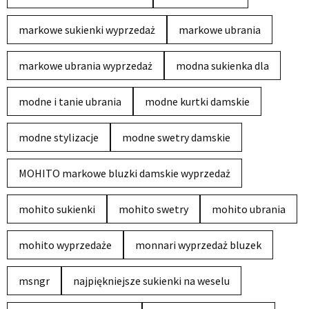
markowe sukienki wyprzedaż
markowe ubrania
markowe ubrania wyprzedaż
modna sukienka dla
modne i tanie ubrania
modne kurtki damskie
modne stylizacje
modne swetry damskie
MOHITO markowe bluzki damskie wyprzedaż
mohito sukienki
mohito swetry
mohito ubrania
mohito wyprzedaże
monnari wyprzedaż bluzek
msngr
najpiękniejsze sukienki na weselu