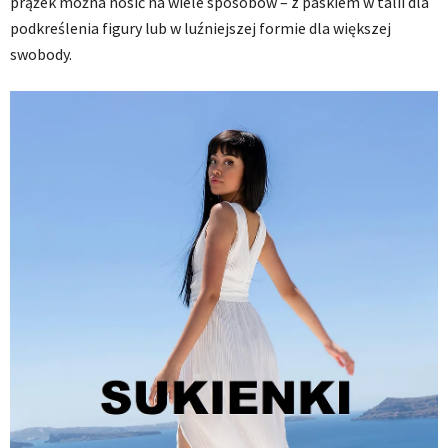
prążek można nosić na wiele sposobów – z paskiem w talii dla
podkreślenia figury lub w luźniejszej formie dla większej
swobody.