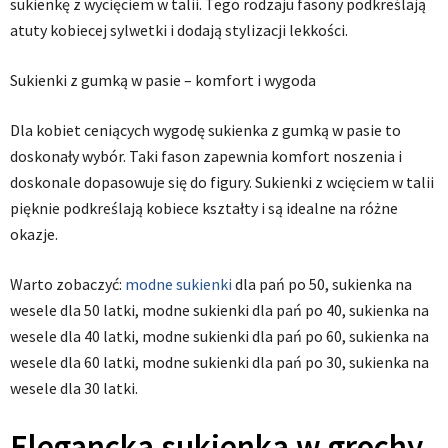
sukienkę z wycięciem w talii. Tego rodzaju fasony podkreślają
atuty kobiecej sylwetki i dodają stylizacji lekkości.
Sukienki z gumką w pasie – komfort i wygoda
Dla kobiet ceniących wygodę sukienka z gumką w pasie to
doskonały wybór. Taki fason zapewnia komfort noszenia i
doskonale dopasowuje się do figury. Sukienki z wcięciem w talii
pięknie podkreślają kobiece kształty i są idealne na różne
okazje.
Warto zobaczyć:
modne sukienki
dla pań po 50, sukienka na
wesele dla 50 latki, modne sukienki dla pań po 40, sukienka na
wesele dla 40 latki, modne sukienki dla pań po 60, sukienka na
wesele dla 60 latki, modne sukienki dla pań po 30, sukienka na
wesele dla 30 latki.
Elegancka sukienka w grochy