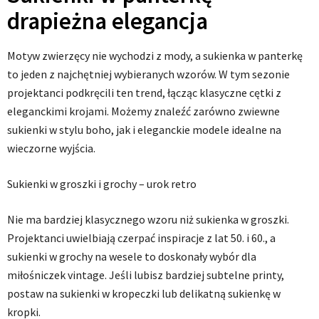
drapieżna elegancja
Motyw zwierzęcy nie wychodzi z mody, a sukienka w panterkę
to jeden z najchętniej wybieranych wzorów. W tym sezonie
projektanci podkręcili ten trend, łącząc klasyczne cętki z
eleganckimi krojami. Możemy znaleźć zarówno zwiewne
sukienki w stylu boho, jak i eleganckie modele idealne na
wieczorne wyjścia.
Sukienki w groszki i grochy – urok retro
Nie ma bardziej klasycznego wzoru niż sukienka w groszki.
Projektanci uwielbiają czerpać inspiracje z lat 50. i 60., a
sukienki w grochy na wesele to doskonały wybór dla
miłośniczek vintage. Jeśli lubisz bardziej subtelne printy,
postaw na sukienki w kropeczki lub delikatną sukienkę w
kropki.