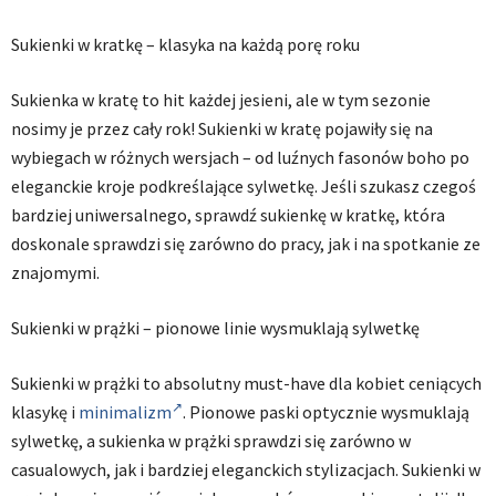
Sukienki w kratkę – klasyka na każdą porę roku
Sukienka w kratę to hit każdej jesieni, ale w tym sezonie
nosimy je przez cały rok! Sukienki w kratę pojawiły się na
wybiegach w różnych wersjach – od luźnych fasonów boho po
eleganckie kroje podkreślające sylwetkę. Jeśli szukasz czegoś
bardziej uniwersalnego, sprawdź sukienkę w kratkę, która
doskonale sprawdzi się zarówno do pracy, jak i na spotkanie ze
znajomymi.
Sukienki w prążki – pionowe linie wysmuklają sylwetkę
Sukienki w prążki to absolutny must-have dla kobiet ceniących
klasykę i
minimalizm
. Pionowe paski optycznie wysmuklają
sylwetkę, a sukienka w prążki sprawdzi się zarówno w
casualowych, jak i bardziej eleganckich stylizacjach. Sukienki w