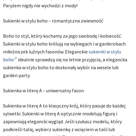
Paryżem nigdy nie wychodzi z mody!
Sukienki w stylu boho – romantyczna zwiewność
Boho to styl, który kochamy za jego swobodę i kobiecość.
Sukienki w stylu boho królują na wybiegach i w garderobach
miłośniczek luźnych fasonów. Eleganckie
sukienki w stylu
boho
idealnie sprawdzą się na letnie przyjęcia, a elegancka
sukienka w stylu boho to doskonały wybór na wesele lub
garden party.
Sukienka w literę A – uniwersalny fason
Sukienka w literę A to klasyczny krój, który pasuje do każdej
sylwetki. Sukienki w literę A optycznie modelują figurę i
zapewniają elegancki wygląd. Jeśli szukasz modelu, który
podkreśli talię, wybierz sukienkę z wcięciem w talii lub