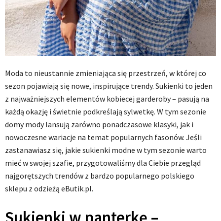
Moda to nieustannie zmieniająca się przestrzeń, w której co
sezon pojawiają się nowe, inspirujące trendy. Sukienki to jeden
z najważniejszych elementów kobiecej garderoby – pasują na
każdą okazję i świetnie podkreślają sylwetkę. W tym sezonie
domy mody lansują zarówno ponadczasowe klasyki, jak i
nowoczesne wariacje na temat popularnych fasonów. Jeśli
zastanawiasz się, jakie sukienki modne w tym sezonie warto
mieć w swojej szafie, przygotowaliśmy dla Ciebie przegląd
najgorętszych trendów z bardzo popularnego polskiego
sklepu z odzieżą eButik.pl.
Sukienki w panterkę –