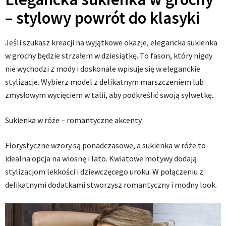
– stylowy powrót do klasyki
Jeśli szukasz kreacji na wyjątkowe okazje, elegancka sukienka
w grochy będzie strzałem w dziesiątkę. To fason, który nigdy
nie wychodzi z mody i doskonale wpisuje się w eleganckie
stylizacje. Wybierz model z delikatnym marszczeniem lub
zmysłowym wycięciem w talii, aby podkreślić swoją sylwetkę.
Sukienka w róże – romantyczne akcenty
Florystyczne wzory są ponadczasowe, a sukienka w róże to
idealna opcja na wiosnę i lato. Kwiatowe motywy dodają
stylizacjom lekkości i dziewczęcego uroku. W połączeniu z
delikatnymi dodatkami stworzysz romantyczny i modny look.