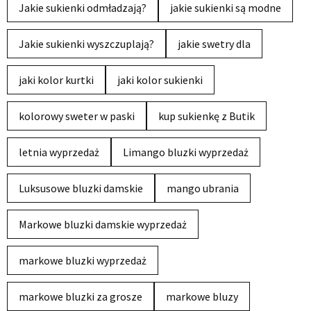
Jakie sukienki odmładzają?
jakie sukienki są modne
Jakie sukienki wyszczuplają?
jakie swetry dla
jaki kolor kurtki
jaki kolor sukienki
kolorowy sweter w paski
kup sukienkę z Butik
letnia wyprzedaż
Limango bluzki wyprzedaż
Luksusowe bluzki damskie
mango ubrania
Markowe bluzki damskie wyprzedaż
markowe bluzki wyprzedaż
markowe bluzki za grosze
markowe bluzy