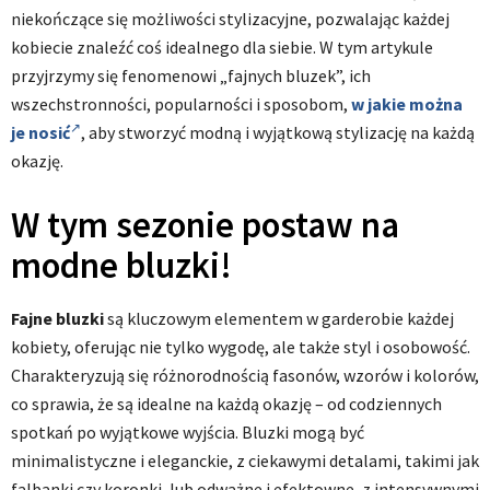
niekończące się możliwości stylizacyjne, pozwalając każdej
kobiecie znaleźć coś idealnego dla siebie. W tym artykule
przyjrzymy się fenomenowi „fajnych bluzek”, ich
wszechstronności, popularności i sposobom,
w jakie można
je nosić
, aby stworzyć modną i wyjątkową stylizację na każdą
okazję.
W tym sezonie postaw na
modne bluzki!
Fajne bluzki
są kluczowym elementem w garderobie każdej
kobiety, oferując nie tylko wygodę, ale także styl i osobowość.
Charakteryzują się różnorodnością fasonów, wzorów i kolorów,
co sprawia, że są idealne na każdą okazję – od codziennych
spotkań po wyjątkowe wyjścia. Bluzki mogą być
minimalistyczne i eleganckie, z ciekawymi detalami, takimi jak
falbanki czy koronki, lub odważne i efektowne, z intensywnymi