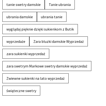
tanie swetry damskie
Tanie ubrania
ubrania damskie
ubrania tanie
wyglądaj pięknie dzięki sukienkom z Butik
wyprzedaże
Zara bluzki damskie Wyprzedaż
zara sukienki wyprzedaż
zara swetrym Markowe swetry damskie wyprzedaż
Zwiewne sukienki na lato wyprzedaż
świąteczne swetry