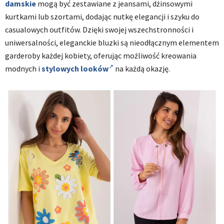
damskie
mogą być zestawiane z jeansami, dżinsowymi
kurtkami lub szortami, dodając nutkę elegancji i szyku do
casualowych outfitów. Dzięki swojej wszechstronności i
uniwersalności, eleganckie bluzki są nieodłącznym elementem
garderoby każdej kobiety, oferując możliwość kreowania
modnych i
stylowych looków
na każdą okazję.