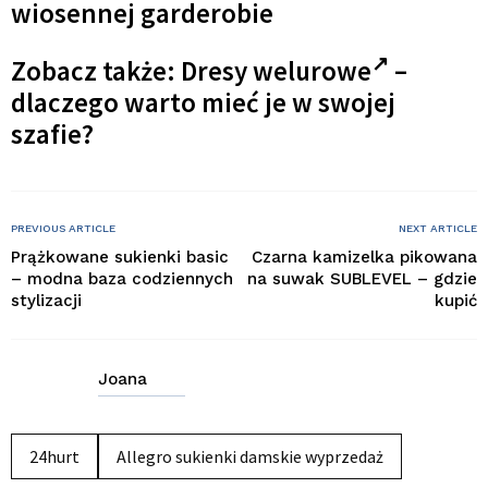
wiosennej garderobie
Zobacz także:
Dresy welurowe
–
dlaczego warto mieć je w swojej
szafie?
PREVIOUS ARTICLE
NEXT ARTICLE
Prążkowane sukienki basic
Czarna kamizelka pikowana
– modna baza codziennych
na suwak SUBLEVEL – gdzie
stylizacji
kupić
Joana
24hurt
Allegro sukienki damskie wyprzedaż