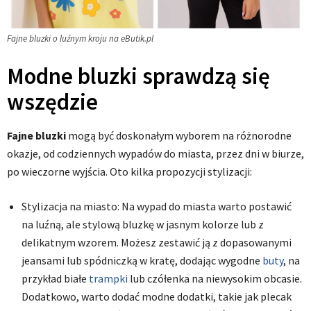
Fajne bluzki o luźnym kroju na eButik.pl
Modne bluzki sprawdzą się
wszędzie
Fajne bluzki
mogą być doskonałym wyborem na różnorodne
okazje, od codziennych wypadów do miasta, przez dni w biurze,
po wieczorne wyjścia. Oto kilka propozycji stylizacji:
Stylizacja na miasto: Na wypad do miasta warto postawić
na luźną, ale stylową bluzkę w jasnym kolorze lub z
delikatnym wzorem. Możesz zestawić ją z dopasowanymi
jeansami lub spódniczką w kratę, dodając wygodne
buty
, na
przykład białe
trampki
lub czółenka na niewysokim obcasie.
Dodatkowo, warto dodać modne dodatki, takie jak plecak