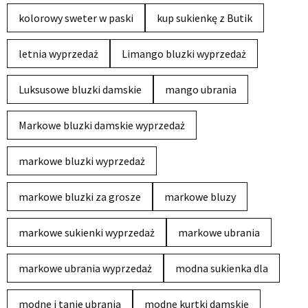
kolorowy sweter w paski
kup sukienkę z Butik
letnia wyprzedaż
Limango bluzki wyprzedaż
Luksusowe bluzki damskie
mango ubrania
Markowe bluzki damskie wyprzedaż
markowe bluzki wyprzedaż
markowe bluzki za grosze
markowe bluzy
markowe sukienki wyprzedaż
markowe ubrania
markowe ubrania wyprzedaż
modna sukienka dla
modne i tanie ubrania
modne kurtki damskie