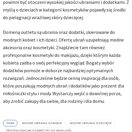
powinni być otoczeni wysokiej jakości ubraniami i dodatkami. Z
myślą o dzieciach w kategorii kosmetyków pojawiły się środki
do pielęgnacji wrażliwej skóry dziecięcej.
Domeną outletu są ubrania oraz dodatki, skierowane do
modnych kobiet i ich dzieci. Ofertę ubrań uzupełniają modne
akcesoria oraz kosmetyki. Znajdziecie tam również
profesjonalne kosmetyki do makijażu, dzięki którym każda
kobieta zadba o swój perfekcyjny wygląd. Bogaty wybór
dodatków pomoże w doborze najbardziej optymalnych
rozwiązań. Jednocześnie będzie cenną inspiracją dla osób,
które poszukują modnych ubrań i dodatków jako prezent dla
miłośniczki stylu i mody. Wystarczy wejść o dowolnej porze,
aby zrobić zakupy dla siebie, dla rodziny i dla domu.
TAGS
MODNE UBRANIA DAMSKIE
MODNE UBRANIA DZIECIĘCE
PROFESJONALNE KOSMETYKI DO MAKIJAŻU