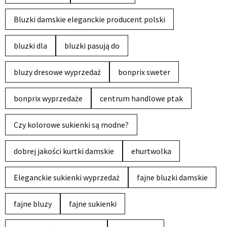
Bluzki damskie eleganckie producent polski
bluzki dla
bluzki pasują do
bluzy dresowe wyprzedaż
bonprix sweter
bonprix wyprzedaże
centrum handlowe ptak
Czy kolorowe sukienki są modne?
dobrej jakości kurtki damskie
ehurtwolka
Eleganckie sukienki wyprzedaż
fajne bluzki damskie
fajne bluzy
fajne sukienki