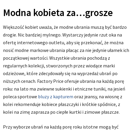
Modna kobieta za…grosze
Większość kobiet uważa, że modne ubrania muszą być bardzo
drogie. Nic bardziej mylnego. Wystarczy jedynie rzut oka na
ofertę internetowego outletu, aby się przekonać, że można
nosić modne markowe ubrania płacąc za nie jedynie ułamek ich
początkowej wartości. Wszystkie ubrania pochodzą z
regularnych kolekcji, stworzonych przez wiodące marki
odzieżowe, które zdecydowały się na wyprzedaż ubrań po
niższych cenach. Factory Price oferuje ubrania na każdą porę
roku: na lato ma zwiewne sukienki i etniczne tuniki, na jesień
poleca sportowe
bluzy z kapturem
oraz jeansy, na wiosnę z
kolei rekomenduje kobiece płaszczyki i krótkie spódnice, z
kolei na zimę zaprasza po ciepłe kurtki i zimowe płaszcze.
Przy wyborze ubrań na każdą porę roku istotne mogą być