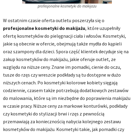
profesjonalne kosmetyki do makijażu
W ostatnim czasie oferta outletu poszerzyła się o
profesjonalne kosmetyki do makijażu
, które uzupełniły
ofertę kosmetyków do pielęgnacji ciała i włosów. Kosmetyki,
jakie są obecnie w ofercie, obejmują także mydła do kąpieli
oraz szampony dla dzieci. Spora część klientek decyduje się na
zakup kosmetyków do makijażu, jakie oferuje outlet, ze
względu na niższe ceny. Znane im pomadki, cienie do oczu,
tusze do rzęs czy wreszcie podkłady są tu dostępne w dużo
niższych cenach. Po kosmetyki kolorowe kobiety sięgają
codziennie, czasem także potrzebują dodatkowych zestawów
do malowania, które są im niezbędne do poprawienia makijażu
w czasie pracy. Niższe ceny za markowe konturówki, podkłady
czy kosmetyki do stylizacji brwi i rzęs z pewnością
przemawiają za koniecznością nabycia kolejnego zestawu
kosmetyków do makijażu. Kosmetyki takie, jak pomadki czy