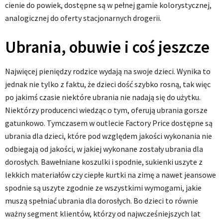
cienie do powiek, dostępne są w pełnej gamie kolorystycznej,
analogicznej do oferty stacjonarnych drogerii.
Ubrania, obuwie i coś jeszcze
Najwięcej pieniędzy rodzice wydają na swoje dzieci. Wynika to
jednak nie tylko z faktu, że dzieci dość szybko rosną, tak więc
po jakimś czasie niektóre ubrania nie nadają się do użytku.
Niektórzy producenci wiedząc o tym, oferują ubrania gorsze
gatunkowo. Tymczasem w outlecie Factory Price dostępne są
ubrania dla dzieci, które pod względem jakości wykonania nie
odbiegają od jakości, w jakiej wykonane zostały ubrania dla
dorosłych. Bawełniane koszulki i spodnie, sukienki uszyte z
lekkich materiałów czy ciepłe kurtki na zimę a nawet jeansowe
spodnie są uszyte zgodnie ze wszystkimi wymogami, jakie
muszą spełniać ubrania dla dorosłych. Bo dzieci to równie
ważny segment klientów, którzy od najwcześniejszych lat