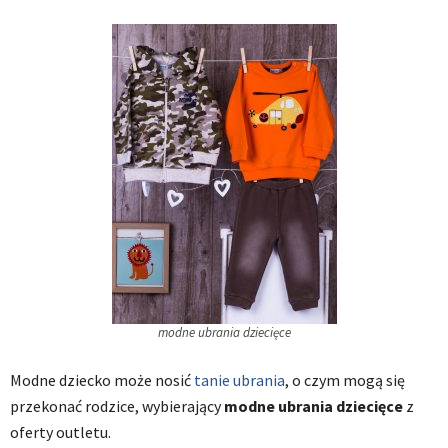
modne ubrania dziecięce
Modne dziecko może nosić
tanie ubrania
, o czym mogą się
przekonać rodzice, wybierający
modne ubrania dziecięce
z
oferty outletu.