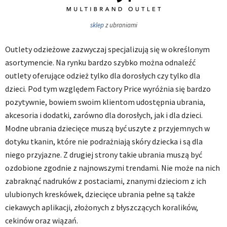
sklep
z ubraniami
Outlety odzieżowe zazwyczaj specjalizują się w określonym
asortymencie. Na rynku bardzo szybko można odnaleźć
outlety oferujące odzież tylko dla dorosłych czy tylko dla
dzieci. Pod tym względem Factory Price wyróżnia się bardzo
pozytywnie, bowiem swoim klientom udostępnia ubrania,
akcesoria i dodatki, zarówno dla dorosłych, jak i dla dzieci.
Modne ubrania dziecięce muszą być uszyte z przyjemnych w
dotyku tkanin, które nie podrażniają skóry dziecka i są dla
niego przyjazne. Z drugiej strony takie ubrania muszą być
ozdobione zgodnie z najnowszymi trendami. Nie może na nich
zabraknąć nadruków z postaciami, znanymi dzieciom z ich
ulubionych kreskówek, dziecięce ubrania pełne są także
ciekawych aplikacji, złożonych z błyszczących koralików,
cekinów oraz wiązań.