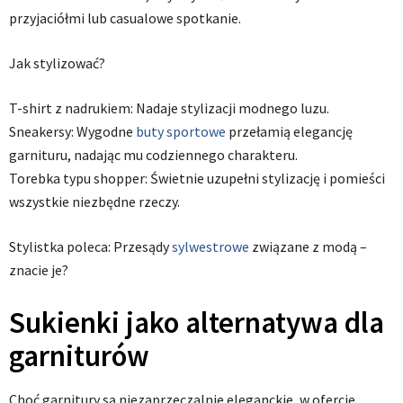
przyjaciółmi lub casualowe spotkanie.
Jak stylizować?
T-shirt z nadrukiem: Nadaje stylizacji modnego luzu.
Sneakersy: Wygodne
buty sportowe
przełamią elegancję
garnituru, nadając mu codziennego charakteru.
Torebka typu shopper: Świetnie uzupełni stylizację i pomieści
wszystkie niezbędne rzeczy.
Stylistka poleca: Przesądy
sylwestrowe
związane z modą –
znacie je?
Sukienki jako alternatywa dla
garniturów
Choć garnitury są niezaprzeczalnie eleganckie, w ofercie