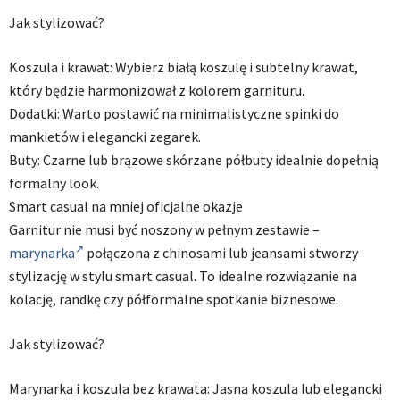
Jak stylizować?
Koszula i krawat: Wybierz białą koszulę i subtelny krawat,
który będzie harmonizował z kolorem garnituru.
Dodatki: Warto postawić na minimalistyczne spinki do
mankietów i elegancki zegarek.
Buty: Czarne lub brązowe skórzane półbuty idealnie dopełnią
formalny look.
Smart casual na mniej oficjalne okazje
Garnitur nie musi być noszony w pełnym zestawie –
marynarka
połączona z chinosami lub jeansami stworzy
stylizację w stylu smart casual. To idealne rozwiązanie na
kolację, randkę czy półformalne spotkanie biznesowe.
Jak stylizować?
Marynarka i koszula bez krawata: Jasna koszula lub elegancki