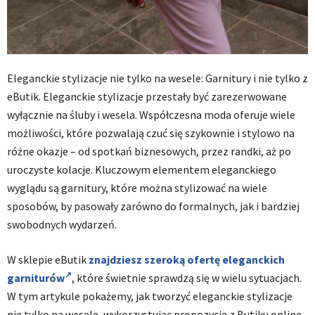
Eleganckie stylizacje nie tylko na wesele: Garnitury i nie tylko z
eButik. Eleganckie stylizacje przestały być zarezerwowane
wyłącznie na śluby i wesela. Współczesna moda oferuje wiele
możliwości, które pozwalają czuć się szykownie i stylowo na
różne okazje – od spotkań biznesowych, przez randki, aż po
uroczyste kolacje. Kluczowym elementem eleganckiego
wyglądu są garnitury, które można stylizować na wiele
sposobów, by pasowały zarówno do formalnych, jak i bardziej
swobodnych wydarzeń.
W sklepie eButik
znajdziesz szeroką ofertę eleganckich
garniturów
, które świetnie sprawdzą się w wielu sytuacjach.
W tym artykule pokażemy, jak tworzyć eleganckie stylizacje
nie tylko na wesele, wykorzystując propozycje z Butiku online.