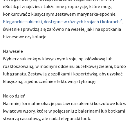
eButik.pl znajdziesz także inne propozycje, które mogą
konkurować z klasycznym zestawem marynarka-spodnie.
Eleganckie sukienki, dostępne w różnych krojach i kolorach
,
świetnie sprawdzą się zarówno na wesele, jak i na spotkania
biznesowe czy kolacje.
Na wesele
Wybierz sukienkę w klasycznym kroju, np. ołówkową lub
rozkloszowaną, w modnym odcieniu butelkowej zieleni, bordo
lub granatu. Zestaw ją z szpilkami i kopertówką, aby uzyskać
klasyczną, a jednocześnie efektowną stylizację.
Na co dzień
Na mniej formalne okazje postaw na sukienki koszulowe lub w
kwiatowe wzory, które w połączeniu z balerinami lub botkami
stworzą casualowy, ale nadal elegancki look.