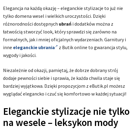
Elegancja na każdą okazję – eleganckie stylizacje to już nie
tylko domena wesel i wielkich uroczystości. Dzięki
różnorodności dostępnych
ubrań
i dodatków można z
łatwością stworzyć look, który sprawdzi się zarówno na
formalnych, jak i mniej oficjalnych wydarzeniach. Garnitury i
inne
eleganckie ubrania
z Butik online to gwarancja stylu,
wygody i jakości.
Niezależnie od okazji, pamiętaj, że dobrze dobrany strój
dodaje pewności siebie i sprawia, że każda chwila staje się
bardziej wyjątkowa. Dzięki propozycjom z eButik.pl możesz
wyglądać elegancko i czuć się komfortowo w każdej sytuacji!
Eleganckie stylizacje nie tylko
na wesele – leksykon mody