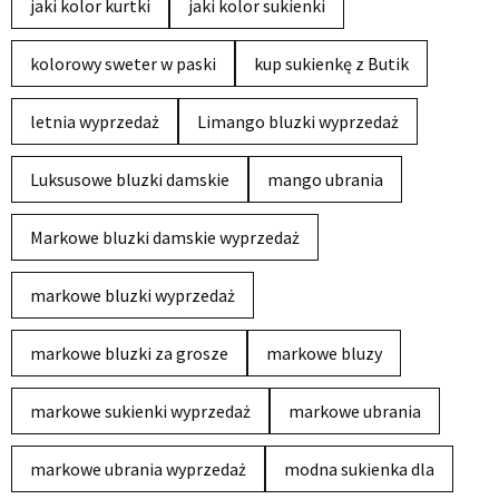
jaki kolor kurtki
jaki kolor sukienki
kolorowy sweter w paski
kup sukienkę z Butik
letnia wyprzedaż
Limango bluzki wyprzedaż
Luksusowe bluzki damskie
mango ubrania
Markowe bluzki damskie wyprzedaż
markowe bluzki wyprzedaż
markowe bluzki za grosze
markowe bluzy
markowe sukienki wyprzedaż
markowe ubrania
markowe ubrania wyprzedaż
modna sukienka dla