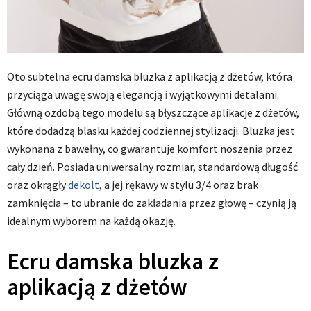
Oto subtelna ecru damska bluzka z aplikacją z dżetów, która
przyciąga uwagę swoją elegancją
i
wyjątkowymi detalami.
Główną ozdobą tego modelu są błyszczące aplikacje z dżetów,
które dodadzą blasku każdej codziennej stylizacji. Bluzka jest
wykonana z bawełny, co gwarantuje komfort noszenia przez
cały dzień. Posiada uniwersalny rozmiar, standardową długość
oraz okrągły
dekolt
, a jej rękawy w stylu 3/4 oraz brak
zamknięcia – to ubranie do zakładania przez głowę – czynią ją
idealnym wyborem na każdą okazję.
Ecru damska bluzka z
aplikacją z dżetów