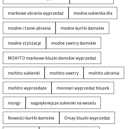
markowe ubrania wyprzedaż
modna sukienka dla
modne i tanie ubrania
modne kurtki damskie
modne stylizacje
modne swetry damskie
MOHITO markowe bluzki damskie wyprzedaż
mohito sukienki
mohito swetry
mohito ubrania
mohito wyprzedaże
monnari wyprzedaż bluzek
msngr
najpiękniejsze sukienki na weselu
Nowości kurtki damskie
Orsay bluzki wyprzedaż