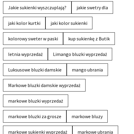
Jakie sukienki wyszczuplają?
jakie swetry dla
jaki kolor kurtki
jaki kolor sukienki
kolorowy sweter w paski
kup sukienkę z Butik
letnia wyprzedaż
Limango bluzki wyprzedaż
Luksusowe bluzki damskie
mango ubrania
Markowe bluzki damskie wyprzedaż
markowe bluzki wyprzedaż
markowe bluzki za grosze
markowe bluzy
markowe sukienki wyprzedaż
markowe ubrania