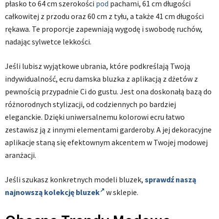
płasko to 64 cm szerokości
pod
pachami, 61 cm długości
całkowitej z przodu oraz 60 cm z tyłu, a także 41 cm długości
rękawa. Te proporcje zapewniają wygodę i swobodę ruchów,
nadając sylwetce lekkości.
Jeśli lubisz wyjątkowe ubrania, które podkreślają Twoją
indywidualność, ecru damska bluzka z aplikacją z dżetów z
pewnością przypadnie Ci do gustu. Jest ona doskonałą bazą do
różnorodnych stylizacji, od codziennych po bardziej
eleganckie. Dzięki uniwersalnemu kolorowi ecru łatwo
zestawisz ją z innymi elementami garderoby. A jej dekoracyjne
aplikacje staną się efektownym akcentem w Twojej modowej
aranżacji.
Jeśli szukasz konkretnych modeli bluzek,
sprawdź naszą
najnowszą kolekcję bluzek
w sklepie.