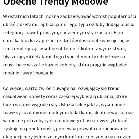
Obecne Trendy Modowe
W ostatnich latach można zaobserwować wzrost popularności
ubrań z dżetami i aplikacjami. Tego typu ozdoby dodają blasku
i elegancji nawet prostym, codziennym stylizacjom. Ecru
damska bluzka z aplikacją z dżetów doskonale wpisuje się w
ten trend, łącząc w sobie subtelność koloru z wyrazistymi,
błyszczącymi detalami. Tego typu elementy odzieżowe to
must-have w szafie każdej kobiety, która pragnie wyglądać
modnie i wyrafinowanie.
Co więcej, warto zwrócić uwagę na rozwijający się trend
casualwear. Kobiety coraz częściej wybierają ubrania, które
łączą w sobie wygodę i styl. Bluzki takie jak ta, wykonane z
bawełny i ozdobione modnymi dodatkami, idealnie wpisują się
w obecne potrzeby rynku modowego. Casualowy styl ubrań
zyskuje na popularności, ponieważ pozwala na zachowanie
elegancji przy jednoczesnym komforcie noszenia na co dzień.