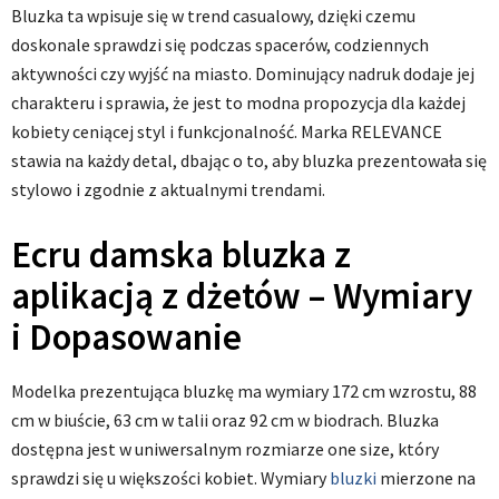
Bluzka ta wpisuje się w trend casualowy, dzięki czemu
doskonale sprawdzi się podczas spacerów, codziennych
aktywności czy wyjść na miasto. Dominujący nadruk dodaje jej
charakteru i sprawia, że jest to modna propozycja dla każdej
kobiety ceniącej styl i funkcjonalność. Marka RELEVANCE
stawia na każdy detal, dbając o to, aby bluzka prezentowała się
stylowo i zgodnie z aktualnymi trendami.
Ecru damska bluzka z
aplikacją z dżetów – Wymiary
i Dopasowanie
Modelka prezentująca bluzkę ma wymiary 172 cm wzrostu, 88
cm w biuście, 63 cm w talii oraz 92 cm w biodrach. Bluzka
dostępna jest w uniwersalnym rozmiarze one size, który
sprawdzi się u większości kobiet. Wymiary
bluzki
mierzone na