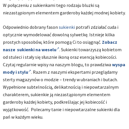
W połączeniu z sukienkami tego rodzaju bluzki są
niezastąpionym elementem garderoby każdej modnej kobiety.
Odpowiednio dobrany fason
sukienki
potrafi zdziałać cuda i
optycznie wymodelować dowolną sylwetkę. Istnieje kilka
prostych sposobów, które pomogą Ci to osiągnąć.
Zobacz
nasze sukienki na weselu
. Sukienki towarzyszą kobietom
od stuleci i stały się słusznie ikoną oraz esencją kobiecości.
Czytaj regularnie wpisy na naszym blogu, to prawdziwa
wyspa
mody i stylu
. Razem z naszymi ekspertami przeglądamy
sterty magazynów o modzie – trendy w ubraniach i butach.
Wypełnione subtelnością, delikatnością i niepowtarzalnym
charakterem, sukienkie ją niezastąpionym elementem
garderoby każdej kobiety, podkreślając jej kobiecość i
wyjątkowość. Polecamy tanie i niepowtarzalne sukienki dla
pań w każdym wieku.