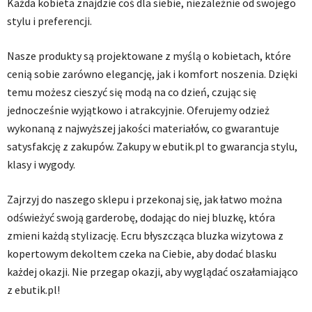
Każda kobieta znajdzie coś dla siebie, niezależnie od swojego
stylu i preferencji.
Nasze produkty są projektowane z myślą o kobietach, które
cenią sobie zarówno elegancję, jak i komfort noszenia. Dzięki
temu możesz cieszyć się modą na co dzień, czując się
jednocześnie wyjątkowo i atrakcyjnie. Oferujemy odzież
wykonaną z najwyższej jakości materiałów, co gwarantuje
satysfakcję z zakupów. Zakupy w ebutik.pl to gwarancja stylu,
klasy i wygody.
Zajrzyj do naszego sklepu i przekonaj się, jak łatwo można
odświeżyć swoją garderobę, dodając do niej bluzkę, która
zmieni każdą stylizację. Ecru błyszcząca bluzka wizytowa z
kopertowym dekoltem czeka na Ciebie, aby dodać blasku
każdej okazji. Nie przegap okazji, aby wyglądać oszałamiająco
z ebutik.pl!