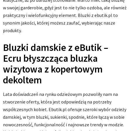
klasyczne, aż po bardziej stonowane. Warto mieć taką bluzkę
w swojej garderobie, gdyż jest to nie tylko ozdoba, ale również
praktyczny i wielofunkcyjny element. Bluzki z ebutik.pl to
synonim jakości, której możesz zaufać, wybierając nasze
produkty.
Bluzki damskie z eButik –
Ecru błyszcząca bluzka
wizytowa z kopertowym
dekoltem
Lata doświadczeń na rynku odzieżowym pozwoliły nam na
stworzenie oferty, która jest odpowiedzią na potrzeby
współczesnych kobiet. Ebutik.pl oferuje szeroki wybór odzieży
damskiej, w tym bluzki, sukienki, spodnie, które łączą w sobie
nowoczesność, funkcjonalność i najnowsze trendy w modzie.