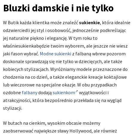
Bluzki damskie i nie tylko
W Butik każda klientka może znaleźć
sukienkie
, która idealnie
odzwierciedli jej styl i osobowość, jednocześnie podkreślając
jej naturalne piękno i elegancję. W tym roku to
właśniesukienkabędzie twoim wyborem, ale jeszcze nie wiesz
jaki fason wybrać.
Modne sukienki
z falbaną wbrew pozorom
doskonale sprawdzają się nie tylko w dziecięcych, ale także
kobiecych stylizacjach. Wyróżniamy modele przeznaczone do
chodzenia na co dzień, a także eleganckie kreacje koktajlowe
lub wieczorowe na specjalne okazje. W obu przypadkach
ozdobne
falbany
dodają
sukienkom
wyjątkowości i
atrakcyjności, która bezpośrednio przekłada się na wygląd
stylizacji.
W butach na cienkim, wysokim obcasie możemy
zaobserwować największe sławy Hollywood, ale również