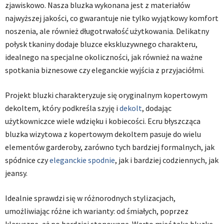
zjawiskowo. Nasza bluzka wykonana jest z materiałów
najwyższej jakości, co gwarantuje nie tylko wyjątkowy komfort
noszenia, ale również długotrwałość użytkowania. Delikatny
połysk tkaniny dodaje bluzce ekskluzywnego charakteru,
idealnego na specjalne okoliczności, jak również na ważne
spotkania biznesowe czy eleganckie wyjścia z przyjaciółmi.
Projekt bluzki charakteryzuje się oryginalnym kopertowym
dekoltem, który podkreśla szyję i
dekolt
, dodając
użytkowniczce wiele wdzięku i kobiecości. Ecru błyszcząca
bluzka wizytowa z kopertowym dekoltem pasuje do wielu
elementów garderoby, zarówno tych bardziej formalnych, jak
spódnice czy
eleganckie spodnie
, jak i bardziej codziennych, jak
jeansy.
Idealnie sprawdzi się w różnorodnych stylizacjach,
umożliwiając różne ich warianty: od śmiałych, poprzez