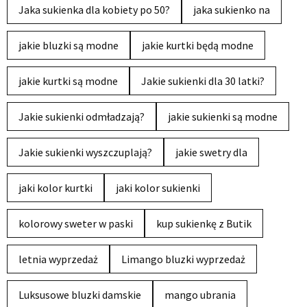
Jaka sukienka dla kobiety po 50?
jaka sukienko na
jakie bluzki są modne
jakie kurtki będą modne
jakie kurtki są modne
Jakie sukienki dla 30 latki?
Jakie sukienki odmładzają?
jakie sukienki są modne
Jakie sukienki wyszczuplają?
jakie swetry dla
jaki kolor kurtki
jaki kolor sukienki
kolorowy sweter w paski
kup sukienkę z Butik
letnia wyprzedaż
Limango bluzki wyprzedaż
Luksusowe bluzki damskie
mango ubrania