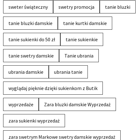
sweter świąteczny
swetry promocja
tanie bluzki
tanie bluzki damskie
tanie kurtki damskie
tanie sukienki do 50 zł
tanie sukienkie
tanie swetry damskie
Tanie ubrania
ubrania damskie
ubrania tanie
wyglądaj pięknie dzięki sukienkom z Butik
wyprzedaże
Zara bluzki damskie Wyprzedaż
zara sukienki wyprzedaż
zara swetrym Markowe swetry damskie wyprzedaż