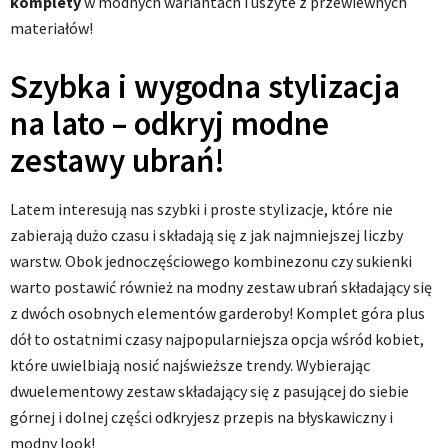
komplety
w modnych wariantach i uszyte z przewiewnych
materiałów!
Szybka i wygodna stylizacja
na lato – odkryj modne
zestawy ubrań!
Latem interesują nas szybki i proste stylizacje, które nie
zabierają dużo czasu i składają się z jak najmniejszej liczby
warstw. Obok jednoczęściowego kombinezonu czy sukienki
warto postawić również na modny zestaw ubrań składający się
z dwóch osobnych elementów garderoby! Komplet góra plus
dół to ostatnimi czasy najpopularniejsza opcja wśród kobiet,
które uwielbiają nosić najświeższe trendy. Wybierając
dwuelementowy zestaw składający się z pasującej do siebie
górnej i dolnej części odkryjesz przepis na błyskawiczny i
modny look!