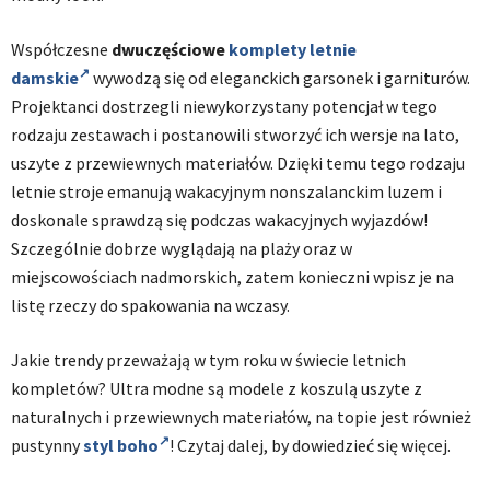
Współczesne
dwuczęściowe
komplety letnie
damskie
wywodzą się od eleganckich garsonek i garniturów.
Projektanci dostrzegli niewykorzystany potencjał w tego
rodzaju zestawach i postanowili stworzyć ich wersje na lato,
uszyte z przewiewnych materiałów. Dzięki temu tego rodzaju
letnie stroje emanują wakacyjnym nonszalanckim luzem i
doskonale sprawdzą się podczas wakacyjnych wyjazdów!
Szczególnie dobrze wyglądają na plaży oraz w
miejscowościach nadmorskich, zatem konieczni wpisz je na
listę rzeczy do spakowania na wczasy.
Jakie trendy przeważają w tym roku w świecie letnich
kompletów? Ultra modne są modele z koszulą uszyte z
naturalnych i przewiewnych materiałów, na topie jest również
pustynny
styl boho
! Czytaj dalej, by dowiedzieć się więcej.