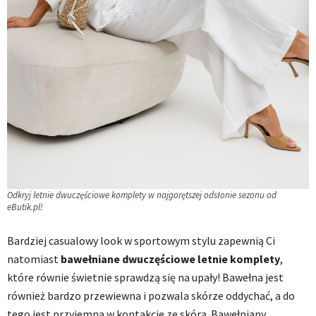
Odkryj letnie dwuczęściowe komplety w najgorętszej odsłonie sezonu od
eButik.pl!
Bardziej casualowy look w sportowym stylu zapewnią Ci
natomiast
bawełniane dwuczęściowe letnie komplety
,
które równie świetnie sprawdzą się na upały! Bawełna jest
również bardzo przewiewna i pozwala skórze oddychać, a do
tego jest przyjemna w kontakcie ze skórą. Bawełniany