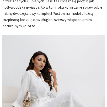
przez znanych i lubianych. Jeśli też chcesz się poczuć jak
hollywoodzka gwiazda, to w tym roku koniecznie spraw sobie
lniany dwuczęściowy komplet! Postaw na model z luźną
rozpinaną koszulą oraz długimi szerszymi spodniami w
naturalnym kolorze.