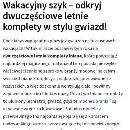
Wakacyjny szyk – odkryj
dwuczęściowe letnie
komplety w stylu gwiazd!
Chciałabyś wyglądać na plaży jak gwiazda na luksusowych
wakacjach? W takim razie postaw w tym roku na
dwuczęściowe letnie komplety lniane
, które powstają z
najbardziej magicznego materiału! Len posiada niezwykłe
właściwości cenione szeroko w branży modowej na całym
świecie. Lniane komplety są najbardziej przewiewne ze
wszystkich, a więc doskonale wentylują ciało i powinny
zapewniać uczucie chłodu w upały. Poza tym lniane komplety
to ulubiony letni strój gwiazd, gdyż te
modne ubrania
są
uznawane wręcz za luksusowe! Ponadto modele z
przewiewnego lnu najbardziej kojarzą się z klimatem
nadmorskiego kurortu wczasowego chętnie odwiedzanego