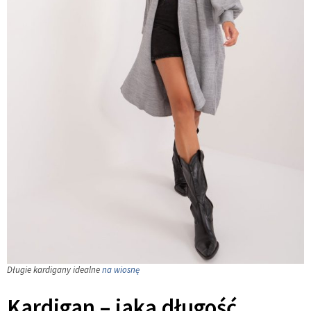
Długie kardigany idealne
na wiosnę
Kardigan – jaką długość