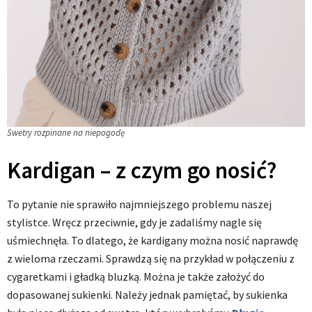
Swetry rozpinane na niepogodę
Kardigan – z czym go nosić?
To pytanie nie sprawiło najmniejszego problemu naszej
stylistce. Wręcz przeciwnie, gdy je zadaliśmy nagle się
uśmiechnęła. To dlatego, że kardigany można nosić naprawdę
z wieloma rzeczami. Sprawdzą się na przykład w połączeniu z
cygaretkami i gładką bluzką. Można je także założyć do
dopasowanej sukienki. Należy jednak pamiętać, by sukienka