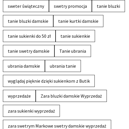
sweter świąteczny
swetry promocja
tanie bluzki
tanie bluzki damskie
tanie kurtki damskie
tanie sukienki do 50 zł
tanie sukienkie
tanie swetry damskie
Tanie ubrania
ubrania damskie
ubrania tanie
wyglądaj pięknie dzięki sukienkom z Butik
wyprzedaże
Zara bluzki damskie Wyprzedaż
zara sukienki wyprzedaż
zara swetrym Markowe swetry damskie wyprzedaż