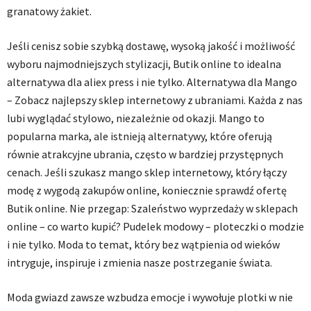
granatowy żakiet.
Jeśli cenisz sobie szybką dostawę, wysoką jakość i możliwość
wyboru najmodniejszych stylizacji, Butik online to idealna
alternatywa dla aliex press i nie tylko. Alternatywa dla Mango
– Zobacz najlepszy sklep internetowy z ubraniami. Każda z nas
lubi wyglądać stylowo, niezależnie od okazji. Mango to
popularna marka, ale istnieją alternatywy, które oferują
równie atrakcyjne ubrania, często w bardziej przystępnych
cenach. Jeśli szukasz mango sklep internetowy, który łączy
modę z wygodą zakupów online, koniecznie sprawdź ofertę
Butik online. Nie przegap: Szaleństwo wyprzedaży w sklepach
online – co warto kupić? Pudelek modowy – ploteczki o modzie
i nie tylko. Moda to temat, który bez wątpienia od wieków
intryguje, inspiruje i zmienia nasze postrzeganie świata.
Moda gwiazd zawsze wzbudza emocje i wywołuje plotki w nie