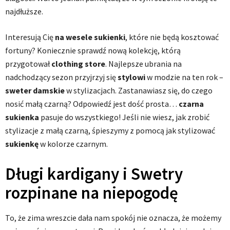
najdłuższe.
Interesują Cię
na wesele sukienki
, które nie będą kosztować
fortuny? Koniecznie sprawdź nową kolekcję, którą
przygotował
clothing store
. Najlepsze ubrania na
nadchodzący sezon przyjrzyj się
stylowi
w modzie na ten rok –
sweter damskie
w stylizacjach. Zastanawiasz się, do czego
nosić małą czarną? Odpowiedź jest dość prosta…
czarna
sukienka
pasuje do wszystkiego! Jeśli nie wiesz, jak zrobić
stylizacje z małą czarną, śpieszymy z pomocą jak stylizować
sukienkę
w kolorze czarnym.
Długi kardigany i Swetry
rozpinane na niepogodę
To, że zima wreszcie dała nam spokój nie oznacza, że możemy