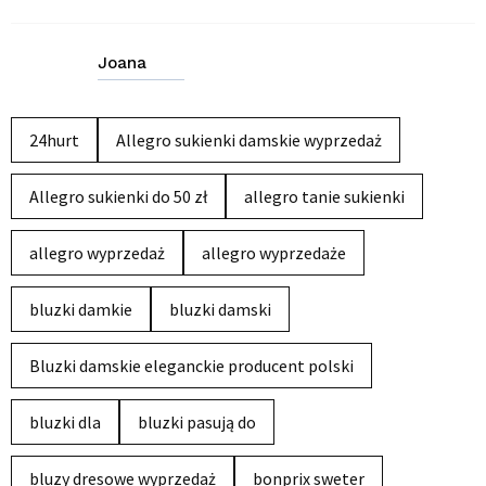
Joana
24hurt
Allegro sukienki damskie wyprzedaż
Allegro sukienki do 50 zł
allegro tanie sukienki
allegro wyprzedaż
allegro wyprzedaże
bluzki damkie
bluzki damski
Bluzki damskie eleganckie producent polski
bluzki dla
bluzki pasują do
bluzy dresowe wyprzedaż
bonprix sweter