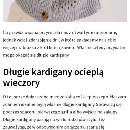
Co prawda wiosna przywitała nas z otwartymi ramionami,
jednak wciąż zdarzają się dni, w które zakładamy na siebie
więcej niż bluzka z krótkim rękawem. Właśnie wtedy przydatne
mogą okazać się długie kardigany.
Długie kardigany ocieplą
wieczory
O tej porze dnia trzeba mieć ze sobą coś cieplejszego. Naszym
zdaniem idealne będą właśnie długie kardigany. Sprawdzą się
podczas spaceru, pierwszego grilla albo wyjścia na zakupy.
Długie kardigany pasują do wielu rodzajów stylu. Też
zauważyłaś, że w odpowiednim połączeniu staną się