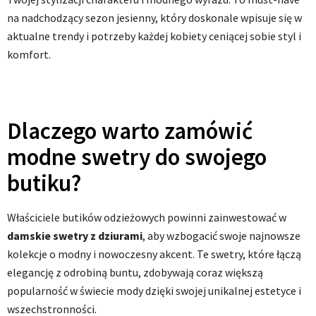
na nadchodzący sezon jesienny, który doskonale wpisuje się w
aktualne trendy i potrzeby każdej kobiety ceniącej sobie styl i
komfort.
Dlaczego warto zamówić
modne swetry do swojego
butiku?
Właściciele butików odzieżowych powinni zainwestować w
damskie swetry z dziurami
, aby wzbogacić swoje najnowsze
kolekcje o modny i nowoczesny akcent. Te swetry, które łączą
elegancję z odrobiną buntu, zdobywają coraz większą
popularność w świecie mody dzięki swojej unikalnej estetyce i
wszechstronności.