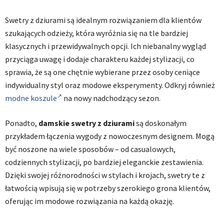
Swetry z dziurami są idealnym rozwiązaniem dla klientów
szukających odzieży, która wyróżnia się na tle bardziej
klasycznych i przewidywalnych opcji. Ich niebanalny wygląd
przyciąga uwagę i dodaje charakteru każdej stylizacji, co
sprawia, że są one chętnie wybierane przez osoby ceniące
indywidualny styl oraz modowe eksperymenty. Odkryj również
modne koszule
na nowy nadchodzący sezon.
Ponadto,
damskie swetry z dziurami
są doskonałym
przykładem łączenia wygody z nowoczesnym designem. Mogą
być noszone na wiele sposobów – od casualowych,
codziennych stylizacji, po bardziej eleganckie zestawienia.
Dzięki swojej różnorodności w stylach i krojach, swetry te z
łatwością wpisują się w potrzeby szerokiego grona klientów,
oferując im modowe rozwiązania na każdą okazję.