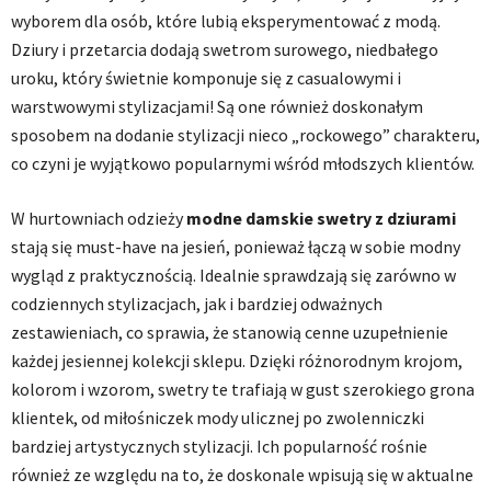
wyborem dla osób, które lubią eksperymentować z modą.
Dziury i przetarcia dodają swetrom surowego, niedbałego
uroku, który świetnie komponuje się z casualowymi i
warstwowymi stylizacjami! Są one również doskonałym
sposobem na dodanie stylizacji nieco „rockowego” charakteru,
co czyni je wyjątkowo popularnymi wśród młodszych klientów.
W hurtowniach odzieży
modne
damskie swetry z dziurami
stają się must-have na jesień, ponieważ łączą w sobie modny
wygląd z praktycznością. Idealnie sprawdzają się zarówno w
codziennych stylizacjach, jak i bardziej odważnych
zestawieniach, co sprawia, że stanowią cenne uzupełnienie
każdej jesiennej kolekcji sklepu. Dzięki różnorodnym krojom,
kolorom i wzorom, swetry te trafiają w gust szerokiego grona
klientek, od miłośniczek mody ulicznej po zwolenniczki
bardziej artystycznych stylizacji. Ich popularność rośnie
również ze względu na to, że doskonale wpisują się w aktualne