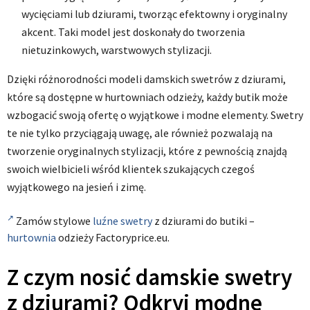
wycięciami lub dziurami, tworząc efektowny i oryginalny
akcent. Taki model jest doskonały do tworzenia
nietuzinkowych, warstwowych stylizacji.
Dzięki różnorodności modeli damskich swetrów z dziurami,
które są dostępne w hurtowniach odzieży, każdy butik może
wzbogacić swoją ofertę o wyjątkowe i modne elementy. Swetry
te nie tylko przyciągają uwagę, ale również pozwalają na
tworzenie oryginalnych stylizacji, które z pewnością znajdą
swoich wielbicieli wśród klientek szukających czegoś
wyjątkowego na jesień i zimę.
Zamów stylowe
luźne swetry
z dziurami do butiki –
hurtownia
odzieży Factoryprice.eu.
Z czym nosić damskie swetry
z dziurami? Odkryj modne