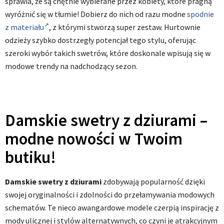
sprawia, że są chętnie wybierane przez kobiety, które pragną
wyróżnić się w tłumie! Dobierz do nich od razu modne
spodnie
z materiału
, z którymi stworzą super zestaw. Hurtownie
odzieży szybko dostrzegły potencjał tego stylu, oferując
szeroki wybór takich swetrów, które doskonale wpisują się w
modowe trendy na nadchodzący sezon.
Damskie swetry z dziurami –
modne nowości w Twoim
butiku!
Damskie swetry z dziurami
zdobywają popularność dzięki
swojej oryginalności i zdolności do przełamywania modowych
schematów. Te nieco awangardowe modele czerpią inspirację z
mody ulicznej i stylów alternatywnych, co czyni je atrakcyjnym