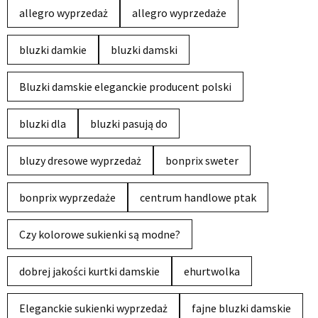
allegro wyprzedaż
allegro wyprzedaże
bluzki damkie
bluzki damski
Bluzki damskie eleganckie producent polski
bluzki dla
bluzki pasują do
bluzy dresowe wyprzedaż
bonprix sweter
bonprix wyprzedaże
centrum handlowe ptak
Czy kolorowe sukienki są modne?
dobrej jakości kurtki damskie
ehurtwolka
Eleganckie sukienki wyprzedaż
fajne bluzki damskie