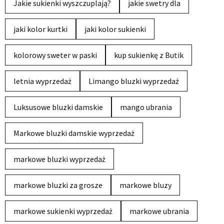
Jakie sukienki wyszczuplają?
jakie swetry dla
jaki kolor kurtki
jaki kolor sukienki
kolorowy sweter w paski
kup sukienkę z Butik
letnia wyprzedaż
Limango bluzki wyprzedaż
Luksusowe bluzki damskie
mango ubrania
Markowe bluzki damskie wyprzedaż
markowe bluzki wyprzedaż
markowe bluzki za grosze
markowe bluzy
markowe sukienki wyprzedaż
markowe ubrania