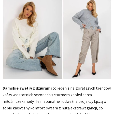
Damskie swetry z dziurami
to jeden z najgorętszych trendów,
który w ostatnich sezonach szturmem zdobył serca
miłośniczek mody. Te niebanalne i odważne projekty łączą w
sobie klasyczny komfort swetra z nutą ekstrawagancji, co