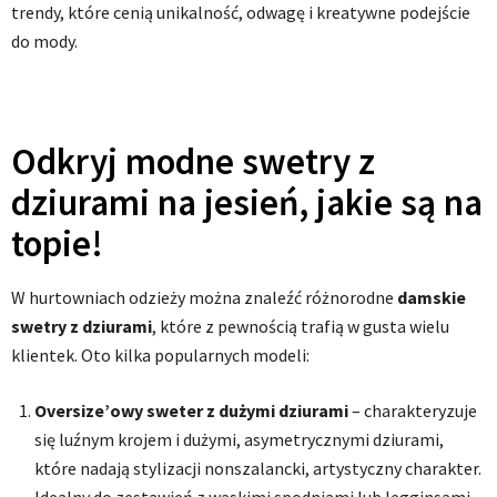
trendy, które cenią unikalność, odwagę i kreatywne podejście
do mody.
Odkryj modne swetry z
dziurami na jesień, jakie są na
topie!
W hurtowniach odzieży można znaleźć różnorodne
damskie
swetry z dziurami
, które z pewnością trafią w gusta wielu
klientek. Oto kilka popularnych modeli:
Oversize’owy sweter z dużymi dziurami
– charakteryzuje
się luźnym krojem i dużymi, asymetrycznymi dziurami,
które nadają stylizacji nonszalancki, artystyczny charakter.