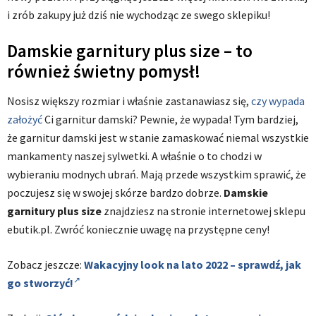
i zrób zakupy już dziś nie wychodząc ze swego sklepiku!
Damskie garnitury plus size – to
również świetny pomysł!
Nosisz większy rozmiar i właśnie zastanawiasz się,
czy wypada
założyć
Ci garnitur damski? Pewnie, że wypada! Tym bardziej,
że garnitur damski jest w stanie zamaskować niemal wszystkie
mankamenty naszej sylwetki. A właśnie o to chodzi w
wybieraniu modnych ubrań. Mają przede wszystkim sprawić, że
poczujesz się w swojej skórze bardzo dobrze.
Damskie
garnitury plus size
znajdziesz na stronie internetowej sklepu
ebutik.pl. Zwróć koniecznie uwagę na przystępne ceny!
Zobacz jeszcze:
Wakacyjny look na lato 2022 – sprawdź, jak
go stworzyć!