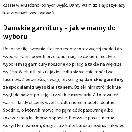
czasie wielu różnorodnych wyjść. Damy Wam dzisiaj przykłady
konkretnych zastosowań.
Damskie garnitury – jakie mamy do
wyboru
Rosną w siłę i właśnie dlatego mamy coraz więcej modeli do
wyboru. Panie powoli przekonują się, że całkiem niezłym
wyborem są garnitury noszone do pracy, a także na większe
wyjścia. W ebutik.pl znajdziecie dla siebie całe mnóstwo
fasonów. Z pewnością uwagę przyciągną
damskie garnitury
ze spodniami z wysokim stanem.
Dzięki nim strój dobrze
wygląda nawet po zdjęciu z siebie marynarki. A to również
ważne, kiedy chcemy wybierać dla siebie modele idealne.
Spodnie, o których mowa mogą mieć dopasowaną albo
rozszerzaną ku dołowi nogawkę. Pierwsze pasują niemal
wszystkim paniom, drugie są z kolei bardzo modne. Tak więc