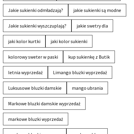
Jakie sukienki odmładzają?
jakie sukienki są modne
Jakie sukienki wyszczuplają?
jakie swetry dla
jaki kolor kurtki
jaki kolor sukienki
kolorowy sweter w paski
kup sukienkę z Butik
letnia wyprzedaż
Limango bluzki wyprzedaż
Luksusowe bluzki damskie
mango ubrania
Markowe bluzki damskie wyprzedaż
markowe bluzki wyprzedaż