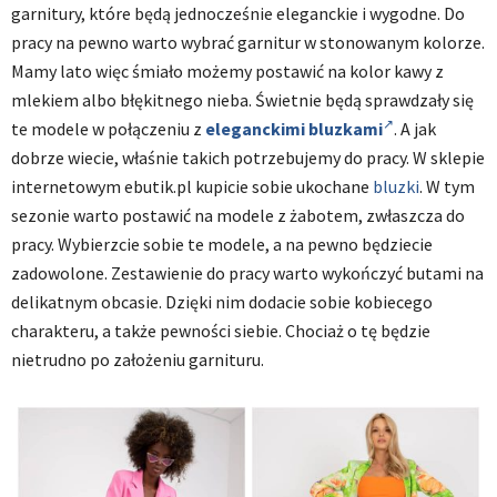
garnitury, które będą jednocześnie eleganckie i wygodne. Do
pracy na pewno warto wybrać garnitur w stonowanym kolorze.
Mamy lato więc śmiało możemy postawić na kolor kawy z
mlekiem albo błękitnego nieba. Świetnie będą sprawdzały się
te modele w połączeniu z
eleganckimi bluzkami
. A jak
dobrze wiecie, właśnie takich potrzebujemy do pracy. W sklepie
internetowym ebutik.pl kupicie sobie ukochane
bluzki
. W tym
sezonie warto postawić na modele z żabotem, zwłaszcza do
pracy. Wybierzcie sobie te modele, a na pewno będziecie
zadowolone. Zestawienie do pracy warto wykończyć butami na
delikatnym obcasie. Dzięki nim dodacie sobie kobiecego
charakteru, a także pewności siebie. Chociaż o tę będzie
nietrudno po założeniu garnituru.