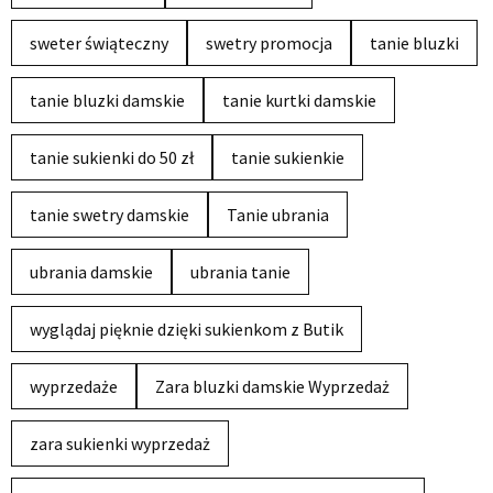
sweter świąteczny
swetry promocja
tanie bluzki
tanie bluzki damskie
tanie kurtki damskie
tanie sukienki do 50 zł
tanie sukienkie
tanie swetry damskie
Tanie ubrania
ubrania damskie
ubrania tanie
wyglądaj pięknie dzięki sukienkom z Butik
wyprzedaże
Zara bluzki damskie Wyprzedaż
zara sukienki wyprzedaż