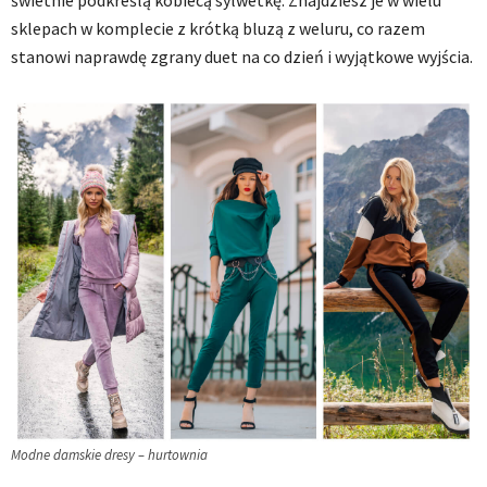
świetnie podkreślą kobiecą sylwetkę. Znajdziesz je w wielu
sklepach w komplecie z krótką bluzą z weluru, co razem
stanowi naprawdę zgrany duet na co dzień i wyjątkowe wyjścia.
Modne damskie dresy – hurtownia