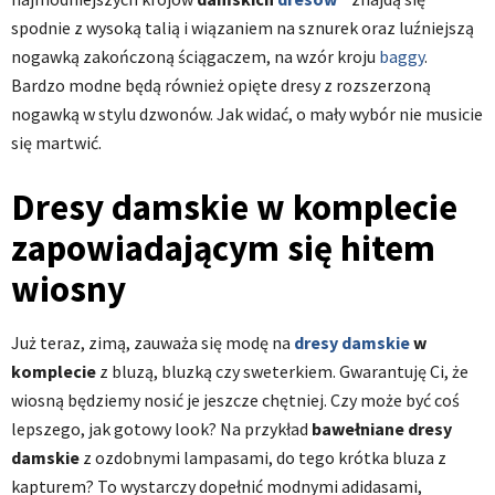
spodnie z wysoką talią i wiązaniem na sznurek oraz luźniejszą
nogawką zakończoną ściągaczem, na wzór kroju
baggy
.
Bardzo modne będą również opięte dresy z rozszerzoną
nogawką w stylu dzwonów. Jak widać, o mały wybór nie musicie
się martwić.
Dresy damskie w komplecie
zapowiadającym się hitem
wiosny
Już teraz, zimą, zauważa się modę na
dresy damskie
w
komplecie
z bluzą, bluzką czy sweterkiem. Gwarantuję Ci, że
wiosną będziemy nosić je jeszcze chętniej. Czy może być coś
lepszego, jak gotowy look? Na przykład
bawełniane dresy
damskie
z ozdobnymi lampasami, do tego krótka bluza z
kapturem? To wystarczy dopełnić modnymi adidasami,