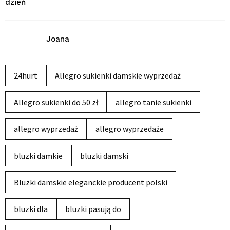
dzień
Joana
24hurt
Allegro sukienki damskie wyprzedaż
Allegro sukienki do 50 zł
allegro tanie sukienki
allegro wyprzedaż
allegro wyprzedaże
bluzki damkie
bluzki damski
Bluzki damskie eleganckie producent polski
bluzki dla
bluzki pasują do