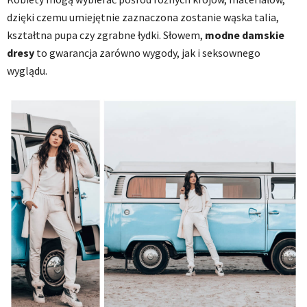
dzięki czemu umiejętnie zaznaczona zostanie wąska talia,
kształtna pupa czy zgrabne łydki. Słowem,
modne damskie
dresy
to gwarancja zarówno wygody, jak i seksownego
wyglądu.