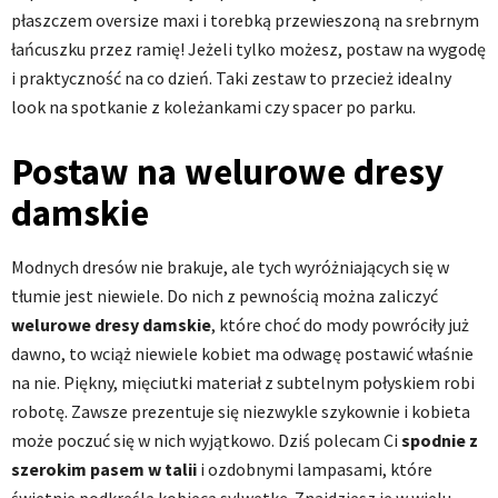
płaszczem oversize maxi i torebką przewieszoną na srebrnym
łańcuszku przez ramię! Jeżeli tylko możesz, postaw na wygodę
i praktyczność na co dzień. Taki zestaw to przecież idealny
look na spotkanie z koleżankami czy spacer po parku.
Postaw na welurowe dresy
damskie
Modnych dresów nie brakuje, ale tych wyróżniających się w
tłumie jest niewiele. Do nich z pewnością można zaliczyć
welurowe dresy damskie
, które choć do mody powróciły już
dawno, to wciąż niewiele kobiet ma odwagę postawić właśnie
na nie. Piękny, mięciutki materiał z subtelnym połyskiem robi
robotę. Zawsze prezentuje się niezwykle szykownie i kobieta
może poczuć się w nich wyjątkowo. Dziś polecam Ci
spodnie z
szerokim pasem w talii
i ozdobnymi lampasami, które