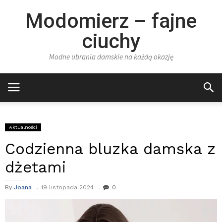
Modomierz – fajne
ciuchy
Modne ubrania damskie na każdą okazję
Aktualności
Codzienna bluzka damska z
dżetami
By
Joana
19 listopada 2024
0