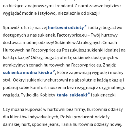
na bieżąco z najnowszymi trendami. Z nami zawsze będziesz
wyglądać modnie i stylowo, niezależnie od okazji!
Sprawdź ofertę naszej
hurtowni odzieży
i odkryj bogactwo
dostępnych u nas sukienek. Factoryprice.eu – Twój hurtowy
dostawca modnej odzieży! Sukienki w Atrakcyjnych Cenach
Hurtowych na Factoryprice.eu Poszukujesz sukienki idealnej na
każdą okazję? Odkryj bogatą ofertę sukienek dostępnych w
atrakcyjnych cenach hurtowych na Factoryprice.eu. Znajdź
sukienka modna kiecka
, które zapewniają wygodę i modny
styl. Odkryj sukienki w ehurtowni na absolutnie każdą okazję i
podaruj sobie komfort noszenia bez rezygnacji z oryginalnego
wyglądu. Tylko dla Kobiety
tanie sukienki
i sukieneczki.
Czy można kupować w hurtowni bez firmy, hurtownia odzieży
dla klientów indywidualnych, Polski producent odzieży
damskiej hurt, spodnie jeans, Tania hurtownia odzieży nowej.