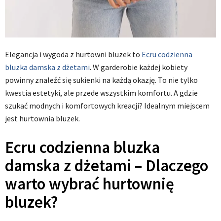
Elegancja i wygoda z hurtowni bluzek to
Ecru codzienna
bluzka damska z dżetami
. W garderobie każdej kobiety
powinny znaleźć się sukienki na każdą okazję. To nie tylko
kwestia estetyki, ale przede wszystkim komfortu. A gdzie
szukać modnych i komfortowych kreacji? Idealnym miejscem
jest hurtownia bluzek.
Ecru codzienna bluzka
damska z dżetami – Dlaczego
warto wybrać hurtownię
bluzek?