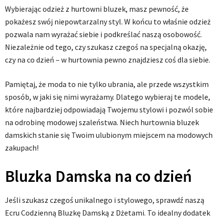
Wybierając odzież z hurtowni bluzek, masz pewność, że
pokażesz swój niepowtarzalny styl. W końcu to właśnie odzież
pozwala nam wyrażać siebie i podkreślać naszą osobowość.
Niezależnie od tego, czy szukasz czegoś na specjalną okazję,
czy na co dzień – w hurtownia pewno znajdziesz coś dla siebie.
Pamiętaj, że moda to nie tylko ubrania, ale przede wszystkim
sposób, w jaki się nimi wyrażamy. Dlatego wybieraj te modele,
które najbardziej odpowiadają Twojemu stylowi i pozwól sobie
na odrobinę modowej szaleństwa. Niech hurtownia bluzek
damskich stanie się Twoim ulubionym miejscem na modowych
zakupach!
Bluzka Damska na co dzień
Jeśli szukasz czegoś unikalnego i stylowego, sprawdź naszą
Ecru Codzienną Bluzkę Damską z Dżetami. To idealny dodatek