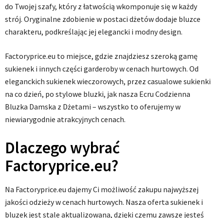
do Twojej szafy, który z łatwością wkomponuje się w każdy
strój. Oryginalne zdobienie w postaci dżetów dodaje bluzce
charakteru, podkreślając jej elegancki i modny design.
Factoryprice.eu to miejsce, gdzie znajdziesz szeroką gamę
sukienek i innych części garderoby w cenach hurtowych. Od
eleganckich sukienek wieczorowych, przez casualowe sukienki
na co dzień, po stylowe bluzki, jak nasza Ecru Codzienna
Bluzka Damska z Dżetami – wszystko to oferujemy w
niewiarygodnie atrakcyjnych cenach.
Dlaczego wybrać
Factoryprice.eu?
Na Factoryprice.eu dajemy Ci możliwość zakupu najwyższej
jakości odzieży w cenach hurtowych. Nasza oferta sukienek i
bluzek jest stale aktualizowana, dzięki czemu zawsze jesteś