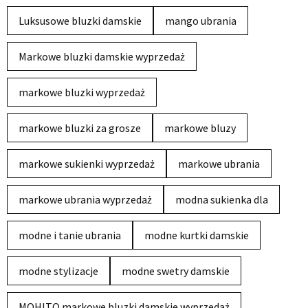
Luksusowe bluzki damskie
mango ubrania
Markowe bluzki damskie wyprzedaż
markowe bluzki wyprzedaż
markowe bluzki za grosze
markowe bluzy
markowe sukienki wyprzedaż
markowe ubrania
markowe ubrania wyprzedaż
modna sukienka dla
modne i tanie ubrania
modne kurtki damskie
modne stylizacje
modne swetry damskie
MOHITO markowe bluzki damskie wyprzedaż