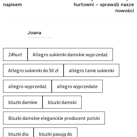
napisem
hurtowni – sprawdź nasze
nowości
Joana
24hurt
Allegro sukienki damskie wyprzedaż
Allegro sukienki do 50 zł
allegro tanie sukienki
allegro wyprzedaż
allegro wyprzedaże
bluzki damkie
bluzki damski
Bluzki damskie eleganckie producent polski
bluzki dla
bluzki pasują do