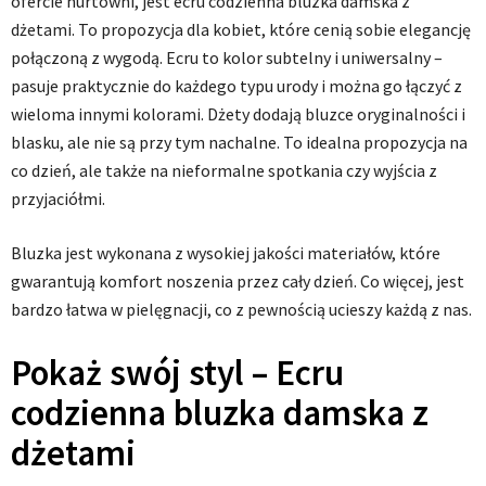
ofercie hurtowni, jest ecru codzienna bluzka damska z
dżetami. To propozycja dla kobiet, które cenią sobie elegancję
połączoną z wygodą. Ecru to kolor subtelny i uniwersalny –
pasuje praktycznie do każdego typu urody i można go łączyć z
wieloma innymi kolorami. Dżety dodają bluzce oryginalności i
blasku, ale nie są przy tym nachalne. To idealna propozycja na
co dzień, ale także na nieformalne spotkania czy wyjścia z
przyjaciółmi.
Bluzka jest wykonana z wysokiej jakości materiałów, które
gwarantują komfort noszenia przez cały dzień. Co więcej, jest
bardzo łatwa w pielęgnacji, co z pewnością ucieszy każdą z nas.
Pokaż swój styl – Ecru
codzienna bluzka damska z
dżetami