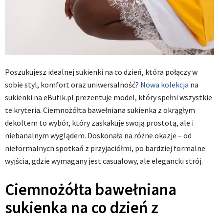
Poszukujesz idealnej sukienki na co dzień, która połączy w
sobie styl, komfort oraz uniwersalność?
Nowa kolekcja
na
sukienki na eButik.pl prezentuje model, który spełni wszystkie
te kryteria. Ciemnożółta bawełniana sukienka z okrągłym
dekoltem to wybór, który zaskakuje swoją prostotą, ale
i
niebanalnym wyglądem. Doskonała na różne okazje – od
nieformalnych spotkań z przyjaciółmi, po bardziej formalne
wyjścia, gdzie wymagany jest casualowy, ale elegancki strój.
Ciemnożółta bawełniana
sukienka na co dzień z