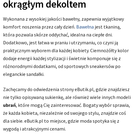
okrągłym dekoltem
Wykonana z wysokiej jakości bawełny, zapewnia wyjątkowy
komfort noszenia przez cały dzień.
Bawełna
jest tkaniną,
która pozwala skórze oddychać, idealna na ciepłe dni.
Dodatkowo, jest łatwa w praniu i utrzymaniu, co czyni ją
praktycznym wyborem dla każdej kobiety. Ciemnożółty kolor
dodaje energii każdej stylizacji i świetnie komponuje się z
różnorodnymi dodatkami, od sportowych sneakersów po
eleganckie sandałki.
Zachęcamy do odwiedzenia strony eButik.pl, gdzie znajdziesz
nie tylko opisywaną sukienkę, ale również wiele innych modeli
ubrań
, które mogą Cię zainteresować. Bogaty wybór sprawia,
że każda kobieta, niezależnie od swojego stylu, znajdzie coś
dla siebie. eButik.pl to miejsce, gdzie moda spotyka się z
wygodą i atrakcyjnymi cenami.