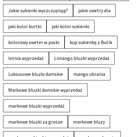
Jakie sukienki wyszczuplają?
jakie swetry dla
jaki kolor kurtki
jaki kolor sukienki
kolorowy sweter w paski
kup sukienkę z Butik
letnia wyprzedaż
Limango bluzki wyprzedaż
Luksusowe bluzki damskie
mango ubrania
Markowe bluzki damskie wyprzedaż
markowe bluzki wyprzedaż
markowe bluzki za grosze
markowe bluzy