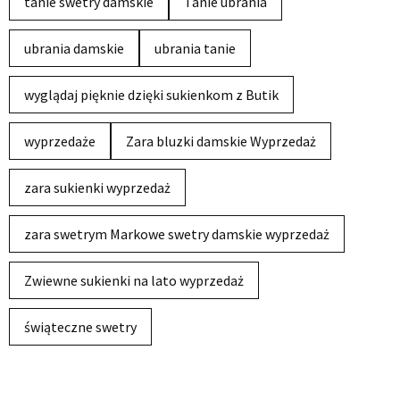
tanie swetry damskie
Tanie ubrania
ubrania damskie
ubrania tanie
wyglądaj pięknie dzięki sukienkom z Butik
wyprzedaże
Zara bluzki damskie Wyprzedaż
zara sukienki wyprzedaż
zara swetrym Markowe swetry damskie wyprzedaż
Zwiewne sukienki na lato wyprzedaż
świąteczne swetry