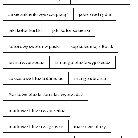
Jakie sukienki wyszczuplają?
jakie swetry dla
jaki kolor kurtki
jaki kolor sukienki
kolorowy sweter w paski
kup sukienkę z Butik
letnia wyprzedaż
Limango bluzki wyprzedaż
Luksusowe bluzki damskie
mango ubrania
Markowe bluzki damskie wyprzedaż
markowe bluzki wyprzedaż
markowe bluzki za grosze
markowe bluzy