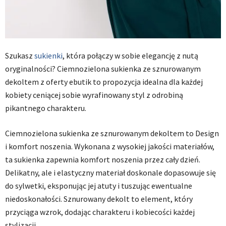
Szukasz
sukienki
, która połączy w sobie elegancję z nutą
oryginalności? Ciemnozielona sukienka ze sznurowanym
dekoltem z oferty ebutik to propozycja idealna dla każdej
kobiety ceniącej sobie wyrafinowany styl z odrobiną
pikantnego charakteru.
Ciemnozielona sukienka ze sznurowanym dekoltem to Design
i komfort noszenia. Wykonana z wysokiej jakości materiałów,
ta sukienka zapewnia komfort noszenia przez cały dzień.
Delikatny, ale i elastyczny materiał doskonale dopasowuje się
do sylwetki, eksponując jej atuty i tuszując ewentualne
niedoskonałości. Sznurowany dekolt to element, który
przyciąga wzrok, dodając charakteru i kobiecości każdej
stylizacji.