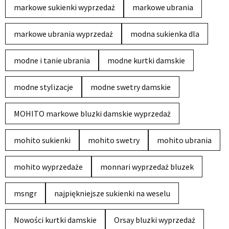
markowe sukienki wyprzedaż
markowe ubrania
markowe ubrania wyprzedaż
modna sukienka dla
modne i tanie ubrania
modne kurtki damskie
modne stylizacje
modne swetry damskie
MOHITO markowe bluzki damskie wyprzedaż
mohito sukienki
mohito swetry
mohito ubrania
mohito wyprzedaże
monnari wyprzedaż bluzek
msngr
najpiękniejsze sukienki na weselu
Nowości kurtki damskie
Orsay bluzki wyprzedaż