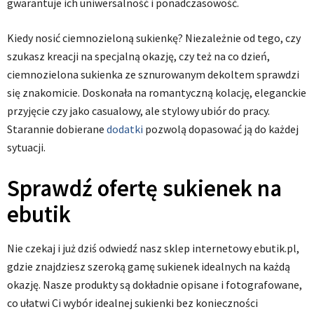
gwarantuje ich uniwersalność i ponadczasowość.
Kiedy nosić ciemnozieloną sukienkę? Niezależnie od tego, czy
szukasz kreacji na specjalną okazję, czy też na co dzień,
ciemnozielona sukienka ze sznurowanym dekoltem sprawdzi
się znakomicie. Doskonała na romantyczną kolację, eleganckie
przyjęcie czy jako casualowy, ale stylowy ubiór do pracy.
Starannie dobierane
dodatki
pozwolą dopasować ją do każdej
sytuacji.
Sprawdź ofertę sukienek na
ebutik
Nie czekaj i już dziś odwiedź nasz sklep internetowy ebutik.pl,
gdzie znajdziesz szeroką gamę sukienek idealnych na każdą
okazję. Nasze produkty są dokładnie opisane i fotografowane,
co ułatwi Ci wybór idealnej sukienki bez konieczności