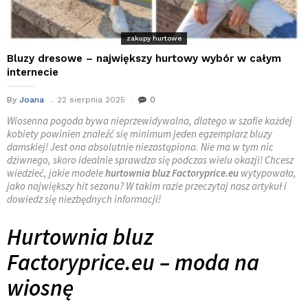
zakupy hurtowe
Bluzy dresowe – największy hurtowy wybór w całym
internecie
By
Joana
22 sierpnia 2025
0
Wiosenna pogoda bywa nieprzewidywalna, dlatego w szafie każdej
kobiety powinien znaleźć się minimum jeden egzemplarz bluzy
damskiej! Jest ona absolutnie niezastąpiona. Nie ma w tym nic
dziwnego, skoro idealnie sprawdza się podczas wielu okazji! Chcesz
wiedzieć, jakie modele
hurtownia bluz Factoryprice.eu
wytypowała,
jako największy hit sezonu? W takim razie przeczytaj nasz artykuł i
dowiedz się niezbędnych informacji!
Hurtownia bluz
Factoryprice.eu – moda na
wiosnę