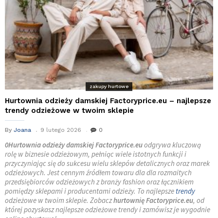
zakupy hurtowe
Hurtownia odzieży damskiej Factoryprice.eu – najlepsze
trendy odzieżowe w twoim sklepie
By
Joana
9 lutego 2026
0
0Hurtownia odzieży damskiej Factoryprice.eu
odgrywa kluczową
rolę w biznesie odzieżowym, pełniąc wiele istotnych funkcji i
przyczyniając się do sukcesu wielu sklepów detalicznych oraz marek
odzieżowych. Jest cennym źródłem towaru dla dla rozmaitych
przedsiębiorców odzieżowych z branży fashion oraz łącznikiem
pomiędzy sklepami i producentami odzieży. To najlepsze
trendy
odzieżowe w twoim sklepie. Zobacz
hurtownię Factoryprice.eu
, od
której pozyskasz najlepsze odzieżowe trendy i zamówisz je wygodnie