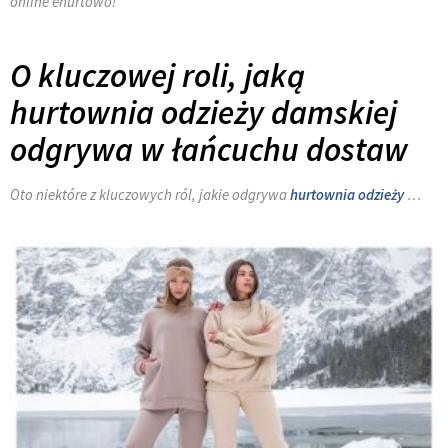
online ehurtowo!
O kluczowej roli, jaką
hurtownia odzieży damskiej
odgrywa w łańcuchu dostaw
Oto niektóre z kluczowych ról, jakie odgrywa
hurtownia odzieży
…