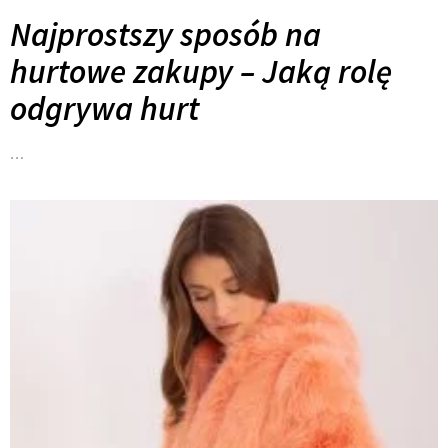
Najprostszy sposób na
hurtowe zakupy – Jaką rolę
odgrywa hurt
…