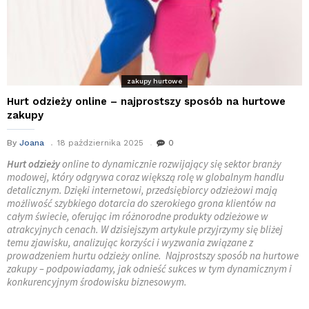
zakupy hurtowe
Hurt odzieży online – najprostszy sposób na hurtowe
zakupy
By
Joana
18 października 2025
0
Hurt odzieży
online to dynamicznie rozwijający się sektor branży
modowej, który odgrywa coraz większą rolę w globalnym handlu
detalicznym. Dzięki internetowi, przedsiębiorcy odzieżowi mają
możliwość szybkiego dotarcia do szerokiego grona klientów na
całym świecie, oferując im różnorodne produkty odzieżowe w
atrakcyjnych cenach. W dzisiejszym artykule przyjrzymy się bliżej
temu zjawisku, analizując korzyści i wyzwania związane z
prowadzeniem hurtu odzieży online. Najprostszy sposób na hurtowe
zakupy – podpowiadamy, jak odnieść sukces w tym dynamicznym i
konkurencyjnym środowisku biznesowym.