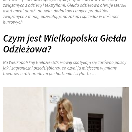
związanych z odzieżą i tekstyliami. Giełda odzieżowa oferuje szeroki
asortyment ubrań, obuwia, dodatków i innych produktów
związanych z modą, pozwalając na zakup i sprzedaż w ilościach
hurtowych.
Czym jest Wielkopolska Giełda
Odzieżowa?
Na Wielkopolskiej Giełdzie Odzieżowej spotykają się zarówno polscy
jak i zagraniczni przedsiębiorcy, co czyni ją miejscem wymiany
towarów o różnorodnym pochodzeniu i stylu. To …