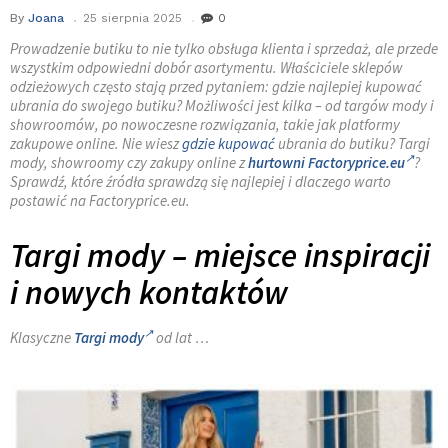
By
Joana
25 sierpnia 2025
0
Prowadzenie butiku to nie tylko obsługa klienta i sprzedaż, ale przede
wszystkim odpowiedni dobór asortymentu. Właściciele sklepów
odzieżowych często stają przed pytaniem: gdzie najlepiej kupować
ubrania do swojego butiku? Możliwości jest kilka – od targów mody i
showroomów, po nowoczesne rozwiązania, takie jak platformy
zakupowe online. Nie wiesz
gdzie kupować
ubrania do butiku? Targi
mody, showroomy czy zakupy online z
hurtowni Factoryprice.eu
?
Sprawdź, które źródła sprawdzą się najlepiej i dlaczego warto
postawić na Factoryprice.eu.
Targi mody – miejsce inspiracji
i nowych kontaktów
Klasyczne
Targi mody
od lat …