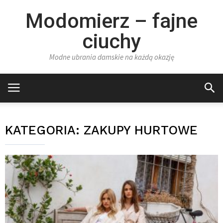
Modomierz – fajne
ciuchy
Modne ubrania damskie na każdą okazję
KATEGORIA:
ZAKUPY HURTOWE