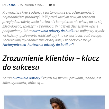
By
Joana
22 sierpnia 2025
0
Prowadzisz sklep z odzieżą i zastanawiasz się, gdzie zamówić
najmodniejsze produkty? Jeśli przed każdym nowym sezonem
przeglądasz ofertę wielu hurtowni i kompletnie nie wiesz, na co się
zdecydować, śpieszymy z pomocą. W naszym dzisiejszym wpisie
podpowiemy, która
hurtownia odzieży do butiku
to najlepszy wybór.
Wskażemy, gdzie warto robić zakupy i na co warto zwrócić uwagę.
Zaciekawiliśmy? Koniecznie czytaj dalej i zobacz co oferuje
Factoryprice.eu hurtownia odzieży do butiku
!
Zrozumienie klientów – klucz
do sukcesu
Każda
hurtownia odzieży
rządzi się swoimi prawami, jednak jest
kilka czynników, które są
…