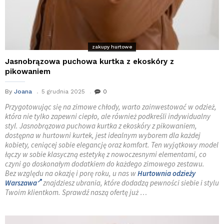
zakupy hurtowe
Jasnobrązowa puchowa kurtka z ekoskóry z
pikowaniem
By
Joana
5 grudnia 2025
0
Przygotowując się na zimowe chłody, warto zainwestować w odzież,
która nie tylko zapewni ciepło, ale również podkreśli indywidualny
styl. Jasnobrązowa puchowa kurtka z ekoskóry z pikowaniem,
dostępna w hurtowni kurtek, jest idealnym wyborem dla każdej
kobiety, ceniącej sobie elegancję oraz komfort. Ten wyjątkowy model
łączy w sobie klasyczną estetykę z nowoczesnymi elementami, co
czyni go doskonałym dodatkiem do każdego zimowego zestawu.
Bez względu na okazję i porę roku, u nas w
Hurtownia odzieży
Warszawa
znajdziesz ubrania, które dodadzą pewności siebie i stylu
Twoim klientkom. Sprawdź naszą ofertę już …