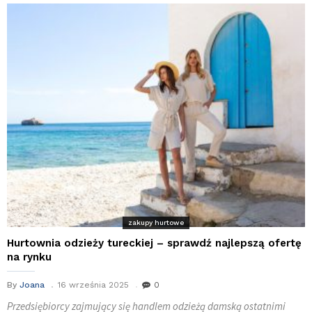
zakupy hurtowe
Hurtownia odzieży tureckiej – sprawdź najlepszą ofertę
na rynku
By
Joana
16 września 2025
0
Przedsiębiorcy zajmujący się handlem odzieżą damską ostatnimi