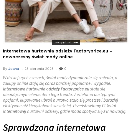
zakupy hurtowe
Internetowa hurtownia odzieży Factoryprice.eu –
nowoczesny świat mody online
By
Joana
23 sierpnia 2025
0
W dzisiejszych czasach, świat mody dynamicznie się zmienia, a
zakupy online stają się coraz bardziej popularne i wygodne.
Internetowa hurtownia odzieży Factoryprice.eu
stała się
nieodłącznym elementem tego trendu. Z wieloma dostępnymi
opcjami, kupowanie ubrań hurtowo stało się prostsze i bardziej
efektywne niż kiedykolwiek wcześniej. Przedstawiamy Ci świat
internetowej hurtowni odzieży, gdzie moda spotyka się z innowacją.
Sprawdzona internetowa