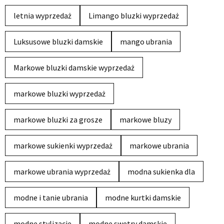
letnia wyprzedaż
Limango bluzki wyprzedaż
Luksusowe bluzki damskie
mango ubrania
Markowe bluzki damskie wyprzedaż
markowe bluzki wyprzedaż
markowe bluzki za grosze
markowe bluzy
markowe sukienki wyprzedaż
markowe ubrania
markowe ubrania wyprzedaż
modna sukienka dla
modne i tanie ubrania
modne kurtki damskie
modne stylizacje
modne swetry damskie