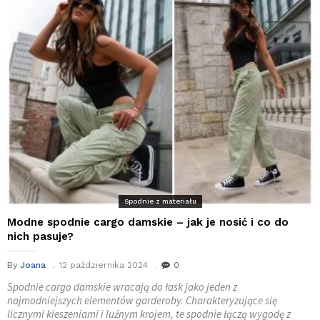
Spodnie z materiału
Modne spodnie cargo damskie – jak je nosić i co do
nich pasuje?
By
Joana
12 października 2024
0
Spodnie cargo damskie wracają do łask jako jeden z
najmodniejszych elementów garderoby. Charakteryzujące się
licznymi kieszeniami i luźnym krojem, te spodnie łączą wygodę z