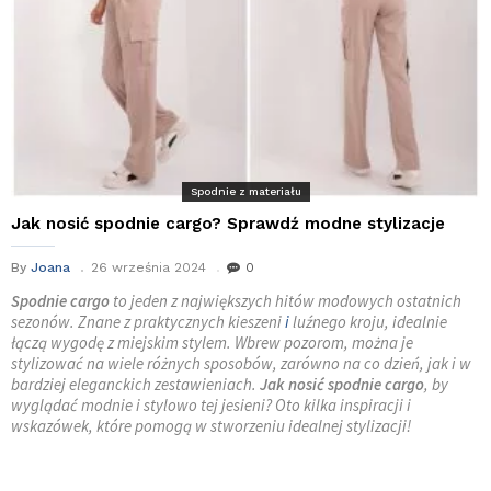
Spodnie z materiału
Jak nosić spodnie cargo? Sprawdź modne stylizacje
By
Joana
26 września 2024
0
Spodnie cargo
to jeden z największych hitów modowych ostatnich
sezonów. Znane z praktycznych kieszeni
i
luźnego kroju, idealnie
łączą wygodę z miejskim stylem. Wbrew pozorom, można je
stylizować na wiele różnych sposobów, zarówno na co dzień, jak i w
bardziej eleganckich zestawieniach.
Jak nosić spodnie cargo
, by
wyglądać modnie i stylowo tej jesieni? Oto kilka inspiracji i
wskazówek, które pomogą w stworzeniu idealnej stylizacji!