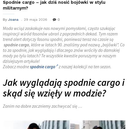
Spodnie cargo – jak dziś nosić bojówki w stylu
militarnym?
By
Joana
29 maja 2026
0
Moda wciąż zaskakuje nas nowymi pomysłami, często szukając
inspiracji wśród fasonów ubrań z poprzednich dekad. Tym razem
trend alert dotyczy fasonu spodni, ponieważ teraz na czasie są
spodnie cargo
, które w latach 90. znaliśmy pod nazwą „bojówki”. Co
to za spodnie, jak wyglądają i dlaczego znów wróciły do damskiej
mody po tylu latach? Te wszystkie kwestie poruszymy w naszym
dzisiejszym artykule!
Zobacz modne
spodnie cargo
z naszej kolekcji na ten sezon.
Jak wyglądają spodnie cargo i
skąd się wzięły w modzie?
Zanim na dobre zaczniemy zachwycać się …