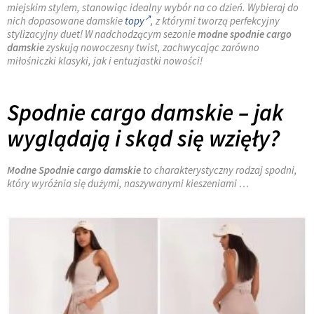
miejskim stylem, stanowiąc idealny wybór na co dzień. Wybieraj do
nich dopasowane damskie
topy
, z którymi tworzą perfekcyjny
stylizacyjny duet! W nadchodzącym sezonie
modne spodnie cargo
damskie
zyskują nowoczesny twist, zachwycając zarówno
miłośniczki klasyki, jak i entuzjastki nowości!
Spodnie cargo damskie – jak
wyglądają i skąd się wzięły?
Modne Spodnie cargo damskie
to charakterystyczny rodzaj spodni,
który wyróżnia się dużymi, naszywanymi kieszeniami …