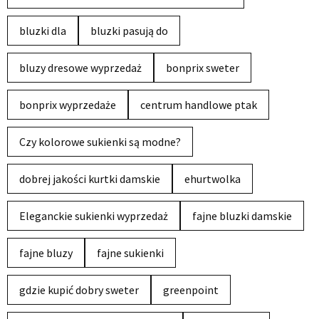
bluzki dla
bluzki pasują do
bluzy dresowe wyprzedaż
bonprix sweter
bonprix wyprzedaże
centrum handlowe ptak
Czy kolorowe sukienki są modne?
dobrej jakości kurtki damskie
ehurtwolka
Eleganckie sukienki wyprzedaż
fajne bluzki damskie
fajne bluzy
fajne sukienki
gdzie kupić dobry sweter
greenpoint