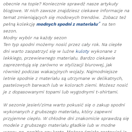
obecnie na topie? Koniecznie sprawdź nasze artykuły
blogowe. W nich zawsze znajdziesz ciekawe informacje na
temat zmieniających się modowych trendów. Zobacz też
pełną kolekcję
modnych spodni z materiału
na ten
sezon.
Modny wybór na każdy sezon
Ten typ spodni możemy nosić przez cały rok. Na ciepłe
dni warto zaopatrzyć się w luźne
kuloty
wykonane z
lekkiego, przewiewnego materiału. Bardzo ciekawie
zaprezentują się zarówno w stylizacji biurowej, jak
również podczas wakacyjnych wojaży. Najmodniejsze
letnie spodnie z materiału są utrzymane w delikatnych,
pastelowych barwach lub w kolorach ziemi. Możesz nosić
je z dopasowanymi topami lub wygodnymi t-shirtami.
W sezonie jesień/zima warto pokusić się o zakup spodni
wykonanych z grubszego materiału, który zapewni
przyjemne ciepło. W chłodne dni znakomicie sprawdzą się
modele z grubszego materiału gładkie lub w modne