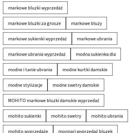
markowe bluzki wyprzedaż
markowe bluzki za grosze
markowe bluzy
markowe sukienki wyprzedaż
markowe ubrania
markowe ubrania wyprzedaż
modna sukienka dla
modne i tanie ubrania
modne kurtki damskie
modne stylizacje
modne swetry damskie
MOHITO markowe bluzki damskie wyprzedaż
mohito sukienki
mohito swetry
mohito ubrania
mohito wyprzedaże
monnari wyprzedaż bluzek