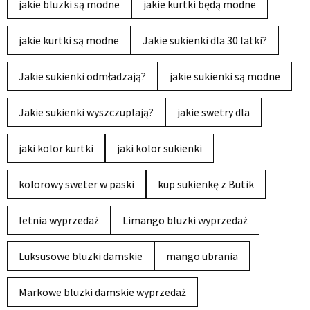
jakie bluzki są modne
jakie kurtki będą modne
jakie kurtki są modne
Jakie sukienki dla 30 latki?
Jakie sukienki odmładzają?
jakie sukienki są modne
Jakie sukienki wyszczuplają?
jakie swetry dla
jaki kolor kurtki
jaki kolor sukienki
kolorowy sweter w paski
kup sukienkę z Butik
letnia wyprzedaż
Limango bluzki wyprzedaż
Luksusowe bluzki damskie
mango ubrania
Markowe bluzki damskie wyprzedaż