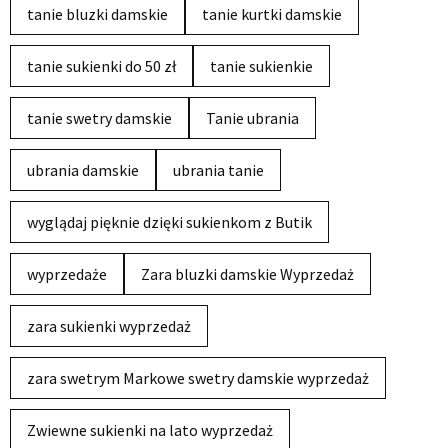
tanie bluzki damskie
tanie kurtki damskie
tanie sukienki do 50 zł
tanie sukienkie
tanie swetry damskie
Tanie ubrania
ubrania damskie
ubrania tanie
wyglądaj pięknie dzięki sukienkom z Butik
wyprzedaże
Zara bluzki damskie Wyprzedaż
zara sukienki wyprzedaż
zara swetrym Markowe swetry damskie wyprzedaż
Zwiewne sukienki na lato wyprzedaż