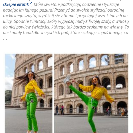
sklepie eButik
, które świetnie podkręcają codzienne stylizacje
nadając im fajnego pazura! Przemyć do swoich stylizacji odrobinę
rockowego sznytu, wyróżnij się z tłumu i przyciągaj wzrok innych na
ulicy. Spodnie z imitacji skóry wypędzą nudę z Twojej szafy, a wniosą
do niej powiew świeżości, którego tak bardzo szukamy na wiosnę. To
doskonały trend dla wszystkich pań, które szukają czegoś innego, co
…