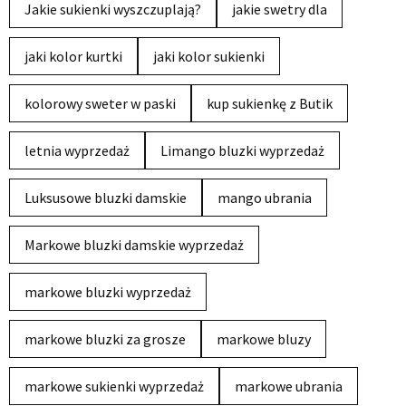
Jakie sukienki wyszczuplają?
jakie swetry dla
jaki kolor kurtki
jaki kolor sukienki
kolorowy sweter w paski
kup sukienkę z Butik
letnia wyprzedaż
Limango bluzki wyprzedaż
Luksusowe bluzki damskie
mango ubrania
Markowe bluzki damskie wyprzedaż
markowe bluzki wyprzedaż
markowe bluzki za grosze
markowe bluzy
markowe sukienki wyprzedaż
markowe ubrania