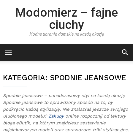
Modomierz – fajne
ciuchy
Modne ubrania damskie na każdą okazję
KATEGORIA:
SPODNIE JEANSOWE
Spodnie jeansowe – ponadczasowy styl na każdą okazję
Spodnie jeansowe to sprawdzony sposób na to, by
podkręcić każdą stylizację. Nie znalazłaś jeszcze swojego
ulubionego modelu?
Zakupy
online rozpocznij od lektury
bloga eButik, na którym znajdziesz zestawienie
najciekawszych modeli oraz sprawdzone triki stylizacyjne.