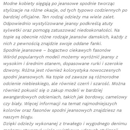
Modne kobiety sięgają po jeansowe spodnie tworząc
stylizacje na różne okazje, od tych typowo codziennych po
bardziej oficjalne. Ten rodzaj odzieży ma wiele zalet.
Odpowiednio wystylizowane jeansy podkreślą atuty
sylwetki oraz pomogą zatuszować niedoskonałości. Na
topie są obecnie różne rodzaje jeansów damskich, każdy z
nich z pewnością znajdzie swoje oddane fanki.
Spodnie jeansowe – bogactwo ciekawych fasonów
Wśród popularnych modeli możemy wyróżnić jeansy z
wysokim i średnim stanem, dopasowane rurki i szerokie
dzwony. Różna jest również kolorystyka nowoczesnych
spodni jeansowych. Na topie od zawsze są różnorodne
odcienie niebieskiego, ale również czerń i szarość. Można
również pokusić się o zakup modeli w bardziej
awangardowych odcieniach, takich jak bordowy, camelowy
czy biały. Więcej informacji na temat najmodniejszych
kolorów oraz fasonów spodni jeansowych znajdziesz na
naszym blogu.
Dzięki odzieży wykonanej z trwałego i wygodnego denimu