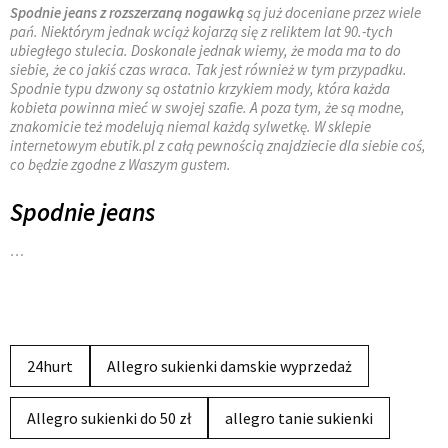
Spodnie jeans z rozszerzaną nogawką
są już doceniane przez wiele
pań. Niektórym jednak wciąż kojarzą się z reliktem lat 90.-tych
ubiegłego stulecia. Doskonale jednak wiemy, że moda ma to do
siebie, że co jakiś czas wraca. Tak jest również w tym przypadku.
Spodnie typu dzwony są ostatnio krzykiem mody, która każda
kobieta powinna mieć w swojej szafie. A poza tym, że są modne,
znakomicie też modelują niemal każdą sylwetkę. W sklepie
internetowym ebutik.pl z całą pewnością znajdziecie dla siebie coś,
co będzie zgodne z Waszym gustem.
Spodnie jeans
…
24hurt
Allegro sukienki damskie wyprzedaż
Allegro sukienki do 50 zł
allegro tanie sukienki