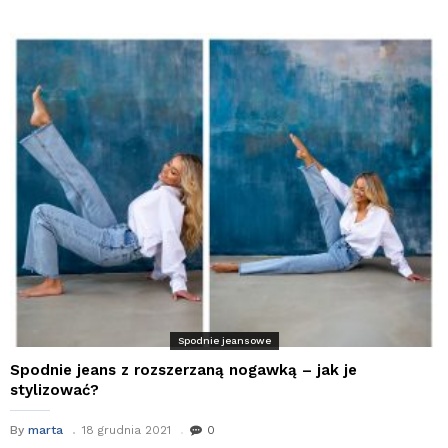
Spodnie jeansowe
Spodnie jeans z rozszerzaną nogawką – jak je
stylizować?
By
marta
18 grudnia 2021
0