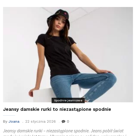
Spodnie jeansowe
Jeansy damskie rurki to niezastąpione spodnie
By
Joana
22 stycznia 2026
0
Jeansy damskie rurki – niezastąpione spodnie. Jeans pobił świat