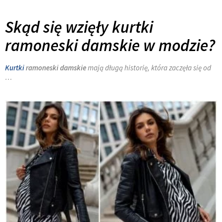
Skąd się wzięły kurtki
ramoneski damskie w modzie?
Kurtki
ramoneski damskie
mają długą historię, która zaczęła się od
…