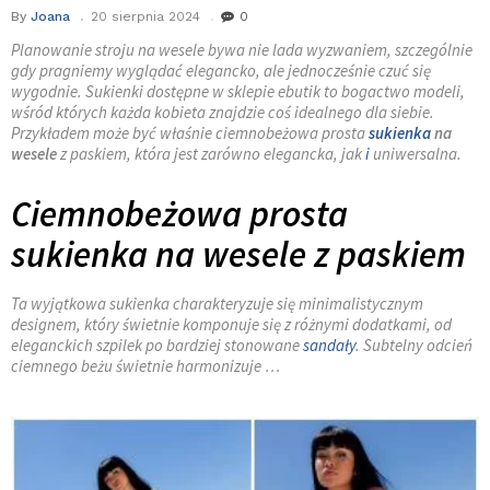
By
Joana
20 sierpnia 2024
0
Planowanie stroju na wesele bywa nie lada wyzwaniem, szczególnie
gdy pragniemy wyglądać elegancko, ale jednocześnie czuć się
wygodnie. Sukienki dostępne w sklepie ebutik to bogactwo modeli,
wśród których każda kobieta znajdzie coś idealnego dla siebie.
Przykładem może być właśnie ciemnobeżowa prosta
sukienka
na
wesele
z paskiem, która jest zarówno elegancka, jak
i
uniwersalna.
Ciemnobeżowa prosta
sukienka na wesele z paskiem
Ta wyjątkowa sukienka charakteryzuje się minimalistycznym
designem, który świetnie komponuje się z różnymi dodatkami, od
eleganckich szpilek po bardziej stonowane
sandały
. Subtelny odcień
ciemnego beżu świetnie harmonizuje …