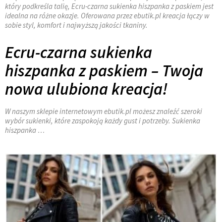
który podkreśla talię, Ecru-czarna sukienka hiszpanka z paskiem jest
idealna na różne okazje. Oferowana przez ebutik.pl kreacja łączy w
sobie styl, komfort i najwyższą jakości tkaniny.
Ecru-czarna sukienka
hiszpanka z paskiem – Twoja
nowa ulubiona kreacja!
W naszym sklepie internetowym ebutik.pl możesz znaleźć szeroki
wybór sukienki, które zaspokoją każdy gust i potrzeby. Sukienka
hiszpanka …