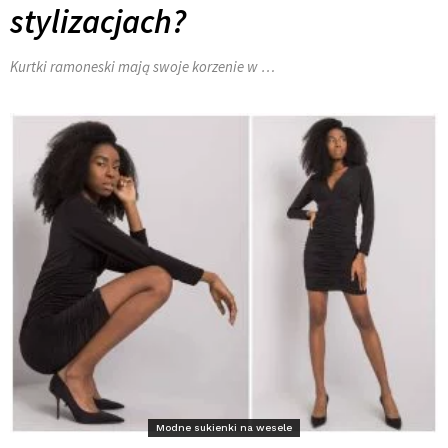
stylizacjach?
Kurtki ramoneski mają swoje korzenie w …
Modne sukienki na wesele