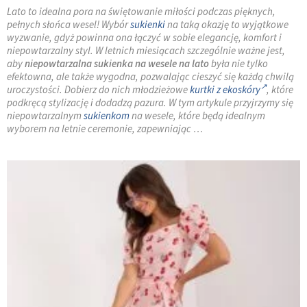
Lato to idealna pora na świętowanie miłości podczas pięknych,
pełnych słońca wesel! Wybór
sukienki
na taką okazję to wyjątkowe
wyzwanie, gdyż powinna ona łączyć w sobie elegancję, komfort i
niepowtarzalny styl. W letnich miesiącach szczególnie ważne jest,
aby
niepowtarzalna sukienka na wesele
na lato
była nie tylko
efektowna, ale także wygodna, pozwalając cieszyć się każdą chwilą
uroczystości. Dobierz do nich młodzieżowe
kurtki z ekoskóry
, które
podkręcą stylizację i dodadzą pazura. W tym artykule przyjrzymy się
niepowtarzalnym
sukienkom
na wesele, które będą idealnym
wyborem na letnie ceremonie, zapewniając …