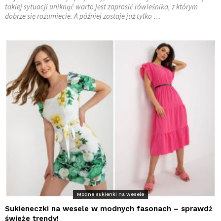
takiej sytuacji uniknąć warto jest zaprosić rówieśnika, z którym
dobrze się rozumiecie. A później zostaje już tylko …
Modne sukienki na wesele
Sukieneczki na wesele w modnych fasonach – sprawdź
świeże trendy!