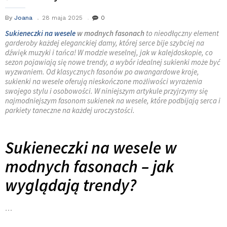
By
Joana
28 maja 2025
0
Sukieneczki na wesele
w modnych fasonach
to nieodłączny element
garderoby każdej eleganckiej damy, której serce bije szybciej na
dźwięk muzyki i tańca! W modzie weselnej, jak w kalejdoskopie, co
sezon pojawiają się nowe trendy, a wybór idealnej sukienki może być
wyzwaniem. Od klasycznych fasonów po awangardowe kroje,
sukienki na wesele oferują nieskończone możliwości wyrażenia
swojego stylu i osobowości. W niniejszym artykule przyjrzymy się
najmodniejszym fasonom sukienek na wesele, które podbijają serca i
parkiety taneczne na każdej uroczystości.
Sukieneczki na wesele w
modnych fasonach – jak
wyglądają trendy?
…