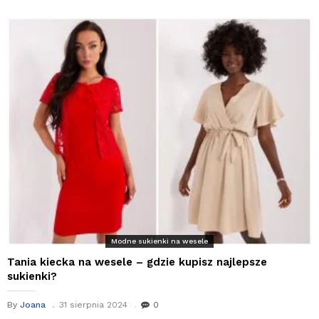
Modne sukienki na wesele
Tania kiecka na wesele – gdzie kupisz najlepsze
sukienki?
By
Joana
31 sierpnia 2024
0