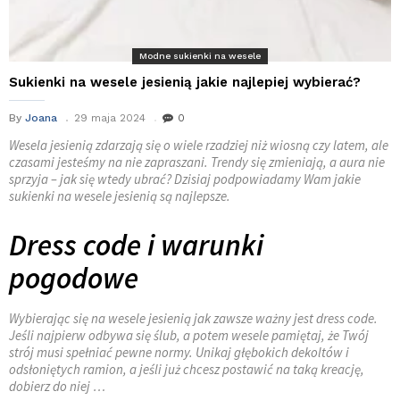
Modne sukienki na wesele
Sukienki na wesele jesienią jakie najlepiej wybierać?
By
Joana
29 maja 2024
0
Wesela jesienią zdarzają się o wiele rzadziej niż wiosną czy latem, ale
czasami jesteśmy na nie zapraszani. Trendy się zmieniają, a aura nie
sprzyja – jak się wtedy ubrać? Dzisiaj podpowiadamy Wam jakie
sukienki na wesele jesienią są najlepsze.
Dress code i warunki
pogodowe
Wybierając się na wesele jesienią jak zawsze ważny jest dress code.
Jeśli najpierw odbywa się ślub, a potem wesele pamiętaj, że Twój
strój musi spełniać pewne normy. Unikaj głębokich dekoltów i
odsłoniętych ramion, a jeśli już chcesz postawić na taką kreację,
dobierz do niej …