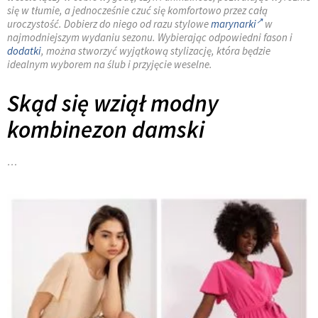
się w tłumie, a jednocześnie czuć się komfortowo przez całą
uroczystość. Dobierz do niego od razu stylowe
marynarki
w
najmodniejszym wydaniu sezonu. Wybierając odpowiedni fason i
dodatki
, można stworzyć wyjątkową stylizację, która będzie
idealnym wyborem na ślub i przyjęcie weselne.
Skąd się wziął modny
kombinezon damski
…