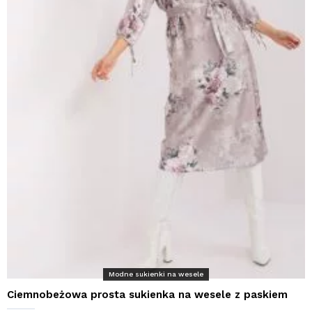
Modne sukienki na wesele
Ciemnobeżowa prosta sukienka na wesele z paskiem