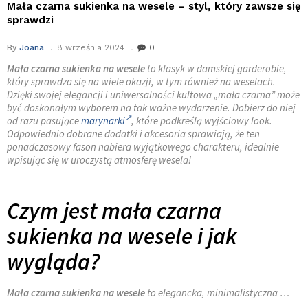
Mała czarna sukienka na wesele – styl, który zawsze się
sprawdzi
By
Joana
8 września 2024
0
Mała czarna sukienka na wesele
to klasyk w damskiej garderobie,
który sprawdza się na wiele okazji, w tym również na weselach.
Dzięki swojej elegancji i uniwersalności kultowa „mała czarna” może
być doskonałym wyborem na tak ważne wydarzenie. Dobierz do niej
od razu pasujące
marynarki
, które podkreślą wyjściowy look.
Odpowiednio dobrane dodatki i akcesoria sprawiają, że ten
ponadczasowy fason nabiera wyjątkowego charakteru, idealnie
wpisując się w uroczystą atmosferę wesela!
Czym jest mała czarna
sukienka na wesele i jak
wygląda?
Mała czarna sukienka na wesele
to elegancka, minimalistyczna …