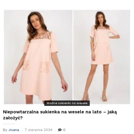
Modne sukienki na wesele
Niepowtarzalna sukienka na wesele na lato – jaką
założyć?
By
Joana
7 sierpnia 2024
0