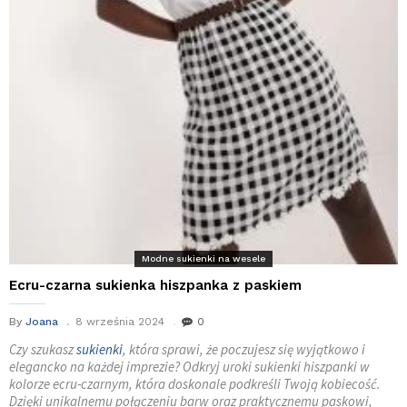
Modne sukienki na wesele
Ecru-czarna sukienka hiszpanka z paskiem
By
Joana
8 września 2024
0
Czy szukasz
sukienki
, która sprawi, że poczujesz się wyjątkowo i
elegancko na każdej imprezie? Odkryj uroki sukienki hiszpanki w
kolorze ecru-czarnym, która doskonale podkreśli Twoją kobiecość.
Dzięki unikalnemu połączeniu barw oraz praktycznemu paskowi,