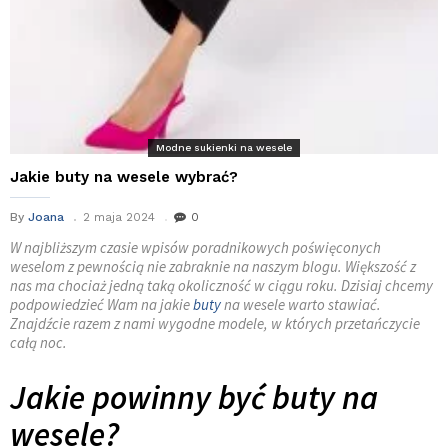
Modne sukienki na wesele
Jakie buty na wesele wybrać?
By
Joana
2 maja 2024
0
W najbliższym czasie wpisów poradnikowych poświęconych
weselom z pewnością nie zabraknie na naszym blogu. Większość z
nas ma chociaż jedną taką okoliczność w ciągu roku. Dzisiaj chcemy
podpowiedzieć Wam na jakie
buty
na wesele warto stawiać.
Znajdźcie razem z nami wygodne modele, w których przetańczycie
całą noc.
Jakie powinny być buty na
wesele?