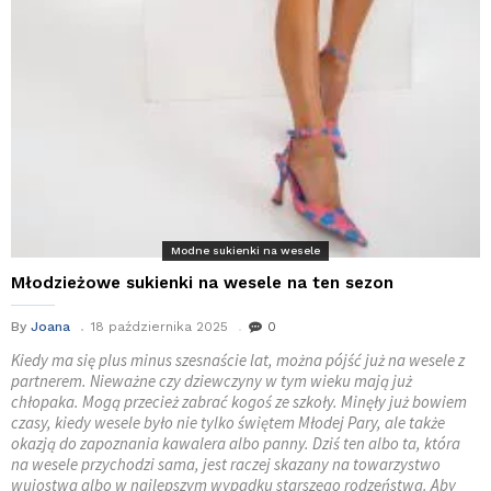
Modne sukienki na wesele
Młodzieżowe sukienki na wesele na ten sezon
By
Joana
18 października 2025
0
Kiedy ma się plus minus szesnaście lat, można pójść już na wesele z
partnerem. Nieważne czy dziewczyny w tym wieku mają już
chłopaka. Mogą przecież zabrać kogoś ze szkoły. Minęły już bowiem
czasy, kiedy wesele było nie tylko świętem Młodej Pary, ale także
okazją do zapoznania kawalera albo panny. Dziś ten albo ta, która
na wesele przychodzi sama, jest raczej skazany na towarzystwo
wujostwa albo w najlepszym wypadku starszego rodzeństwa. Aby