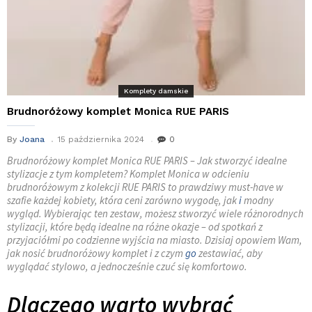
Komplety damskie
Brudnoróżowy komplet Monica RUE PARIS
By
Joana
15 października 2024
0
Brudnoróżowy komplet Monica RUE PARIS – Jak stworzyć idealne
stylizacje z tym kompletem? Komplet Monica w odcieniu
brudnoróżowym z kolekcji RUE PARIS to prawdziwy must-have w
szafie każdej kobiety, która ceni zarówno wygodę, jak
i
modny
wygląd. Wybierając ten zestaw, możesz stworzyć wiele różnorodnych
stylizacji, które będą idealne na różne okazje – od spotkań z
przyjaciółmi po codzienne wyjścia na miasto. Dzisiaj opowiem Wam,
jak nosić brudnoróżowy komplet i z czym
go
zestawiać, aby
wyglądać stylowo, a jednocześnie czuć się komfortowo.
Dlaczego warto wybrać