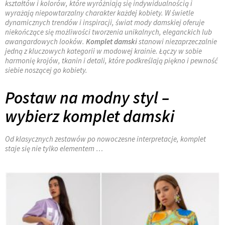
kształtów i kolorów, które wyróżniają się indywidualnością i
wyrażają niepowtarzalny charakter każdej kobiety. W świetle
dynamicznych trendów i inspiracji, świat mody damskiej oferuje
niekończące się możliwości tworzenia unikalnych, eleganckich lub
awangardowych looków.
Komplet damski
stanowi niezaprzeczalnie
jedną z kluczowych kategorii w modowej krainie. Łączy w sobie
harmonię krojów, tkanin i detali, które podkreślają piękno i pewność
siebie noszącej go kobiety.
Postaw na modny styl –
wybierz komplet damski
Od klasycznych zestawów po nowoczesne interpretacje, komplet
staje się nie tylko elementem …