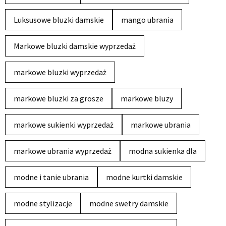
Luksusowe bluzki damskie
mango ubrania
Markowe bluzki damskie wyprzedaż
markowe bluzki wyprzedaż
markowe bluzki za grosze
markowe bluzy
markowe sukienki wyprzedaż
markowe ubrania
markowe ubrania wyprzedaż
modna sukienka dla
modne i tanie ubrania
modne kurtki damskie
modne stylizacje
modne swetry damskie