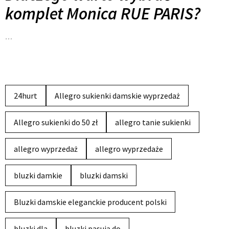
komplet Monica RUE PARIS?
…
24hurt
Allegro sukienki damskie wyprzedaż
Allegro sukienki do 50 zł
allegro tanie sukienki
allegro wyprzedaż
allegro wyprzedaże
bluzki damkie
bluzki damski
Bluzki damskie eleganckie producent polski
bluzki dla
bluzki pasują do