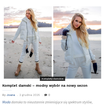
Komplety damskie
Komplet damski – modny wybór na nowy sezon
By
Joana
2 grudnia 2025
0
Moda
damska to nieustannie zmieniające się spektrum stylów,