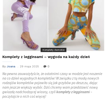
Komplety damskie
Komplety z legginsami – wygoda na każdy dzień
By
Joana
29 maja 2025
0
Na pewno zauważyłyście, że ostatnimi czasy w modzie jest noszenie
na co dzień wygodnych kompletów! W związku z tą modą nowych
rodzajów kompletów pojawiło się jak grzybów po deszczu, dając
nam jeszcze większy wybór. Dziś chcemy wam przedstawić nową
gwiazdę nadchodzącej wiosny, czyli
komplety z legginsami
–
poczytajcie o nich coś więcej!