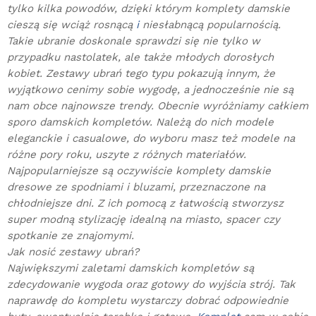
tylko kilka powodów, dzięki którym komplety damskie
cieszą się wciąż rosnącą
i
niesłabnącą popularnością.
Takie ubranie doskonale sprawdzi się nie tylko w
przypadku nastolatek, ale także młodych dorosłych
kobiet. Zestawy ubrań tego typu pokazują innym, że
wyjątkowo cenimy sobie wygodę, a jednocześnie nie są
nam obce najnowsze trendy. Obecnie wyróżniamy całkiem
sporo damskich kompletów. Należą do nich modele
eleganckie i casualowe, do wyboru masz też modele na
różne pory roku, uszyte z różnych materiałów.
Najpopularniejsze są oczywiście komplety damskie
dresowe ze spodniami i bluzami, przeznaczone na
chłodniejsze dni. Z ich pomocą z łatwością stworzysz
super modną stylizację idealną na miasto, spacer czy
spotkanie ze znajomymi.
Jak nosić zestawy ubrań?
Największymi zaletami damskich kompletów są
zdecydowanie wygoda oraz gotowy do wyjścia strój. Tak
naprawdę do kompletu wystarczy dobrać odpowiednie