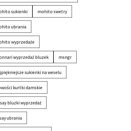
hito sukienki
mohito swetry
hito ubrania
hito wyprzedaże
nnari wyprzedaż bluzek
msngr
jpiękniejsze sukienki na weselu
wości kurtki damskie
say bluzki wyprzedaż
say ubrania