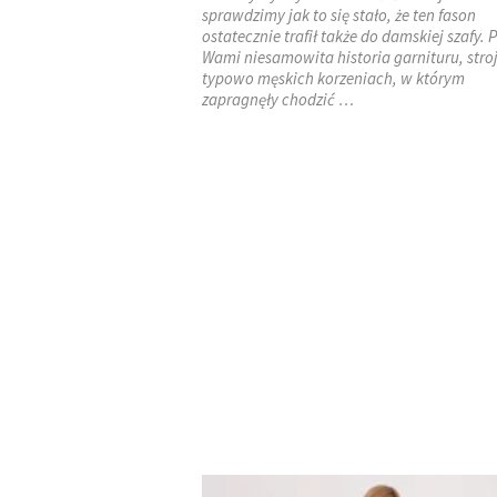
sprawdzimy jak to się stało, że ten fason
ostatecznie trafił także do damskiej szafy. 
Wami niesamowita historia garnituru, stro
typowo męskich korzeniach, w którym
zapragnęły chodzić …