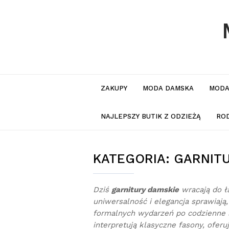
ZAKUPY
MODA DAMSKA
MODA
NAJLEPSZY BUTIK Z ODZIEŻĄ
RO
KATEGORIA:
GARNITU
Dziś
garnitury damskie
wracają do ł
uniwersalność i elegancja sprawiają
formalnych wydarzeń po codzienne s
interpretują klasyczne fasony, oferu