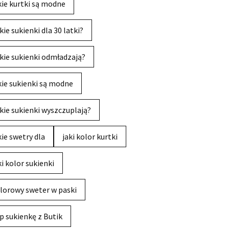
kie kurtki są modne
kie sukienki dla 30 latki?
kie sukienki odmładzają?
kie sukienki są modne
kie sukienki wyszczuplają?
kie swetry dla
jaki kolor kurtki
ki kolor sukienki
lorowy sweter w paski
p sukienkę z Butik