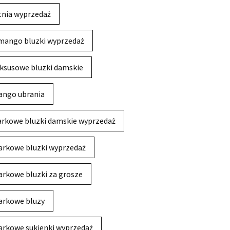
tnia wyprzedaż
mango bluzki wyprzedaż
ksusowe bluzki damskie
ngo ubrania
rkowe bluzki damskie wyprzedaż
rkowe bluzki wyprzedaż
rkowe bluzki za grosze
rkowe bluzy
rkowe sukienki wyprzedaż