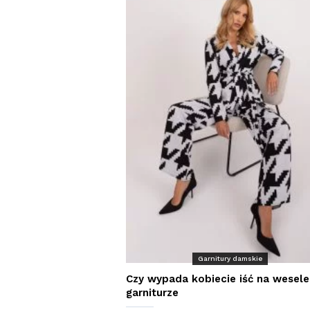
Garnitury damskie
Czy wypada kobiecie iść na wesel
garniturze