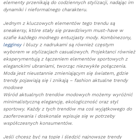
elementy przenikają do codziennych stylizacji, nadając im
dynamiki i nieformalnego charakteru.
Jednym z kluczowych elementów tego trendu są
sneakersy, które stały się prawdziwym must-have w
szafie każdego modnego entuzjasty mody. Kombinezony,
legginsy
i bluzy z nadrukami są również częstym
wyborem w stylizacjach casualowych. Projektanci również
eksperymentują z łączeniem elementów sportowych z
eleganckimi ubraniami, tworząc niezwykłe połączenia.
Moda jest nieustannie zmieniającym się światem, gdzie
trendy pojawiają się i znikają – fashion aktualne trendy
modowe
Wśród aktualnych trendów modowych możemy wyróżnić
minimalistyczną elegancję, ekologiczność oraz styl
sportowy. Każdy z tych trendów ma coś wyjątkowego do
zaoferowania i doskonale wpisuje się w potrzeby
współczesnych konsumentów.
Jeśli chcesz być na topie i śledzić najnowsze trendy