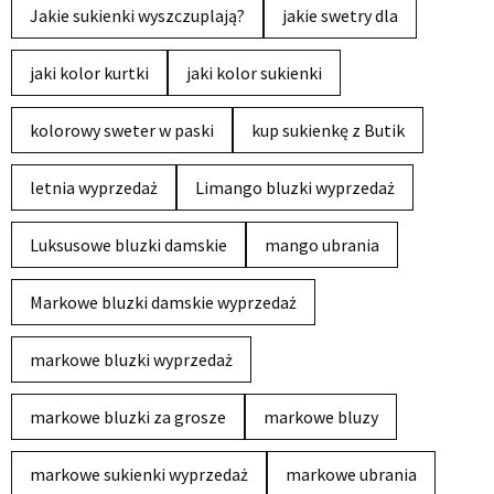
Jakie sukienki wyszczuplają?
jakie swetry dla
jaki kolor kurtki
jaki kolor sukienki
kolorowy sweter w paski
kup sukienkę z Butik
letnia wyprzedaż
Limango bluzki wyprzedaż
Luksusowe bluzki damskie
mango ubrania
Markowe bluzki damskie wyprzedaż
markowe bluzki wyprzedaż
markowe bluzki za grosze
markowe bluzy
markowe sukienki wyprzedaż
markowe ubrania