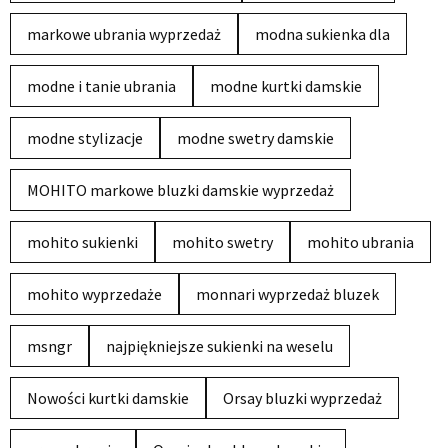
markowe ubrania wyprzedaż
modna sukienka dla
modne i tanie ubrania
modne kurtki damskie
modne stylizacje
modne swetry damskie
MOHITO markowe bluzki damskie wyprzedaż
mohito sukienki
mohito swetry
mohito ubrania
mohito wyprzedaże
monnari wyprzedaż bluzek
msngr
najpiękniejsze sukienki na weselu
Nowości kurtki damskie
Orsay bluzki wyprzedaż