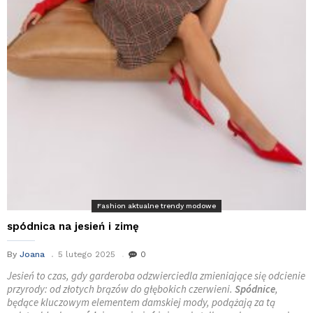
Fashion aktualne trendy modowe
spódnica na jesień i zimę
By
Joana
5 lutego 2025
0
Jesień to czas, gdy garderoba odzwierciedla zmieniające się odcienie
przyrody: od złotych brązów do głębokich czerwieni.
Spódnice
,
będące kluczowym elementem damskiej mody, podążają za tą