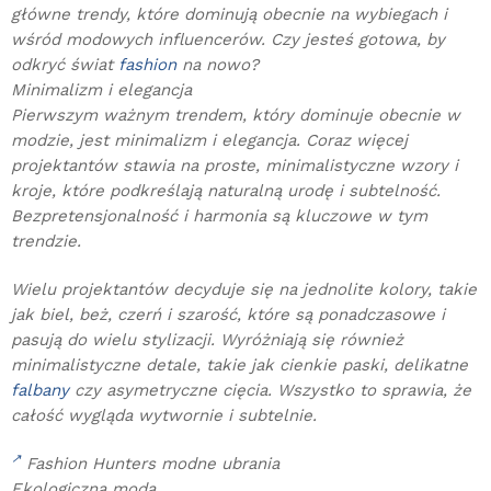
główne trendy, które dominują obecnie na wybiegach i
wśród modowych influencerów. Czy jesteś gotowa, by
odkryć świat
fashion
na nowo?
Minimalizm i elegancja
Pierwszym ważnym trendem, który dominuje obecnie w
modzie, jest minimalizm i elegancja. Coraz więcej
projektantów stawia na proste, minimalistyczne wzory i
kroje, które podkreślają naturalną urodę i subtelność.
Bezpretensjonalność i harmonia są kluczowe w tym
trendzie.
Wielu projektantów decyduje się na jednolite kolory, takie
jak biel, beż, czerń i szarość, które są ponadczasowe i
pasują do wielu stylizacji. Wyróżniają się również
minimalistyczne detale, takie jak cienkie paski, delikatne
falbany
czy asymetryczne cięcia. Wszystko to sprawia, że
całość wygląda wytwornie i subtelnie.
Fashion Hunters modne ubrania
Ekologiczna moda