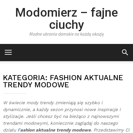
Modomierz – fajne
ciuchy
Modne ubrania damskie na każdą okazję
KATEGORIA:
FASHION AKTUALNE
TRENDY MODOWE
W świecie mody trendy zmieniają się szybko i
dynamicznie, a każdy sezon przynosi nowe inspiracje i
stylizacje. Jeśli chcesz być na bieżąco z najnowszymi
trendami modowymi, koniecznie zaglądaj do naszego
działu
F
ashion aktualne trendy modowe
. Przedstawimy Ci