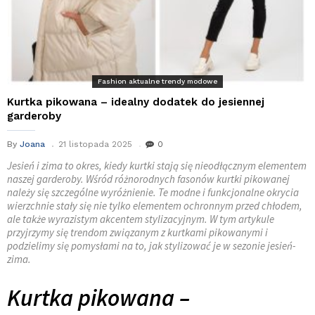
Fashion aktualne trendy modowe
Kurtka pikowana – idealny dodatek do jesiennej
garderoby
By
Joana
21 listopada 2025
0
Jesień i zima to okres, kiedy kurtki stają się nieodłącznym elementem
naszej garderoby. Wśród różnorodnych fasonów kurtki pikowanej
należy się szczególne wyróżnienie. Te modne i funkcjonalne okrycia
wierzchnie stały się nie tylko elementem ochronnym przed chłodem,
ale także wyrazistym akcentem stylizacyjnym. W tym artykule
przyjrzymy się trendom związanym z kurtkami pikowanymi i
podzielimy się pomysłami na to, jak stylizować je w sezonie jesień-
zima.
Kurtka pikowana –