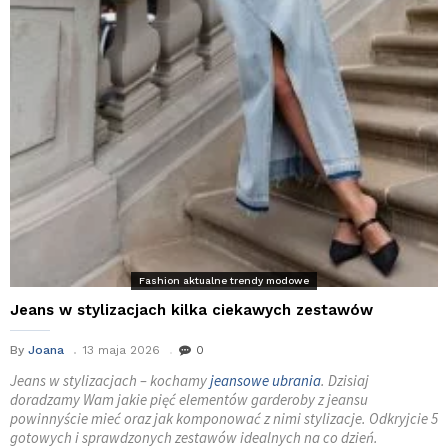
Fashion aktualne trendy modowe
Jeans w stylizacjach kilka ciekawych zestawów
By
Joana
13 maja 2026
0
Jeans w stylizacjach – kochamy
jeansowe ubrania
. Dzisiaj
doradzamy Wam jakie pięć elementów garderoby z jeansu
powinnyście mieć oraz jak komponować z nimi stylizacje. Odkryjcie 5
gotowych i sprawdzonych zestawów idealnych na co dzień.