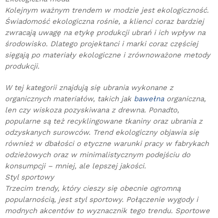
Kolejnym ważnym trendem w modzie jest ekologiczność.
Świadomość ekologiczna rośnie, a klienci coraz bardziej
zwracają uwagę na etykę produkcji ubrań i ich wpływ na
środowisko. Dlatego projektanci i marki coraz częściej
sięgają po materiały ekologiczne i zrównoważone metody
produkcji.
W tej kategorii znajdują się ubrania wykonane z
organicznych materiałów, takich jak
bawełna
organiczna,
len czy wiskoza pozyskiwana z drewna. Ponadto,
popularne są też recyklingowane tkaniny oraz ubrania z
odzyskanych surowców. Trend ekologiczny objawia się
również w dbałości o etyczne warunki pracy w fabrykach
odzieżowych oraz w minimalistycznym podejściu do
konsumpcji – mniej, ale lepszej jakości.
Styl sportowy
Trzecim trendy, który cieszy się obecnie ogromną
popularnością, jest styl sportowy. Połączenie wygody i
modnych akcentów to wyznacznik tego trendu. Sportowe