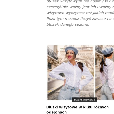
bluzek wizytowych nie nosimy tak cz
szczególnie ważny jest ich uważny d
wizytowe wyczytasz też jakich model
Poza tym możesz liczyć zawsze na 
bluzek danego sezonu.
Bluzki wizytowe
Bluzki wizytowe w kilku różnych
odsłonach