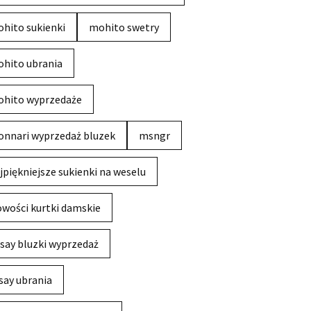
hito sukienki
mohito swetry
hito ubrania
hito wyprzedaże
nnari wyprzedaż bluzek
msngr
jpiękniejsze sukienki na weselu
wości kurtki damskie
say bluzki wyprzedaż
say ubrania