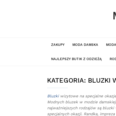
ZAKUPY
MODA DAMSKA
MODA
NAJLEPSZY BUTIK Z ODZIEŻĄ
RO
KATEGORIA:
BLUZKI 
Bluzki
wizytowe na specjalne okazj
Modnych bluzek w modzie damskiej
najważniejszych rodzajów są bluzki
specjalnych okazji. Randka, imprez