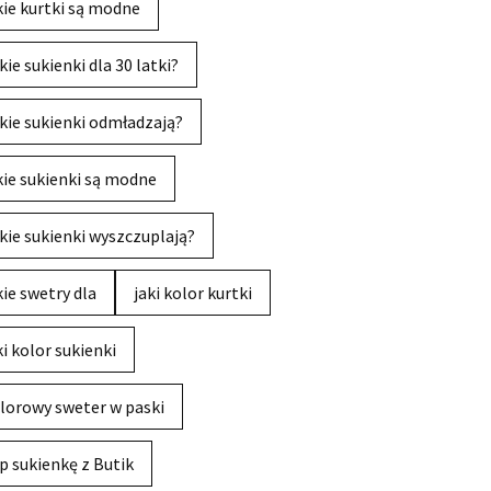
kie kurtki są modne
kie sukienki dla 30 latki?
kie sukienki odmładzają?
kie sukienki są modne
kie sukienki wyszczuplają?
kie swetry dla
jaki kolor kurtki
ki kolor sukienki
lorowy sweter w paski
p sukienkę z Butik