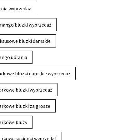
tnia wyprzedaż
mango bluzki wyprzedaż
ksusowe bluzki damskie
ngo ubrania
rkowe bluzki damskie wyprzedaż
rkowe bluzki wyprzedaż
rkowe bluzki za grosze
rkowe bluzy
rkowe sukienki wyprzedaż