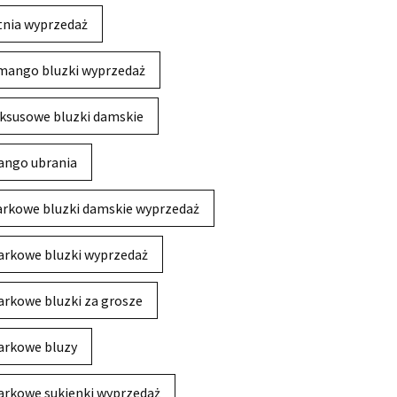
tnia wyprzedaż
mango bluzki wyprzedaż
ksusowe bluzki damskie
ngo ubrania
rkowe bluzki damskie wyprzedaż
rkowe bluzki wyprzedaż
rkowe bluzki za grosze
rkowe bluzy
rkowe sukienki wyprzedaż