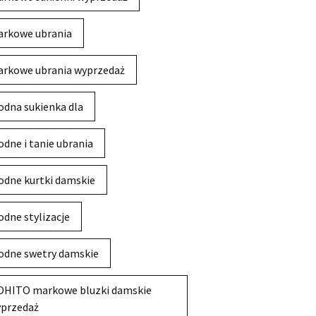
rkowe ubrania
rkowe ubrania wyprzedaż
dna sukienka dla
dne i tanie ubrania
dne kurtki damskie
dne stylizacje
dne swetry damskie
HITO markowe bluzki damskie
przedaż