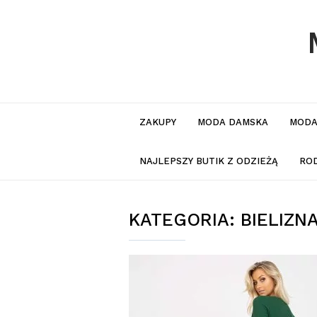
ZAKUPY
MODA DAMSKA
MODA
NAJLEPSZY BUTIK Z ODZIEŻĄ
RO
KATEGORIA:
BIELIZN