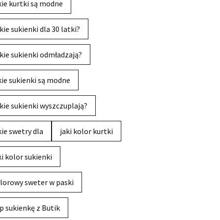
kie kurtki są modne
kie sukienki dla 30 latki?
kie sukienki odmładzają?
kie sukienki są modne
kie sukienki wyszczuplają?
kie swetry dla
jaki kolor kurtki
ki kolor sukienki
lorowy sweter w paski
p sukienkę z Butik