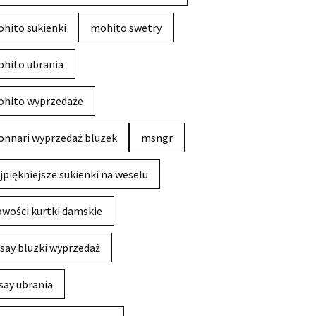
hito sukienki
mohito swetry
hito ubrania
hito wyprzedaże
nnari wyprzedaż bluzek
msngr
jpiękniejsze sukienki na weselu
wości kurtki damskie
say bluzki wyprzedaż
say ubrania