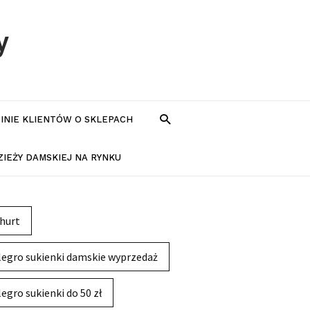
y
PINIE KLIENTÓW O SKLEPACH
IEŻY DAMSKIEJ NA RYNKU
hurt
legro sukienki damskie wyprzedaż
legro sukienki do 50 zł