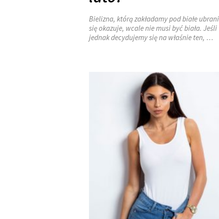
Bielizna, którą zakładamy pod białe ubrani
się okazuje, wcale nie musi być biała. Jeśli
jednak decydujemy się na właśnie ten, …