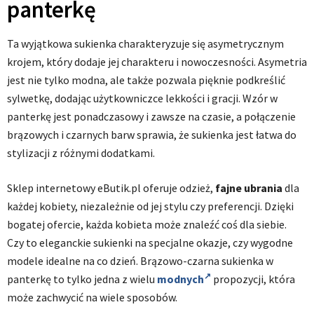
panterkę
Ta wyjątkowa sukienka charakteryzuje się asymetrycznym
krojem, który dodaje jej charakteru i nowoczesności. Asymetria
jest nie tylko modna, ale także pozwala pięknie podkreślić
sylwetkę, dodając użytkowniczce lekkości i gracji. Wzór w
panterkę jest ponadczasowy i zawsze na czasie, a połączenie
brązowych i czarnych barw sprawia, że sukienka jest łatwa do
stylizacji z różnymi dodatkami.
Sklep internetowy eButik.pl oferuje odzież,
fajne ubrania
dla
każdej kobiety, niezależnie od jej stylu czy preferencji. Dzięki
bogatej ofercie, każda kobieta może znaleźć coś dla siebie.
Czy to eleganckie sukienki na specjalne okazje, czy wygodne
modele idealne na co dzień. Brązowo-czarna sukienka w
panterkę to tylko jedna z wielu
modnych
propozycji, która
może zachwycić na wiele sposobów.