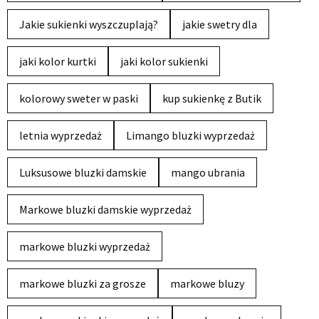
Jakie sukienki wyszczuplają?
jakie swetry dla
jaki kolor kurtki
jaki kolor sukienki
kolorowy sweter w paski
kup sukienkę z Butik
letnia wyprzedaż
Limango bluzki wyprzedaż
Luksusowe bluzki damskie
mango ubrania
Markowe bluzki damskie wyprzedaż
markowe bluzki wyprzedaż
markowe bluzki za grosze
markowe bluzy