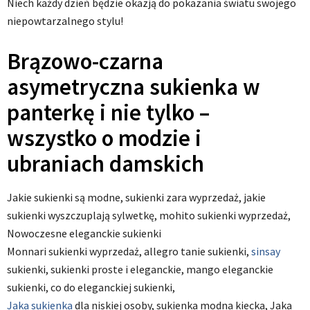
Niech każdy dzień będzie okazją do pokazania światu swojego
niepowtarzalnego stylu!
Brązowo-czarna
asymetryczna sukienka w
panterkę i nie tylko –
wszystko o modzie i
ubraniach damskich
Jakie sukienki są modne, sukienki zara wyprzedaż, jakie
sukienki wyszczuplają sylwetkę, mohito sukienki wyprzedaż,
Nowoczesne eleganckie sukienki
Monnari sukienki wyprzedaż, allegro tanie sukienki,
sinsay
sukienki, sukienki proste i eleganckie, mango eleganckie
sukienki, co do eleganckiej sukienki,
Jaka sukienka
dla niskiej osoby, sukienka modna kiecka, Jaka