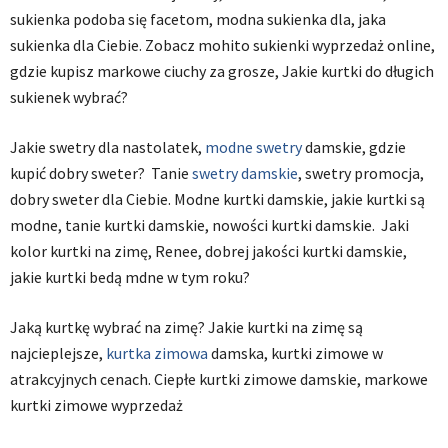
sukienka podoba się facetom, modna sukienka dla, jaka
sukienka dla Ciebie. Zobacz mohito sukienki wyprzedaż online,
gdzie kupisz markowe ciuchy za grosze, Jakie kurtki do długich
sukienek wybrać?
Jakie swetry dla nastolatek,
modne swetry
damskie, gdzie
kupić dobry sweter? Tanie
swetry damskie
, swetry promocja,
dobry sweter dla Ciebie. Modne kurtki damskie, jakie kurtki są
modne, tanie kurtki damskie, nowości kurtki damskie. Jaki
kolor kurtki na zimę, Renee, dobrej jakości kurtki damskie,
jakie kurtki bedą mdne w tym roku?
Jaką kurtkę wybrać na zimę? Jakie kurtki na zimę są
najcieplejsze,
kurtka zimowa
damska, kurtki zimowe w
atrakcyjnych cenach. Ciepłe kurtki zimowe damskie, markowe
kurtki zimowe wyprzedaż