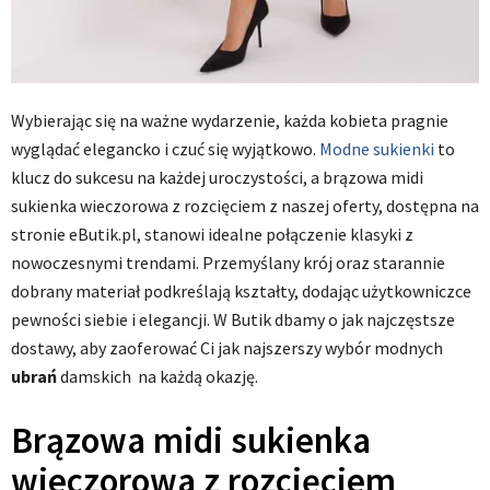
Wybierając się na ważne wydarzenie, każda kobieta pragnie
wyglądać elegancko i czuć się wyjątkowo.
Modne sukienki
to
klucz do sukcesu na każdej uroczystości, a brązowa midi
sukienka wieczorowa z rozcięciem z naszej oferty, dostępna na
stronie eButik.pl, stanowi idealne połączenie klasyki z
nowoczesnymi trendami. Przemyślany krój oraz starannie
dobrany materiał podkreślają kształty, dodając użytkowniczce
pewności siebie i elegancji. W Butik dbamy o jak najczęstsze
dostawy, aby zaoferować Ci jak najszerszy wybór modnych
ubrań
damskich na każdą okazję.
Brązowa midi sukienka
wieczorowa z rozcięciem