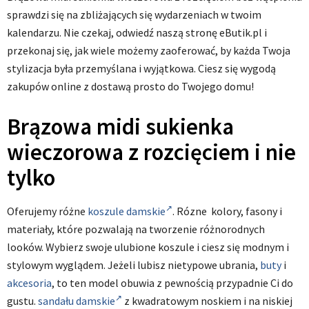
sprawdzi się na zbliżających się wydarzeniach w twoim
kalendarzu. Nie czekaj, odwiedź naszą stronę eButik.pl i
przekonaj się, jak wiele możemy zaoferować, by każda Twoja
stylizacja była przemyślana i wyjątkowa. Ciesz się wygodą
zakupów online z dostawą prosto do Twojego domu!
Brązowa midi sukienka
wieczorowa z rozcięciem i nie
tylko
Oferujemy różne
koszule damskie
. Rózne kolory, fasony i
materiały, które pozwalają na tworzenie różnorodnych
looków. Wybierz swoje ulubione koszule i ciesz się modnym i
stylowym wyglądem. Jeżeli lubisz nietypowe ubrania,
buty
i
akcesoria
, to ten model obuwia z pewnością przypadnie Ci do
gustu.
sandału damskie
z kwadratowym noskiem i na niskiej