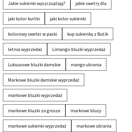
Jakie sukienki wyszczuplają?
jakie swetry dla
jaki kolor kurtki
jaki kolor sukienki
kolorowy sweter w paski
kup sukienkę z Butik
letnia wyprzedaż
Limango bluzki wyprzedaż
Luksusowe bluzki damskie
mango ubrania
Markowe bluzki damskie wyprzedaż
markowe bluzki wyprzedaż
markowe bluzki za grosze
markowe bluzy
markowe sukienki wyprzedaż
markowe ubrania