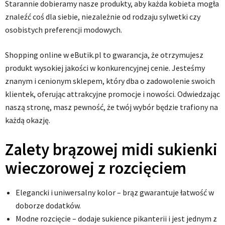
Starannie dobieramy nasze produkty, aby każda kobieta mogła
znaleźć coś dla siebie, niezależnie od rodzaju sylwetki czy
osobistych preferencji modowych.
Shopping online w eButik.pl to gwarancja, że otrzymujesz
produkt wysokiej jakości w konkurencyjnej cenie. Jesteśmy
znanym i cenionym sklepem, który dba o zadowolenie swoich
klientek, oferując attrakcyjne promocje i nowości. Odwiedzając
naszą stronę, masz pewność, że twój wybór będzie trafiony na
każdą okazję.
Zalety brązowej midi sukienki
wieczorowej z rozcięciem
Elegancki i uniwersalny kolor – brąz gwarantuje łatwość w
doborze dodatków.
Modne rozcięcie – dodaje sukience pikanterii i jest jednym z