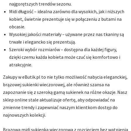
najgorętszych trendów sezonu.
Midi długość – idealna zarówno dla wysokich, jak i niższych
kobiet, świetnie prezentuje się w połączeniu z butami na
obcasie.
Wysokiej jakości materiały – używane przez nas tkaniny są
trwałe i elegancko się prezentują.
Szeroki wybór rozmiarów – dostępna dla każdej figury,
dzięki czemu każda kobieta może czuć się komfortowo i
atrakcyjnie.
Zakupy w eButik.pl to nie tylko możliwość nabycia eleganckiej,
brązowej sukienki wieczorowej, ale również szansa na
zapoznanie się z szeroką gamą sukienek na różne okazje. Nasz
sklep online stale aktualizuje ofertę, aby odpowiadać na
zmienne trendy i zapewniać naszym klientkom dostęp do
najnowszych kolekcji.
Brązowa midi sukienka wieczorowa z rozcięciem bez wątpienia