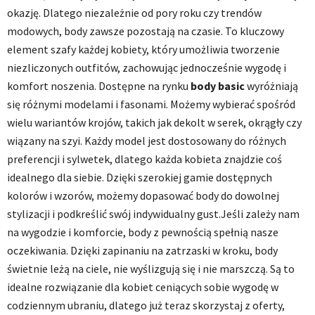
okazję. Dlatego niezależnie od pory roku czy trendów
modowych, body zawsze pozostają na czasie. To kluczowy
element szafy każdej kobiety, który umożliwia tworzenie
niezliczonych outfitów, zachowując jednocześnie wygodę i
komfort noszenia. Dostępne na rynku
body basic
wyróżniają
się różnymi modelami i fasonami. Możemy wybierać spośród
wielu wariantów krojów, takich jak dekolt w serek, okrągły czy
wiązany na szyi. Każdy model jest dostosowany do różnych
preferencji i sylwetek, dlatego każda kobieta znajdzie coś
idealnego dla siebie. Dzięki szerokiej gamie dostępnych
kolorów i wzorów, możemy dopasować body do dowolnej
stylizacji i podkreślić swój indywidualny gust.Jeśli zależy nam
na wygodzie i komforcie, body z pewnością spełnią nasze
oczekiwania. Dzięki zapinaniu na zatrzaski w kroku, body
świetnie leżą na ciele, nie wyślizgują się i nie marszczą. Są to
idealne rozwiązanie dla kobiet ceniących sobie wygodę w
codziennym ubraniu, dlatego już teraz skorzystaj z oferty,