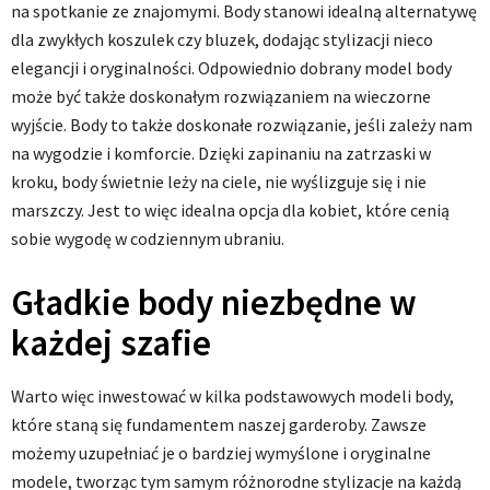
na spotkanie ze znajomymi. Body stanowi idealną alternatywę
dla zwykłych koszulek czy bluzek, dodając stylizacji nieco
elegancji i oryginalności. Odpowiednio dobrany model body
może być także doskonałym rozwiązaniem na wieczorne
wyjście. Body to także doskonałe rozwiązanie, jeśli zależy nam
na wygodzie i komforcie. Dzięki zapinaniu na zatrzaski w
kroku, body świetnie leży na ciele, nie wyślizguje się i nie
marszczy. Jest to więc idealna opcja dla kobiet, które cenią
sobie wygodę w codziennym ubraniu.
Gładkie body niezbędne w
każdej szafie
Warto więc inwestować w kilka podstawowych modeli body,
które staną się fundamentem naszej garderoby. Zawsze
możemy uzupełniać je o bardziej wymyślone i oryginalne
modele, tworząc tym samym różnorodne stylizacje na każdą