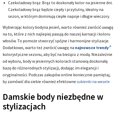
Czekoladowy brąz: Brąz to doskonały kolor na jesienne dni.
Czekoladowy brąz będzie ciepły i przytulny, idealny na
sezon, w którym dominują ciepłe napoje i długie wieczory.
Wybierając kolory bodyna jesień, warto również zwrócić uwagę
na to, które z nich najlepiej pasują do naszej karnacji i koloru
włosów. To pomoże stworzyć spójne i harmonijne stylizacje.
Dodatkowo, warto też zwrócić uwagę na
najnowsze trendy
kolorystyczne sezonu, aby być na bieżąco z modą. Niezależnie
od wyboru, body w jesiennych kolorach stanowią doskonałą
bazę do różnorodnych stylizacji, dodając im elegancji i
oryginalności. Podczas zakupów online koniecznie pamiętaj,
by zamówić dla siebie również efektowne
sukienki na wesele
Damskie body niezbędne w
stylizacjach