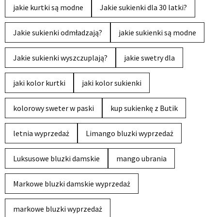
jakie kurtki są modne
Jakie sukienki dla 30 latki?
Jakie sukienki odmładzają?
jakie sukienki są modne
Jakie sukienki wyszczuplają?
jakie swetry dla
jaki kolor kurtki
jaki kolor sukienki
kolorowy sweter w paski
kup sukienkę z Butik
letnia wyprzedaż
Limango bluzki wyprzedaż
Luksusowe bluzki damskie
mango ubrania
Markowe bluzki damskie wyprzedaż
markowe bluzki wyprzedaż