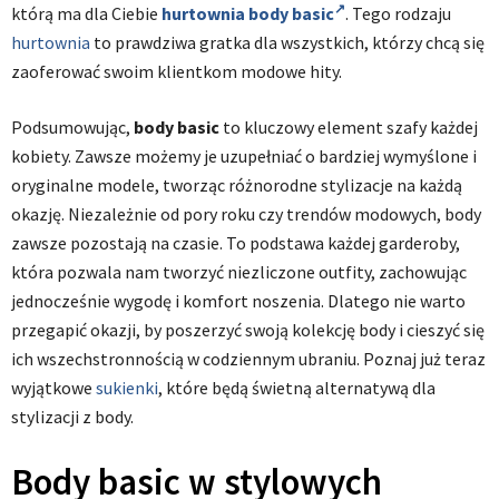
którą ma dla Ciebie
hurtownia body basic
. Tego rodzaju
hurtownia
to prawdziwa gratka dla wszystkich, którzy chcą się
zaoferować swoim klientkom modowe hity.
Podsumowując,
body basic
to kluczowy element szafy każdej
kobiety. Zawsze możemy je uzupełniać o bardziej wymyślone i
oryginalne modele, tworząc różnorodne stylizacje na każdą
okazję. Niezależnie od pory roku czy trendów modowych, body
zawsze pozostają na czasie. To podstawa każdej garderoby,
która pozwala nam tworzyć niezliczone outfity, zachowując
jednocześnie wygodę i komfort noszenia. Dlatego nie warto
przegapić okazji, by poszerzyć swoją kolekcję body i cieszyć się
ich wszechstronnością w codziennym ubraniu. Poznaj już teraz
wyjątkowe
sukienki
, które będą świetną alternatywą dla
stylizacji z body.
Body basic w stylowych