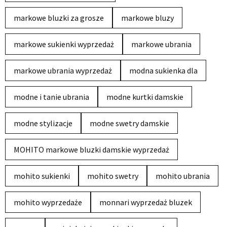
markowe bluzki za grosze
markowe bluzy
markowe sukienki wyprzedaż
markowe ubrania
markowe ubrania wyprzedaż
modna sukienka dla
modne i tanie ubrania
modne kurtki damskie
modne stylizacje
modne swetry damskie
MOHITO markowe bluzki damskie wyprzedaż
mohito sukienki
mohito swetry
mohito ubrania
mohito wyprzedaże
monnari wyprzedaż bluzek