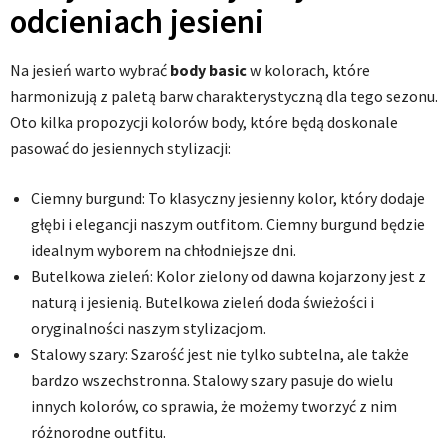
odcieniach jesieni
Na jesień warto wybrać
body basic
w kolorach, które
harmonizują z paletą barw charakterystyczną dla tego sezonu.
Oto kilka propozycji kolorów body, które będą doskonale
pasować do jesiennych stylizacji:
Ciemny burgund: To klasyczny jesienny kolor, który dodaje
głębi i elegancji naszym outfitom. Ciemny burgund będzie
idealnym wyborem na chłodniejsze dni.
Butelkowa zieleń: Kolor zielony od dawna kojarzony jest z
naturą i jesienią. Butelkowa zieleń doda świeżości i
oryginalności naszym stylizacjom.
Stalowy szary: Szarość jest nie tylko subtelna, ale także
bardzo wszechstronna. Stalowy szary pasuje do wielu
innych kolorów, co sprawia, że możemy tworzyć z nim
różnorodne outfitu.