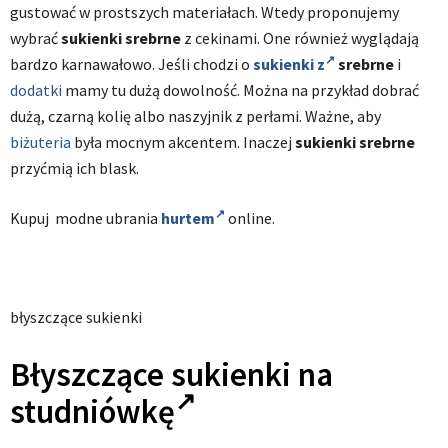
gustować w prostszych materiałach. Wtedy proponujemy
wybrać
sukienki srebrne
z cekinami. One również wyglądają
bardzo karnawałowo. Jeśli chodzi o
sukienki z
srebrne
i
dodatki
mamy tu dużą dowolność. Można na przykład dobrać
dużą, czarną kolię albo naszyjnik z perłami. Ważne, aby
biżuteria
była mocnym akcentem. Inaczej
sukienki srebrne
przyćmią ich blask.
Kupuj modne
ubrania
hurtem
online.
błyszczące sukienki
Błyszczące sukienki
na
studniówkę