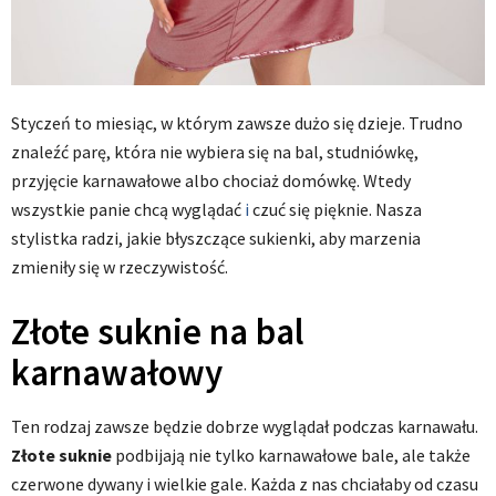
Styczeń to miesiąc, w którym zawsze dużo się dzieje. Trudno
znaleźć parę, która nie wybiera się na bal, studniówkę,
przyjęcie karnawałowe albo chociaż domówkę. Wtedy
wszystkie panie chcą wyglądać
i
czuć się pięknie. Nasza
stylistka radzi, jakie błyszczące sukienki, aby marzenia
zmieniły się w rzeczywistość.
Złote suknie na bal
karnawałowy
Ten rodzaj zawsze będzie dobrze wyglądał podczas karnawału.
Złote suknie
podbijają nie tylko karnawałowe bale, ale także
czerwone dywany i wielkie gale. Każda z nas chciałaby od czasu