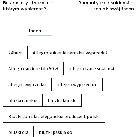
Bestsellery stycznia –
Romantyczne sukienki –
którym wybierasz?
znajdź swój fason
Joana
24hurt
Allegro sukienki damskie wyprzedaż
Allegro sukienki do 50 zł
allegro tanie sukienki
allegro wyprzedaż
allegro wyprzedaże
bluzki damkie
bluzki damski
Bluzki damskie eleganckie producent polski
bluzki dla
bluzki pasują do