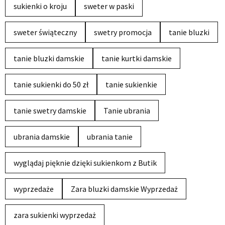
sukienki o kroju
sweter w paski
sweter świąteczny
swetry promocja
tanie bluzki
tanie bluzki damskie
tanie kurtki damskie
tanie sukienki do 50 zł
tanie sukienkie
tanie swetry damskie
Tanie ubrania
ubrania damskie
ubrania tanie
wyglądaj pięknie dzięki sukienkom z Butik
wyprzedaże
Zara bluzki damskie Wyprzedaż
zara sukienki wyprzedaż