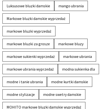
Luksusowe bluzki damskie
mango ubrania
Markowe bluzki damskie wyprzedaż
markowe bluzki wyprzedaż
markowe bluzki za grosze
markowe bluzy
markowe sukienki wyprzedaż
markowe ubrania
markowe ubrania wyprzedaż
modna sukienka dla
modne i tanie ubrania
modne kurtki damskie
modne stylizacje
modne swetry damskie
MOHITO markowe bluzki damskie wyprzedaż