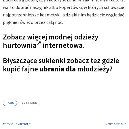
warto dobrać naszyjnik albo kopertówki, w których schowacie
najpotrzebniejsze kosmetyki, a dzięki nim będziecie wyglądać
pięknie i świeżo przez całą noc.
Zobacz więcej modnej
odzieży
hurtownia
internetowa.
Błyszczące sukienki zobacz tez gdzie
kupić fajne
ubrania dla
młodzieży?
TAGS
BUTY NIKE
PREVIOUS ARTICLE
NEXT ARTICLE