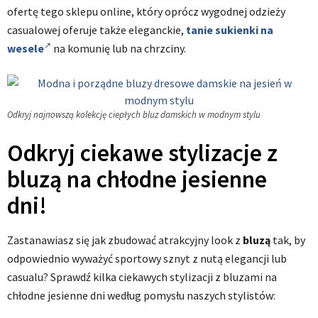
ofertę tego sklepu online, który oprócz wygodnej odzieży
casualowej oferuje także eleganckie,
tanie sukienki na
wesele
na komunię lub na chrzciny.
Odkryj najnowszą kolekcję ciepłych bluz damskich w modnym stylu
Odkryj ciekawe stylizacje z
bluzą na chłodne jesienne
dni!
Zastanawiasz się jak zbudować atrakcyjny look z
bluzą
tak, by
odpowiednio wyważyć sportowy sznyt z nutą elegancji lub
casualu? Sprawdź kilka ciekawych stylizacji z bluzami na
chłodne jesienne dni według pomysłu naszych stylistów: