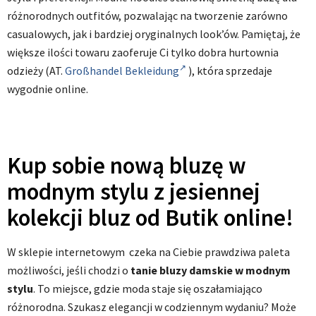
różnorodnych outfitów, pozwalając na tworzenie zarówno
casualowych, jak i bardziej oryginalnych look’ów. Pamiętaj, że
większe ilości towaru zaoferuje Ci tylko dobra hurtownia
odzieży (AT.
Großhandel Bekleidung
), która sprzedaje
wygodnie online.
Kup sobie nową bluzę w
modnym stylu z jesiennej
kolekcji bluz od Butik online!
W sklepie internetowym czeka na Ciebie prawdziwa paleta
możliwości, jeśli chodzi o
tanie bluzy damskie w modnym
stylu
. To miejsce, gdzie moda staje się oszałamiająco
różnorodna. Szukasz elegancji w codziennym wydaniu? Może