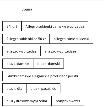
Joana
24hurt
Allegro sukienki damskie wyprzedaż
Allegro sukienki do 50 zł
allegro tanie sukienki
allegro wyprzedaż
allegro wyprzedaże
bluzki damkie
bluzki damski
Bluzki damskie eleganckie producent polski
bluzki dla
bluzki pasują do
bluzy dresowe wyprzedaż
bonprix sweter