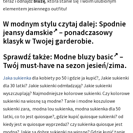
teraz i odnajdź
bluzę
, która stanie się Twoim ulubionym
elementem jesiennego outfitu!
W modnym stylu czytaj dalej:
Spodnie
jeansy damskie
– ponadczasowy
klasyk w Twojej garderobie.
Sprawdź także:
Modne bluzy basic
–
Twój must-have na sezon jesień/zima.
Jaka sukienka
dla kobiety po 50 i gdzie ja kupić?, Jakie sukienki
dla 30 latki? Jakie sukienki odmładzają? Jakie sukienki
wyszczuplają? Najmodniejsze kolorowe sukienki. Czy kolorowe
sukienki na wiosnę są modne? Tanie i modne koszulowe
sukienki zara, modna lou sukienka, modna sukienka dla 50
latki, co to jest quiosque?, gdzie kupić quiosque sukienki? od
kiedy jest w quiosque wyprzedaż? czy sukienka quiosque jest
modna? Jakie są dobre sukienki na wiosnę? Gdzie kupić tanie