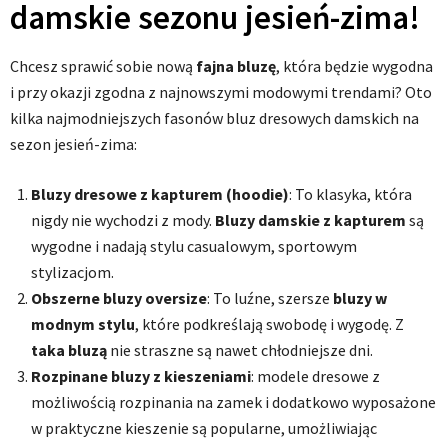
damskie sezonu jesień-zima!
Chcesz sprawić sobie nową
fajna bluzę
, która będzie wygodna
i przy okazji zgodna z najnowszymi modowymi trendami? Oto
kilka najmodniejszych fasonów bluz dresowych damskich na
sezon jesień-zima:
Bluzy dresowe z kapturem (hoodie)
: To klasyka, która
nigdy nie wychodzi z mody.
Bluzy damskie z kapturem
są
wygodne i nadają stylu casualowym, sportowym
stylizacjom.
Obszerne bluzy oversize
: To luźne, szersze
bluzy w
modnym stylu
, które podkreślają swobodę i wygodę. Z
taka bluzą
nie straszne są nawet chłodniejsze dni.
Rozpinane bluzy z kieszeniami
: modele dresowe z
możliwością rozpinania na zamek i dodatkowo wyposażone
w praktyczne kieszenie są popularne, umożliwiając