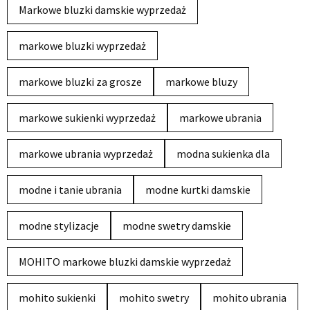
Markowe bluzki damskie wyprzedaż
markowe bluzki wyprzedaż
markowe bluzki za grosze
markowe bluzy
markowe sukienki wyprzedaż
markowe ubrania
markowe ubrania wyprzedaż
modna sukienka dla
modne i tanie ubrania
modne kurtki damskie
modne stylizacje
modne swetry damskie
MOHITO markowe bluzki damskie wyprzedaż
mohito sukienki
mohito swetry
mohito ubrania