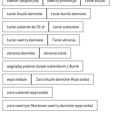
sweter świąteczny
swetry promocja
tanie bluzki
tanie bluzki damskie
tanie kurtki damskie
tanie sukienki do 50 zł
tanie sukienkie
tanie swetry damskie
Tanie ubrania
ubrania damskie
ubrania tanie
wyglądaj pięknie dzięki sukienkom z Butik
wyprzedaże
Zara bluzki damskie Wyprzedaż
zara sukienki wyprzedaż
zara swetrym Markowe swetry damskie wyprzedaż