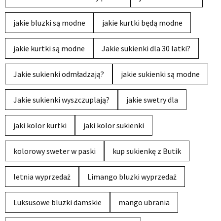
jakie bluzki są modne
jakie kurtki będą modne
jakie kurtki są modne
Jakie sukienki dla 30 latki?
Jakie sukienki odmładzają?
jakie sukienki są modne
Jakie sukienki wyszczuplają?
jakie swetry dla
jaki kolor kurtki
jaki kolor sukienki
kolorowy sweter w paski
kup sukienkę z Butik
letnia wyprzedaż
Limango bluzki wyprzedaż
Luksusowe bluzki damskie
mango ubrania