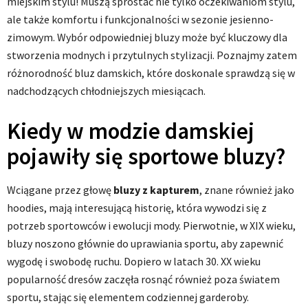
miejskim stylu! Muszą sprostać nie tylko oczekiwaniom stylu,
ale także komfortu i funkcjonalności w sezonie jesienno-
zimowym. Wybór odpowiedniej bluzy może być kluczowy dla
stworzenia modnych i przytulnych stylizacji. Poznajmy zatem
różnorodność bluz damskich, które doskonale sprawdzą się w
nadchodzących chłodniejszych miesiącach.
Kiedy w modzie damskiej
pojawiły się sportowe bluzy?
Wciągane przez głowę
bluzy z kapturem
, znane również jako
hoodies, mają interesującą historię, która wywodzi się z
potrzeb sportowców i ewolucji mody. Pierwotnie, w XIX wieku,
bluzy noszono głównie do uprawiania sportu, aby zapewnić
wygodę i swobodę ruchu. Dopiero w latach 30. XX wieku
popularność dresów zaczęła rosnąć również poza światem
sportu, stając się elementem codziennej garderoby.