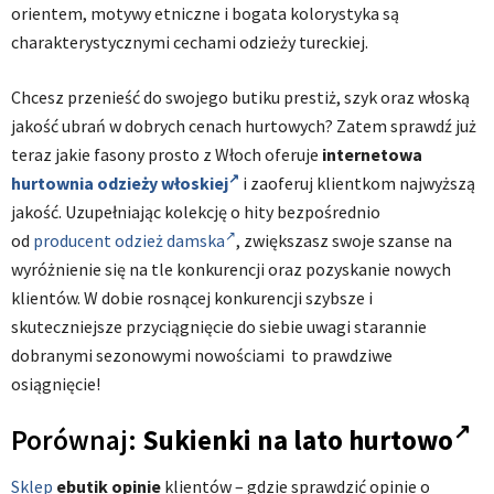
orientem, motywy etniczne i bogata kolorystyka są
charakterystycznymi cechami odzieży tureckiej.
Chcesz przenieść do swojego butiku prestiż, szyk oraz włoską
jakość ubrań w dobrych cenach hurtowych? Zatem sprawdź już
teraz jakie fasony prosto z Włoch oferuje
internetowa
hurtownia odzieży włoskiej
i zaoferuj klientkom najwyższą
jakość. Uzupełniając kolekcję o hity bezpośrednio
od
producent odzież damska
, zwiększasz swoje szanse na
wyróżnienie się na tle konkurencji oraz pozyskanie nowych
klientów. W dobie rosnącej konkurencji szybsze i
skuteczniejsze przyciągnięcie do siebie uwagi starannie
dobranymi sezonowymi nowościami to prawdziwe
osiągnięcie!
Porównaj:
Sukienki na lato hurtowo
Sklep
ebutik opinie
klientów – gdzie sprawdzić opinie o