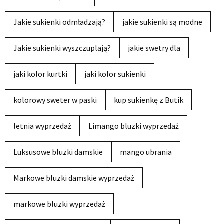
Jakie sukienki odmładzają?
jakie sukienki są modne
Jakie sukienki wyszczuplają?
jakie swetry dla
jaki kolor kurtki
jaki kolor sukienki
kolorowy sweter w paski
kup sukienkę z Butik
letnia wyprzedaż
Limango bluzki wyprzedaż
Luksusowe bluzki damskie
mango ubrania
Markowe bluzki damskie wyprzedaż
markowe bluzki wyprzedaż