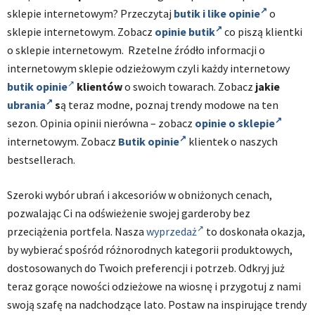
sklepie internetowym? Przeczytaj
butik i like opinie
o
sklepie internetowym. Zobacz
opinie butik
co piszą klientki
o sklepie internetowym. Rzetelne źródło informacji o
internetowym sklepie odzieżowym czyli każdy internetowy
butik opinie
klientów
o swoich towarach. Zobacz
jakie
ubrania
s
ą teraz modne, poznaj trendy modowe na ten
sezon. Opinia opinii nierówna – zobacz
opinie o sklepie
internetowym. Zobacz
Butik opinie
klientek o naszych
bestsellerach.
Szeroki wybór ubrań i akcesoriów w obniżonych cenach,
pozwalając Ci na odświeżenie swojej garderoby bez
przeciążenia portfela. Nasza
wyprzedaż
to doskonała okazja,
by wybierać spośród różnorodnych kategorii produktowych,
dostosowanych do Twoich preferencji i potrzeb. Odkryj już
teraz gorące nowości odzieżowe na wiosnę i przygotuj z nami
swoją szafę na nadchodzące lato. Postaw na inspirujące trendy