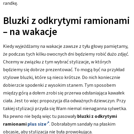
randkę.
Bluzki z odkrytymi ramionami
– na wakacje
Kiedy wyjeżdżamy na wakacje zawsze z tyłu głowy pamiętamy,
że podczas tych kilku owocnych dni będziemy robić dużo zdjęć.
Chcemy w związku z tym wybrać stylizacje, w których
będziemy się dobrze prezentować. To mogą być na przykład
stylowe bluzki, które są nieco krótsze. Do nich koniecznie
dobierzcie spodenki z wysokim stanem. Tym sposobem
między górą a dołem zrobi się przerwa odsłaniająca kawałek
ciała. Jest to więc propozycja dla odważnych dziewczyn. Przy
takiej stylizacji przyda się Wam niemal nienaganna sylwetka.
Na pewno nie będą więc tu pasowały
bluzki z odkrytymi
ramionami
plus size
. Dobrałabym sandały na płaskim
obcasie, aby stylizacja nie była prowokująca.