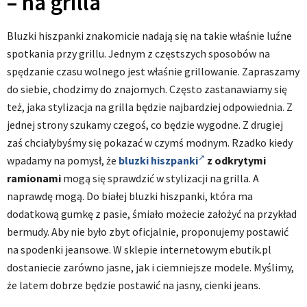
– na grilla
Bluzki hiszpanki znakomicie nadają się na takie właśnie luźne
spotkania przy grillu. Jednym z częstszych sposobów na
spędzanie czasu wolnego jest właśnie grillowanie. Zapraszamy
do siebie, chodzimy do znajomych. Często zastanawiamy się
też, jaka stylizacja na grilla będzie najbardziej odpowiednia. Z
jednej strony szukamy czegoś, co będzie wygodne. Z drugiej
zaś chciałybyśmy się pokazać w czymś modnym. Rzadko kiedy
wpadamy na pomysł, że
bluzki hiszpanki
z odkrytymi
ramionami
mogą się sprawdzić w stylizacji na grilla. A
naprawdę mogą. Do białej bluzki hiszpanki, która ma
dodatkową gumkę z pasie, śmiało możecie założyć na przykład
bermudy. Aby nie było zbyt oficjalnie, proponujemy postawić
na spodenki jeansowe. W sklepie internetowym ebutik.pl
dostaniecie zarówno jasne, jak i ciemniejsze modele. Myślimy,
że latem dobrze będzie postawić na jasny, cienki jeans.