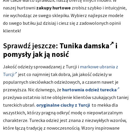
naszej hurtowni
zakupy hurtowe
zrobisz szybko i intuicyjnie,
nie wychodząc ze swego sklepiku. Wybierz najlepsze modele
do swego butiku już dzisiaj i ciesz się z zadowolonych opinii
klientek!
Sprawdź jeszcze:
Tunika damska
i
pomysły jak ją nosić
Jakość odzieży sprowadzanej z Turcji i
markowe ubrania z
Turcji
jest co najmniej tak dobra, jak jakość odzieży w
popularnych sieciówkach odzieżowych, a czasem nawet je
przewyższa. Nic dziwnego, że
hurtownia odzież turecka
przeżywa ostatnio istne oblężenie klientów szukających taniej
tureckich ubrań.
oryginalne ciuchy z Turcji
to mekka dla
wszystkich, którzy pragną odkryć modę o niepowtarzalnym
charakterze. Turecka odzież jest znana z niezwykłych wzorów,
które łączą tradycję z nowoczesnością. Wzory inspirowane