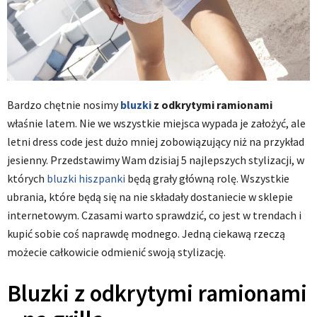
Bardzo chętnie nosimy
bluzki
z odkrytymi ramionami
właśnie latem. Nie we wszystkie miejsca wypada je założyć, ale
letni dress code jest dużo mniej zobowiązujący niż na przykład
jesienny. Przedstawimy Wam dzisiaj 5 najlepszych stylizacji, w
których
bluzki hiszpanki
będą grały główną rolę. Wszystkie
ubrania, które będą się na nie składały dostaniecie w sklepie
internetowym. Czasami warto sprawdzić, co jest w trendach i
kupić sobie coś naprawdę modnego. Jedną ciekawą rzeczą
możecie całkowicie odmienić swoją stylizację.
Bluzki z odkrytymi ramionami