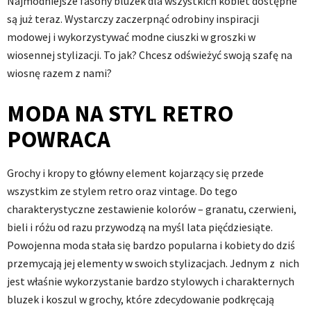
Najmodniejsze fasony bluzek dla wszystkich kobiet dostępne
są już teraz. Wystarczy zaczerpnąć odrobiny inspiracji
modowej i wykorzystywać modne ciuszki w groszki w
wiosennej stylizacji. To jak? Chcesz odświeżyć swoją szafę na
wiosnę razem z nami?
MODA NA STYL RETRO
POWRACA
Grochy i kropy to główny element kojarzący się przede
wszystkim ze stylem retro oraz vintage. Do tego
charakterystyczne zestawienie kolorów – granatu, czerwieni,
bieli i różu od razu przywodzą na myśl lata pięćdziesiąte.
Powojenna moda stała się bardzo popularna i kobiety do dziś
przemycają jej elementy w swoich stylizacjach. Jednym z nich
jest właśnie wykorzystanie bardzo stylowych i charakternych
bluzek i koszul w grochy, które zdecydowanie podkręcają