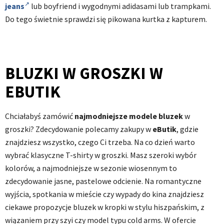
jeans
lub boyfriend i wygodnymi adidasami lub trampkami.
Do tego świetnie sprawdzi się pikowana kurtka z kapturem.
BLUZKI W GROSZKI W
EBUTIK
Chciałabyś zamówić
najmodniejsze modele bluzek
w
groszki? Zdecydowanie polecamy zakupy w
eButik
, gdzie
znajdziesz wszystko, czego Ci trzeba. Na co dzień warto
wybrać klasyczne T-shirty w groszki. Masz szeroki wybór
kolorów, a najmodniejsze w sezonie wiosennym to
zdecydowanie jasne, pastelowe odcienie. Na romantyczne
wyjścia, spotkania w mieście czy wypady do kina znajdziesz
ciekawe propozycje bluzek w kropki w stylu hiszpańskim, z
wiązaniem przy szyi czy model typu cold arms. W ofercie