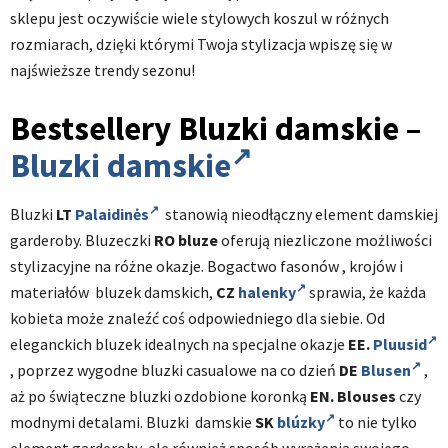
sklepu jest oczywiście wiele stylowych koszul w różnych
rozmiarach, dzięki którymi Twoja stylizacja wpiszę się w
najświeższe trendy sezonu!
Bestsellery Bluzki damskie –
Bluzki damskie
Bluzki
LT
Palaidinės
stanowią nieodłączny element damskiej
garderoby. Bluzeczki
RO
bluze
oferują niezliczone możliwości
stylizacyjne na różne okazje. Bogactwo fasonów , krojów i
materiałów bluzek damskich,
CZ
halenky
sprawia, że każda
kobieta może znaleźć coś odpowiedniego dla siebie. Od
eleganckich bluzek idealnych na specjalne okazje
EE.
Pluusid
, poprzez wygodne bluzki casualowe na co dzień
DE
Blusen
,
aż po świąteczne bluzki ozdobione koronką
EN.
Blouses
czy
modnymi detalami. Bluzki damskie
SK
blúzky
to nie tylko