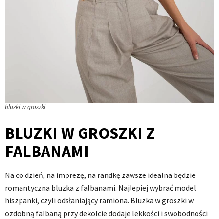
bluzki w groszki
BLUZKI W GROSZKI Z
FALBANAMI
Na co dzień, na imprezę, na randkę zawsze idealna będzie
romantyczna bluzka z falbanami. Najlepiej wybrać model
hiszpanki, czyli odsłaniający ramiona. Bluzka w groszki w
ozdobną falbaną przy dekolcie dodaje lekkości i swobodności