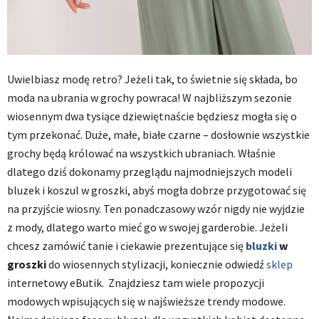
Uwielbiasz modę retro? Jeżeli tak, to świetnie się składa, bo
moda na ubrania w grochy powraca! W najbliższym sezonie
wiosennym dwa tysiące dziewiętnaście będziesz mogła się o
tym przekonać. Duże, małe, białe czarne – dosłownie wszystkie
grochy będą królować na wszystkich ubraniach. Właśnie
dlatego dziś dokonamy przeglądu najmodniejszych modeli
bluzek i koszul w groszki, abyś mogła dobrze przygotować się
na przyjście wiosny. Ten ponadczasowy wzór nigdy nie wyjdzie
z mody, dlatego warto mieć go w swojej garderobie. Jeżeli
chcesz zamówić tanie i ciekawie prezentujące się
bluzki
w
groszki
do wiosennych stylizacji, koniecznie odwiedź
sklep
internetowy eButik. Znajdziesz tam wiele propozycji
modowych wpisujących się w najświeższe trendy modowe.