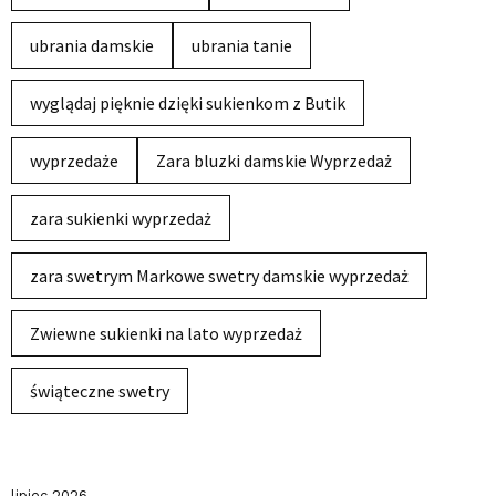
ubrania damskie
ubrania tanie
wyglądaj pięknie dzięki sukienkom z Butik
wyprzedaże
Zara bluzki damskie Wyprzedaż
zara sukienki wyprzedaż
zara swetrym Markowe swetry damskie wyprzedaż
Zwiewne sukienki na lato wyprzedaż
świąteczne swetry
lipiec 2026