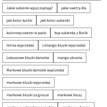
Jakie sukienki wyszczuplają?
jakie swetry dla
jaki kolor kurtki
jaki kolor sukienki
kolorowy sweter w paski
kup sukienkę z Butik
letnia wyprzedaż
Limango bluzki wyprzedaż
Luksusowe bluzki damskie
mango ubrania
Markowe bluzki damskie wyprzedaż
markowe bluzki wyprzedaż
markowe bluzki za grosze
markowe bluzy